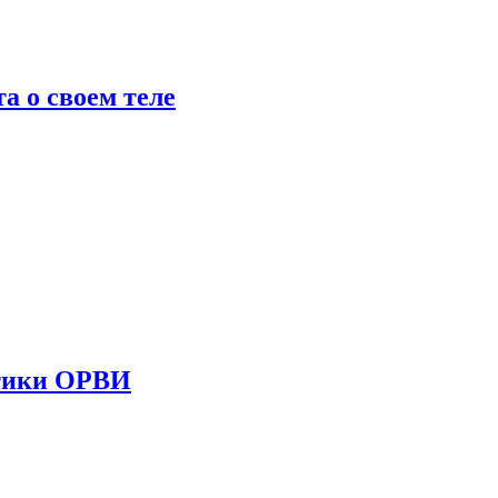
 о своем теле
стики ОРВИ