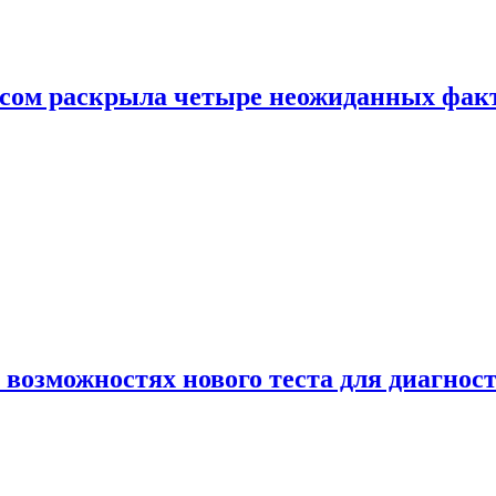
ом раскрыла четыре неожиданных факта
 возможностях нового теста для диагно