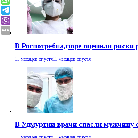
В Роспотребнадзоре оценили риски 
11 месяцев спустя
11 месяцев спустя
В Удмуртии врачи спасли мужчину 
11 месяцев спустя
11 месяцев спустя