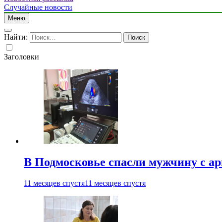
Случайные новости
Меню
Найти:
Заголовки
В Подмосковье спасли мужчину с а
11 месяцев спустя
11 месяцев спустя