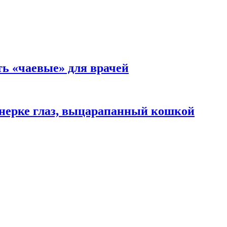
ть «чаевые» для врачей
нерке глаз, выцарапанный кошкой