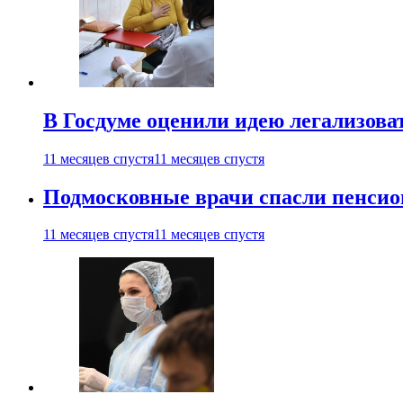
В Госдуме оценили идею легализова
11 месяцев спустя
11 месяцев спустя
Подмосковные врачи спасли пенсио
11 месяцев спустя
11 месяцев спустя