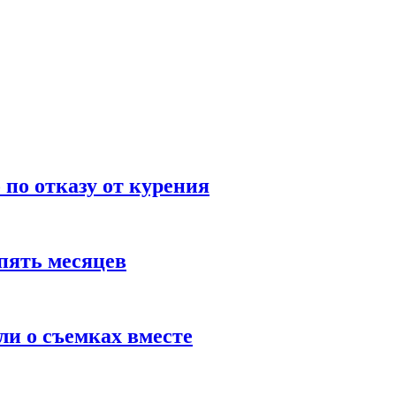
по отказу от курения
пять месяцев
и о съемках вместе