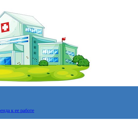
нда к ее работе