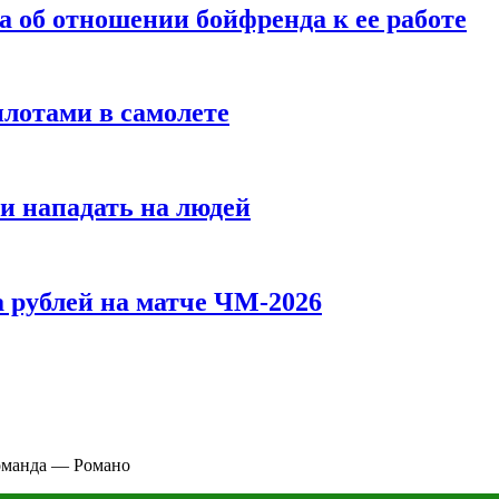
а об отношении бойфренда к ее работе
илотами в самолете
и нападать на людей
 рублей на матче ЧМ-2026
оманда — Романо