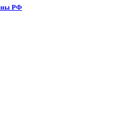
ионы РФ