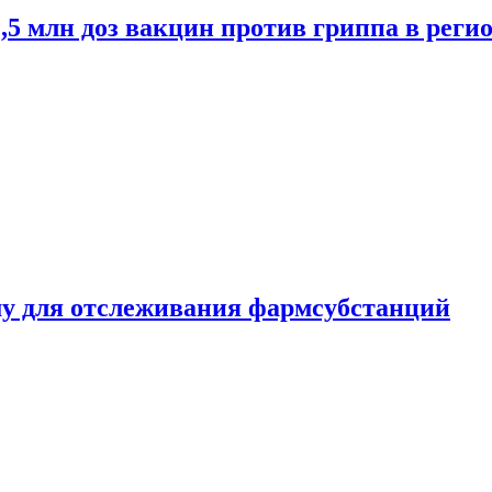
2,5 млн доз вакцин против гриппа в рег
ему для отслеживания фармсубстанций