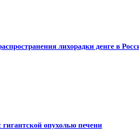
распространения лихорадки денге в Росс
с гигантской опухолью печени