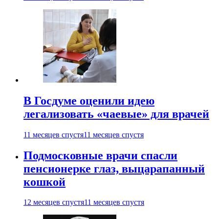
В Госдуме оценили идею
легализовать «чаевые» для врачей
11 месяцев спустя
11 месяцев спустя
Подмосковные врачи спасли
пенсионерке глаз, выцарапанный
кошкой
12 месяцев спустя
11 месяцев спустя