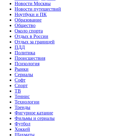
Новости Москвы
Новости путешествий
Ноутбуки и ПК
Образование
Общество
Около спорта
Отдых в России
Отдых за границей
ПДД
Политика
Происшествия
Психология
Рынки
Сериалы
Софт
Спорт
ТВ
Теннис
Технологии
Тренды
Фигурное катание
Фильмы и сериалы
Футбол
Хоккей
Шахматы