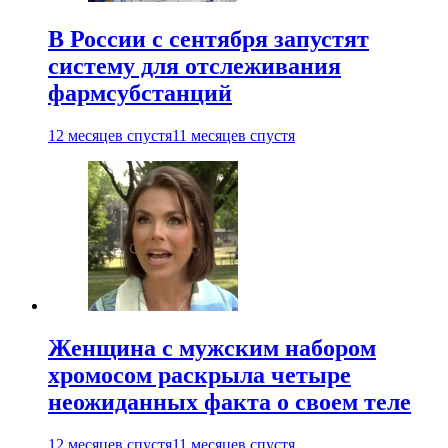
В России с сентября запустят
систему для отслеживания
фармсубстанций
12 месяцев спустя
11 месяцев спустя
Женщина с мужским набором
хромосом раскрыла четыре
неожиданных факта о своем теле
12 месяцев спустя
11 месяцев спустя