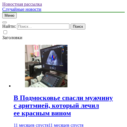
Новостная рассылка
Случайные новости
Меню
Найти:
Заголовки
В Подмосковье спасли мужчину
с аритмией, который лечил
ее красным вином
11 месяцев спустя
11 месяцев спустя