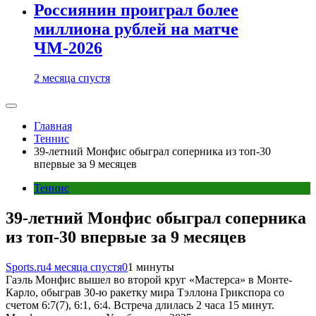
Россиянин проиграл более
миллиона рублей на матче
ЧМ-2026
2 месяца спустя
Главная
Теннис
39-летний Монфис обыграл соперника из топ-30
впервые за 9 месяцев
Теннис
39-летний Монфис обыграл соперника
из топ-30 впервые за 9 месяцев
Sports.ru
4 месяца спустя
0
1 минуты
Гаэль Монфис вышел во второй круг «Мастерса» в Монте-
Карло, обыграв 30-ю ракетку мира Тэллона Грикспора со
счетом 6:7(7), 6:1, 6:4. Встреча длилась 2 часа 15 минут.