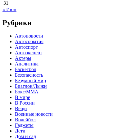
31
« Июн
Рубрики
Автоновости
Автособытия
Автоспорт
Автоэксперт
Актеры
Аналитика
Баскетбол
Безопасность
Безумный мир
Биатлон/Лыжи
Бокс/MMA
В мире
В России
Вещи
Военные новости
Волейбол
Гаджеты
Дети
Дом и сад