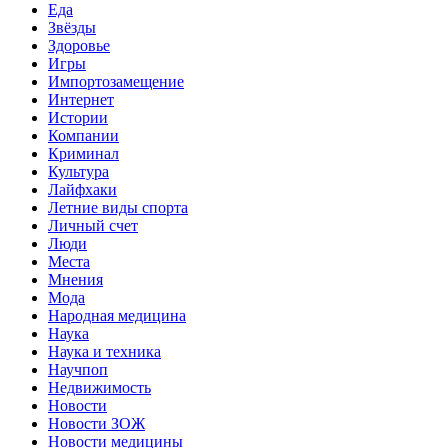
Еда
Звёзды
Здоровье
Игры
Импортозамещение
Интернет
Истории
Компании
Криминал
Культура
Лайфхаки
Летние виды спорта
Личный счет
Люди
Места
Мнения
Мода
Народная медицина
Наука
Наука и техника
Научпоп
Недвижимость
Новости
Новости ЗОЖ
Новости медицины