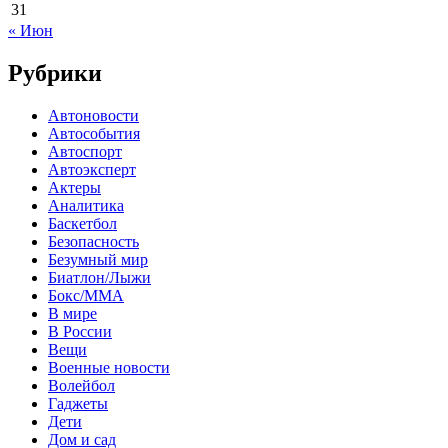
31
« Июн
Рубрики
Автоновости
Автособытия
Автоспорт
Автоэксперт
Актеры
Аналитика
Баскетбол
Безопасность
Безумный мир
Биатлон/Лыжи
Бокс/MMA
В мире
В России
Вещи
Военные новости
Волейбол
Гаджеты
Дети
Дом и сад