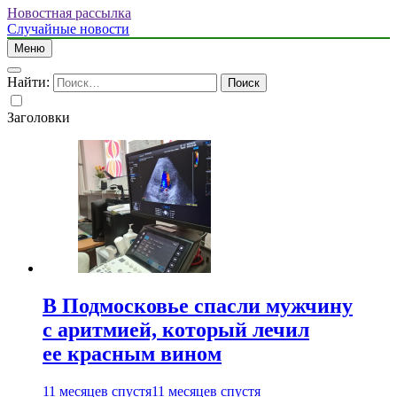
Новостная рассылка
Случайные новости
Меню
Найти:
Заголовки
В Подмосковье спасли мужчину
с аритмией, который лечил
ее красным вином
11 месяцев спустя
11 месяцев спустя