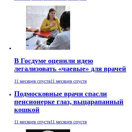
В Госдуме оценили идею
легализовать «чаевые» для врачей
11 месяцев спустя
11 месяцев спустя
Подмосковные врачи спасли
пенсионерке глаз, выцарапанный
кошкой
11 месяцев спустя
11 месяцев спустя