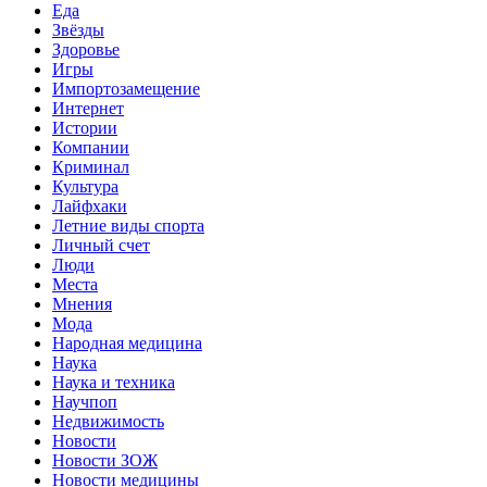
Еда
Звёзды
Здоровье
Игры
Импортозамещение
Интернет
Истории
Компании
Криминал
Культура
Лайфхаки
Летние виды спорта
Личный счет
Люди
Места
Мнения
Мода
Народная медицина
Наука
Наука и техника
Научпоп
Недвижимость
Новости
Новости ЗОЖ
Новости медицины