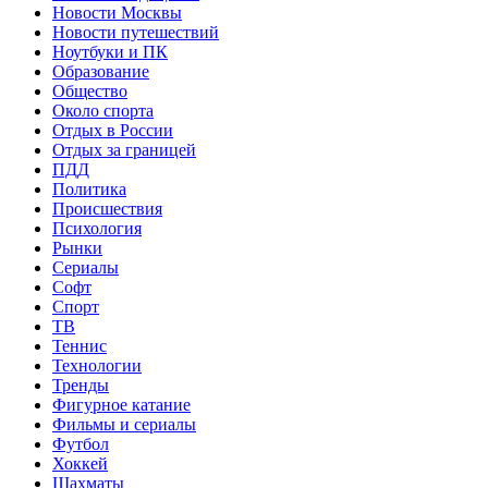
Новости Москвы
Новости путешествий
Ноутбуки и ПК
Образование
Общество
Около спорта
Отдых в России
Отдых за границей
ПДД
Политика
Происшествия
Психология
Рынки
Сериалы
Софт
Спорт
ТВ
Теннис
Технологии
Тренды
Фигурное катание
Фильмы и сериалы
Футбол
Хоккей
Шахматы