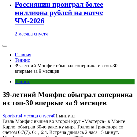
Россиянин проиграл более
миллиона рублей на матче
ЧМ-2026
2 месяца спустя
Главная
Теннис
39-летний Монфис обыграл соперника из топ-30
впервые за 9 месяцев
Теннис
39-летний Монфис обыграл соперника
из топ-30 впервые за 9 месяцев
Sports.ru
4 месяца спустя
0
1 минуты
Гаэль Монфис вышел во второй круг «Мастерса» в Монте-
Карло, обыграв 30-ю ракетку мира Тэллона Грикспора со
счетом 6:7(7), 6:1, 6:4. Встреча длилась 2 часа 15 минут.