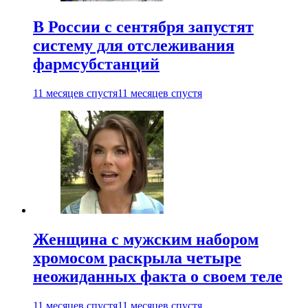
В России с сентября запустят
систему для отслеживания
фармсубстанций
11 месяцев спустя
11 месяцев спустя
Женщина с мужским набором
хромосом раскрыла четыре
неожиданных факта о своем теле
11 месяцев спустя
11 месяцев спустя