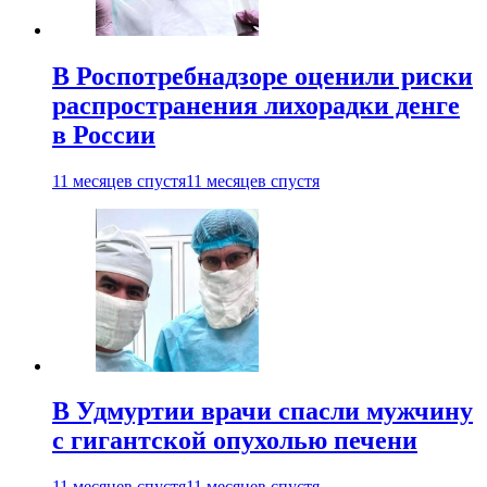
В Роспотребнадзоре оценили риски
распространения лихорадки денге
в России
11 месяцев спустя
11 месяцев спустя
В Удмуртии врачи спасли мужчину
с гигантской опухолью печени
11 месяцев спустя
11 месяцев спустя