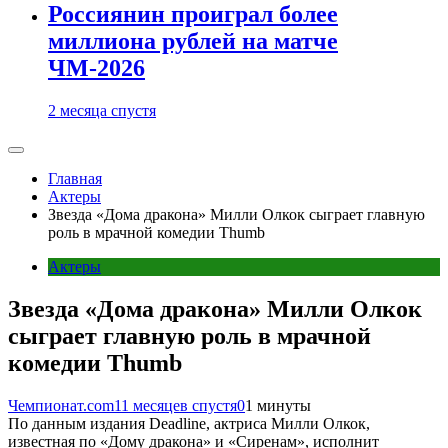
Россиянин проиграл более
миллиона рублей на матче
ЧМ-2026
2 месяца спустя
Главная
Актеры
Звезда «Дома дракона» Милли Олкок сыграет главную
роль в мрачной комедии Thumb
Актеры
Звезда «Дома дракона» Милли Олкок
сыграет главную роль в мрачной
комедии Thumb
Чемпионат.com
11 месяцев спустя
0
1 минуты
По данным издания Deadline, актриса Милли Олкок,
известная по «Дому дракона» и «Сиренам», исполнит