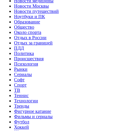
Новости медицины
Новости Москвы
Новости путешествий
Ноутбуки и ПК
Образование
Общество
Около спорта
Отдых в России
Отдых за границей
ПДД
Политика
Происшествия
Психология
Рынки
Сериалы
Софт
Спорт
ТВ
Теннис
Технологии
Тренды
Фигурное катание
Фильмы и сериалы
Футбол
Хоккей