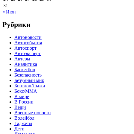
31
« Июн
Рубрики
Автоновости
Автособытия
Автоспорт
Автоэксперт
Актеры
Аналитика
Баскетбол
Безопасность
Безумный мир
Биатлон/Лыжи
Бокс/MMA
В мире
В России
Вещи
Военные новости
Волейбол
Гаджеты
Дети