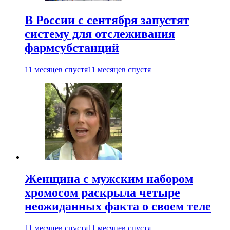
В России с сентября запустят
систему для отслеживания
фармсубстанций
11 месяцев спустя
11 месяцев спустя
Женщина с мужским набором
хромосом раскрыла четыре
неожиданных факта о своем теле
11 месяцев спустя
11 месяцев спустя