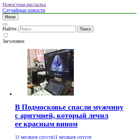
Новостная рассылка
Случайные новости
Меню
Найти:
Заголовки
В Подмосковье спасли мужчину
с аритмией, который лечил
ее красным вином
11 месяцев спустя
11 месяцев спустя