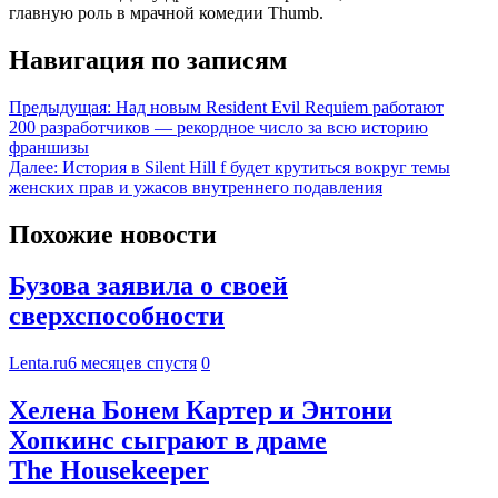
главную роль в мрачной комедии Thumb.
Навигация по записям
Предыдущая:
Над новым Resident Evil Requiem работают
200 разработчиков — рекордное число за всю историю
франшизы
Далее:
История в Silent Hill f будет крутиться вокруг темы
женских прав и ужасов внутреннего подавления
Похожие новости
Бузова заявила о своей
сверхспособности
Lenta.ru
6 месяцев спустя
0
Хелена Бонем Картер и Энтони
Хопкинс сыграют в драме
The Housekeeper