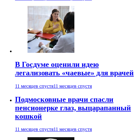
В Госдуме оценили идею
легализовать «чаевые» для врачей
11 месяцев спустя
11 месяцев спустя
Подмосковные врачи спасли
пенсионерке глаз, выцарапанный
кошкой
11 месяцев спустя
11 месяцев спустя