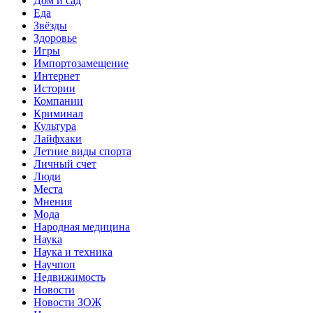
Дом и сад
Еда
Звёзды
Здоровье
Игры
Импортозамещение
Интернет
Истории
Компании
Криминал
Культура
Лайфхаки
Летние виды спорта
Личный счет
Люди
Места
Мнения
Мода
Народная медицина
Наука
Наука и техника
Научпоп
Недвижимость
Новости
Новости ЗОЖ