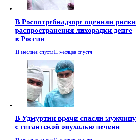
В Роспотребнадзоре оценили риски
распространения лихорадки денге
в России
11 месяцев спустя
11 месяцев спустя
В Удмуртии врачи спасли мужчину
с гигантской опухолью печени
11 месяцев спустя
11 месяцев спустя