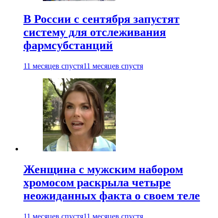
В России с сентября запустят
систему для отслеживания
фармсубстанций
11 месяцев спустя
11 месяцев спустя
Женщина с мужским набором
хромосом раскрыла четыре
неожиданных факта о своем теле
11 месяцев спустя
11 месяцев спустя