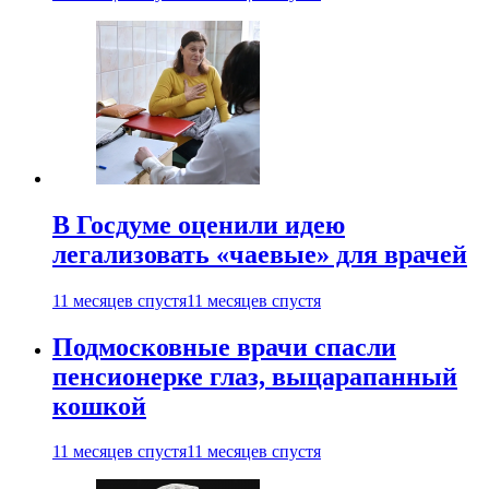
В Госдуме оценили идею
легализовать «чаевые» для врачей
11 месяцев спустя
11 месяцев спустя
Подмосковные врачи спасли
пенсионерке глаз, выцарапанный
кошкой
11 месяцев спустя
11 месяцев спустя