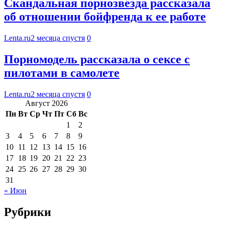
Скандальная порнозвезда рассказала
об отношении бойфренда к ее работе
Lenta.ru
2 месяца спустя
0
Порномодель рассказала о сексе с
пилотами в самолете
Lenta.ru
2 месяца спустя
0
Август 2026
Пн
Вт
Ср
Чт
Пт
Сб
Вс
1
2
3
4
5
6
7
8
9
10
11
12
13
14
15
16
17
18
19
20
21
22
23
24
25
26
27
28
29
30
31
« Июн
Рубрики