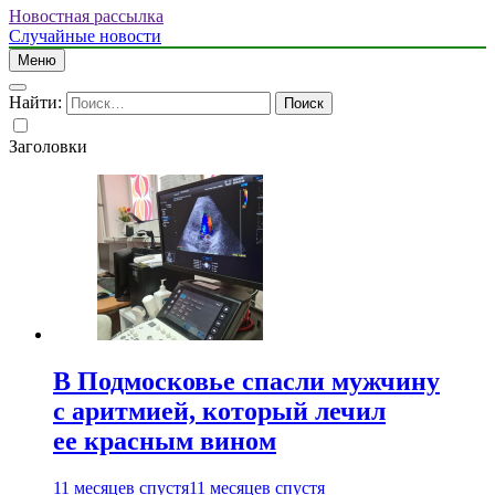
Новостная рассылка
Случайные новости
Меню
Найти:
Заголовки
В Подмосковье спасли мужчину
с аритмией, который лечил
ее красным вином
11 месяцев спустя
11 месяцев спустя