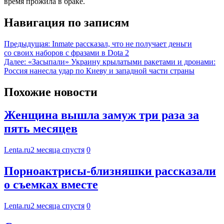
время прожила в браке.
Навигация по записям
Предыдущая:
Inmate рассказал, что не получает деньги
со своих наборов с фразами в Dota 2
Далее:
«Засыпали» Украину крылатыми ракетами и дронами:
Россия нанесла удар по Киеву и западной части страны
Похожие новости
Женщина вышла замуж три раза за
пять месяцев
Lenta.ru
2 месяца спустя
0
Порноактрисы-близняшки рассказали
о съемках вместе
Lenta.ru
2 месяца спустя
0