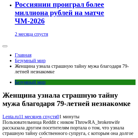
Россиянин проиграл более
миллиона рублей на матче
ЧМ-2026
2 месяца спустя
Главная
Безумный мир
Женщина узнала страшную тайну мужа благодаря 79-
летней незнакомке
Безумный мир
Женщина узнала страшную тайну
мужа благодаря 79-летней незнакомке
Lenta.ru
11 месяцев спустя
0
1 минуты
Пользовательница Reddit с ником ThrowRA_brokenwife
рассказала другим посетителям портала о том, что узнала
страшную тайну собственного супруга, с которым она долгое