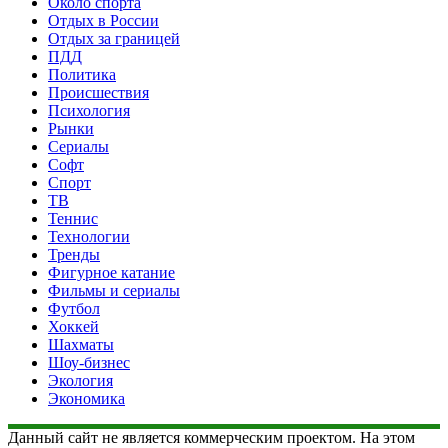
Около спорта
Отдых в России
Отдых за границей
ПДД
Политика
Происшествия
Психология
Рынки
Сериалы
Софт
Спорт
ТВ
Теннис
Технологии
Тренды
Фигурное катание
Фильмы и сериалы
Футбол
Хоккей
Шахматы
Шоу-бизнес
Экология
Экономика
Данный сайт не является коммерческим проектом. На этом