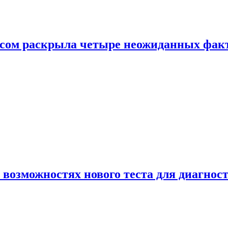
ом раскрыла четыре неожиданных факта
 возможностях нового теста для диагно