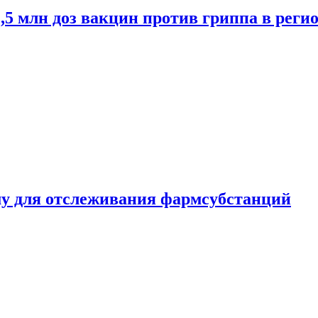
2,5 млн доз вакцин против гриппа в рег
ему для отслеживания фармсубстанций