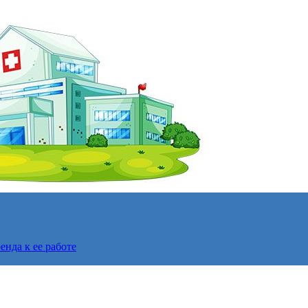
нда к ее работе