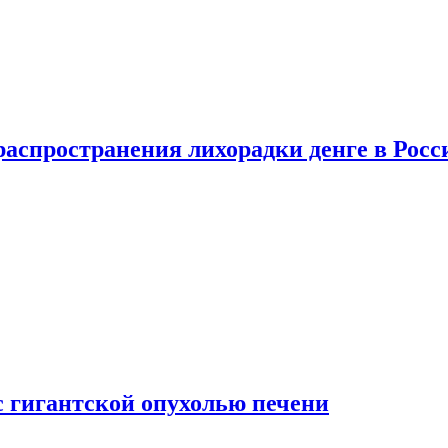
распространения лихорадки денге в Росс
с гигантской опухолью печени