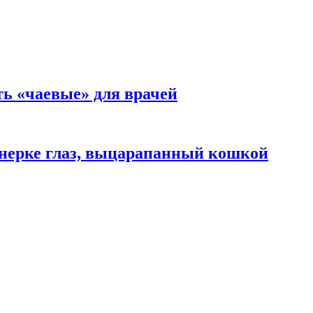
ть «чаевые» для врачей
нерке глаз, выцарапанный кошкой