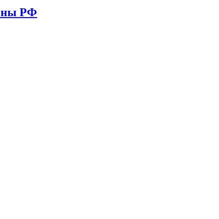
ионы РФ