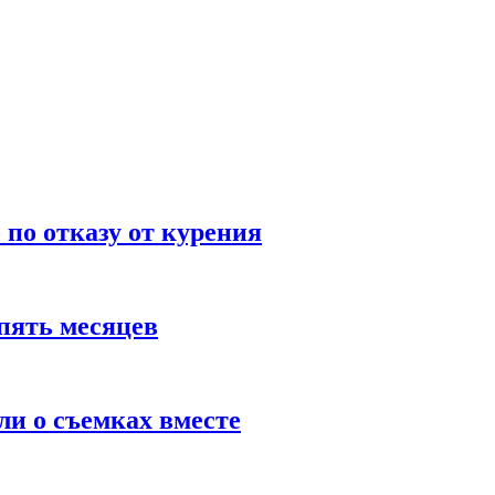
по отказу от курения
пять месяцев
и о съемках вместе