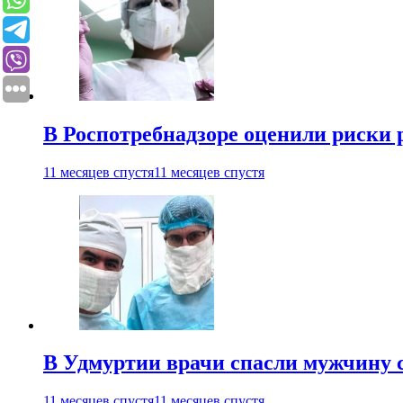
В Роспотребнадзоре оценили риски 
11 месяцев спустя
11 месяцев спустя
В Удмуртии врачи спасли мужчину 
11 месяцев спустя
11 месяцев спустя