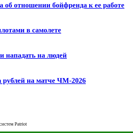
а об отношении бойфренда к ее работе
илотами в самолете
и нападать на людей
 рублей на матче ЧМ-2026
истем Patriot