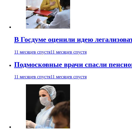
В Госдуме оценили идею легализова
11 месяцев спустя
11 месяцев спустя
Подмосковные врачи спасли пенсио
11 месяцев спустя
11 месяцев спустя