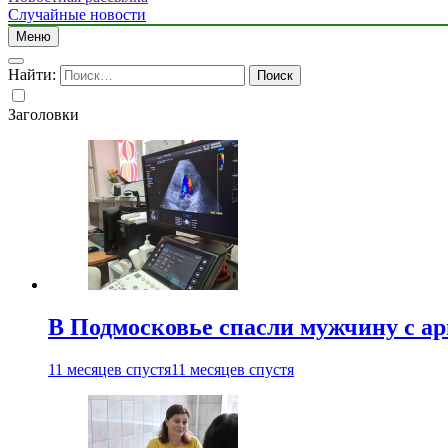
Случайные новости
Меню
Найти:
Заголовки
В Подмосковье спасли мужчину с а
11 месяцев спустя
11 месяцев спустя