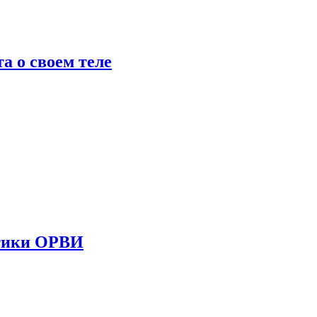
 о своем теле
стики ОРВИ