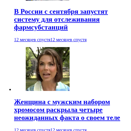
В России с сентября запустят
систему для отслеживания
фармсубстанций
12 месяцев спустя
12 месяцев спустя
Женщина с мужским набором
хромосом раскрыла четыре
неожиданных факта о своем теле
12 месяцев спустя
12 месяцев спустя