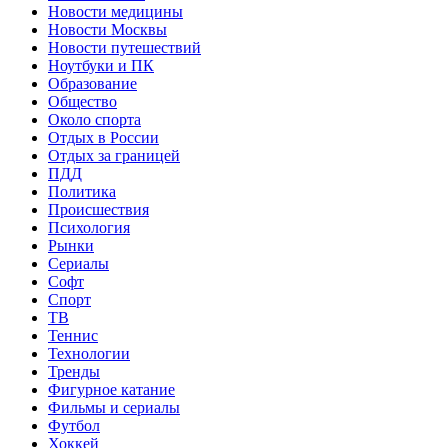
Новости медицины
Новости Москвы
Новости путешествий
Ноутбуки и ПК
Образование
Общество
Около спорта
Отдых в России
Отдых за границей
ПДД
Политика
Происшествия
Психология
Рынки
Сериалы
Софт
Спорт
ТВ
Теннис
Технологии
Тренды
Фигурное катание
Фильмы и сериалы
Футбол
Хоккей