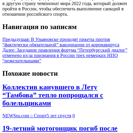
в другую страну чемпионат мира 2022 года, который должен
пройти в России, чтобы обеспечить выполнение санкций в
отношении российского спорта.
Навигация по записям
Предыдущая:
В Ульяновске проходят пикеты против
“фактически обязательной” вакцинации от коронавируса
Далее:
Заседание правления форума “Петербургский диалог”
отменено из-за признания в России трех немецких НПО
“нежелательными”
Похожие новости
Коллектив канувшего в Лету
“Тамбова” тепло попрощался с
болельщиками
NEWSru.com :: Спорт
5 лет спустя
0
19-летний мотогонщик погиб после