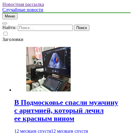
Новостная рассылка
Случайные новости
Меню
Найти:
Заголовки
В Подмосковье спасли мужчину
с аритмией, который лечил
ее красным вином
12 месяцев спустя
12 месяцев спустя