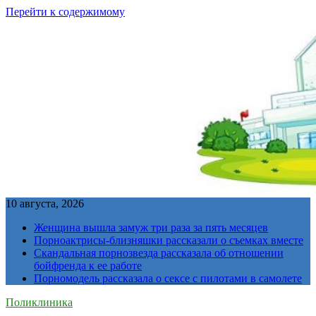
Перейти к содержимому
10 августа, 2026
Женщина вышла замуж три раза за пять месяцев
Порноактрисы-близняшки рассказали о съемках вместе
Скандальная порнозвезда рассказала об отношении
бойфренда к ее работе
Порномодель рассказала о сексе с пилотами в самолете
Поликлиника