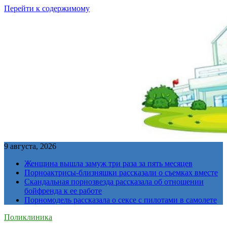
Перейти к содержимому
9 августа, 2026
Женщина вышла замуж три раза за пять месяцев
Порноактрисы-близняшки рассказали о съемках вместе
Скандальная порнозвезда рассказала об отношении
бойфренда к ее работе
Порномодель рассказала о сексе с пилотами в самолете
Поликлиника