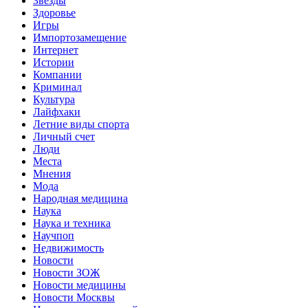
Звёзды
Здоровье
Игры
Импортозамещение
Интернет
Истории
Компании
Криминал
Культура
Лайфхаки
Летние виды спорта
Личный счет
Люди
Места
Мнения
Мода
Народная медицина
Наука
Наука и техника
Научпоп
Недвижимость
Новости
Новости ЗОЖ
Новости медицины
Новости Москвы