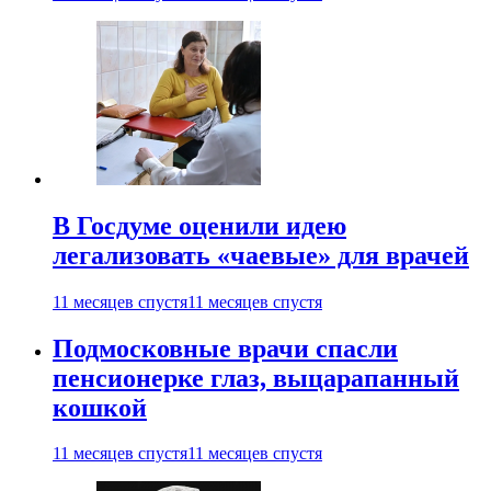
В Госдуме оценили идею
легализовать «чаевые» для врачей
11 месяцев спустя
11 месяцев спустя
Подмосковные врачи спасли
пенсионерке глаз, выцарапанный
кошкой
11 месяцев спустя
11 месяцев спустя