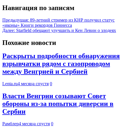
Навигация по записям
Предыдущая:
89-летний стример из КНР получил статус
«иконы» Книги рекордов Гиннесса
Далее:
Starfield обещают улучшить и Кен Левин о злодеях
Похожие новости
Раскрыты подробности обнаружения
взрывчатки рядом с газопроводом
между Венгрией и Сербией
Lenta.ru
4 месяца спустя
0
Власти Венгрии созывают Совет
обороны из-за попытки диверсии в
Сербии
Рамблер
4 месяца спустя
0