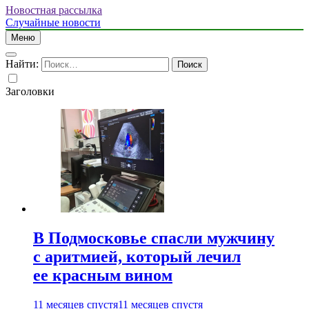
Новостная рассылка
Случайные новости
Меню
Найти:
Заголовки
В Подмосковье спасли мужчину
с аритмией, который лечил
ее красным вином
11 месяцев спустя
11 месяцев спустя