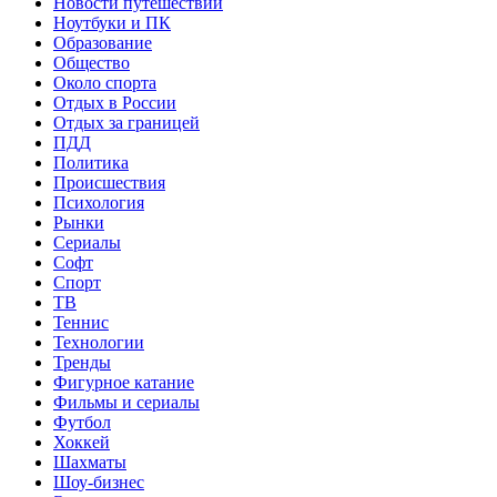
Новости путешествий
Ноутбуки и ПК
Образование
Общество
Около спорта
Отдых в России
Отдых за границей
ПДД
Политика
Происшествия
Психология
Рынки
Сериалы
Софт
Спорт
ТВ
Теннис
Технологии
Тренды
Фигурное катание
Фильмы и сериалы
Футбол
Хоккей
Шахматы
Шоу-бизнес