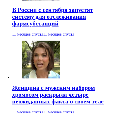
В России с сентября запустят
систему для отслеживания
фармсубстанций
11 месяцев спустя
11 месяцев спустя
Женщина с мужским набором
хромосом раскрыла четыре
неожиданных факта о своем теле
11 месяцев спустя
11 месяцев спустя