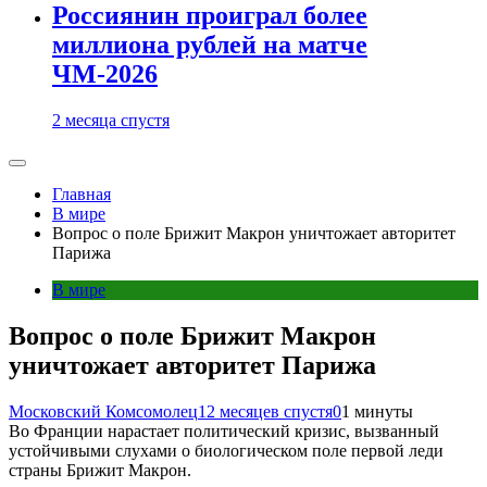
Россиянин проиграл более
миллиона рублей на матче
ЧМ-2026
2 месяца спустя
Главная
В мире
Вопрос о поле Брижит Макрон уничтожает авторитет
Парижа
В мире
Вопрос о поле Брижит Макрон
уничтожает авторитет Парижа
Московский Комсомолец
12 месяцев спустя
0
1 минуты
Во Франции нарастает политический кризис, вызванный
устойчивыми слухами о биологическом поле первой леди
страны Брижит Макрон.