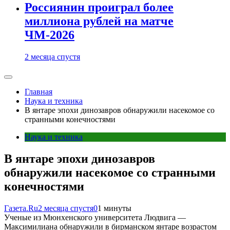
Россиянин проиграл более
миллиона рублей на матче
ЧМ-2026
2 месяца спустя
Главная
Наука и техника
В янтаре эпохи динозавров обнаружили насекомое со
странными конечностями
Наука и техника
В янтаре эпохи динозавров
обнаружили насекомое со странными
конечностями
Газета.Ru
2 месяца спустя
0
1 минуты
Ученые из Мюнхенского университета Людвига —
Максимилиана обнаружили в бирманском янтаре возрастом