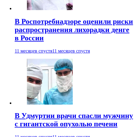
В Роспотребнадзоре оценили риски
распространения лихорадки денге
в России
11 месяцев спустя
11 месяцев спустя
В Удмуртии врачи спасли мужчину
с гигантской опухолью печени
11 месяцев спустя
11 месяцев спустя