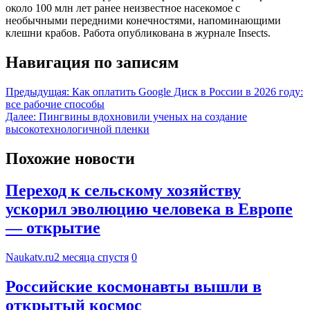
около 100 млн лет ранее неизвестное насекомое с
необычными передними конечностями, напоминающими
клешни крабов. Работа опубликована в журнале Insects.
Навигация по записям
Предыдущая:
Как оплатить Google Диск в России в 2026 году:
все рабочие способы
Далее:
Пингвины вдохновили ученых на создание
высокотехнологичной пленки
Похожие новости
Переход к сельскому хозяйству
ускорил эволюцию человека в Европе
— открытие
Naukatv.ru
2 месяца спустя
0
Российские космонавты вышли в
открытый космос