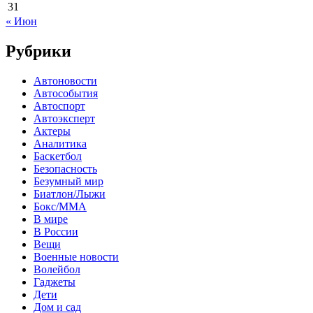
31
« Июн
Рубрики
Автоновости
Автособытия
Автоспорт
Автоэксперт
Актеры
Аналитика
Баскетбол
Безопасность
Безумный мир
Биатлон/Лыжи
Бокс/MMA
В мире
В России
Вещи
Военные новости
Волейбол
Гаджеты
Дети
Дом и сад