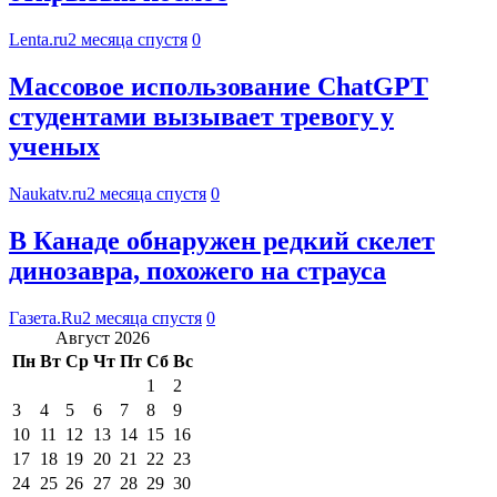
Lenta.ru
2 месяца спустя
0
Массовое использование ChatGPT
студентами вызывает тревогу у
ученых
Naukatv.ru
2 месяца спустя
0
В Канаде обнаружен редкий скелет
динозавра, похожего на страуса
Газета.Ru
2 месяца спустя
0
Август 2026
Пн
Вт
Ср
Чт
Пт
Сб
Вс
1
2
3
4
5
6
7
8
9
10
11
12
13
14
15
16
17
18
19
20
21
22
23
24
25
26
27
28
29
30