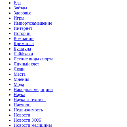
Еда
Звёзды
Здоровье
Игры
Импортозамещение
Интернет
Истории
Компании
Криминал
Культура
Лайфхаки
Летние виды спорта
Личный счет
Люди
Места
Мнения
Мода
Народная медицина
Наука
Наука и техника
Научпоп
Недвижимость
Новости
Новости ЗОЖ
Новости медицины