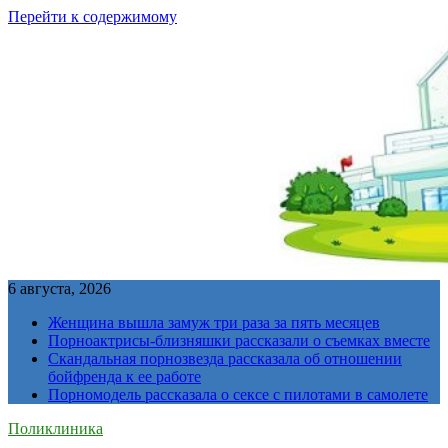
Перейти к содержимому
6 августа, 2026
Женщина вышла замуж три раза за пять месяцев
Порноактрисы-близняшки рассказали о съемках вместе
Скандальная порнозвезда рассказала об отношении
бойфренда к ее работе
Порномодель рассказала о сексе с пилотами в самолете
Поликлиника