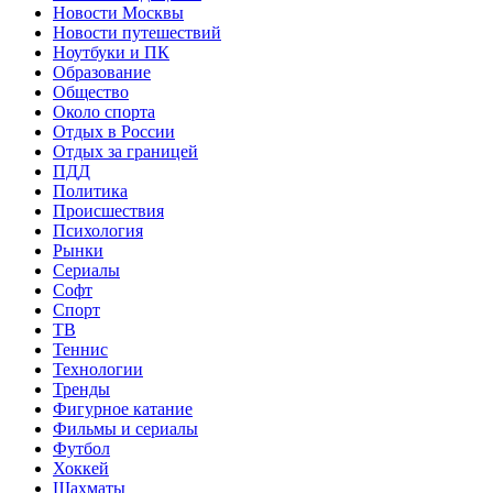
Новости Москвы
Новости путешествий
Ноутбуки и ПК
Образование
Общество
Около спорта
Отдых в России
Отдых за границей
ПДД
Политика
Происшествия
Психология
Рынки
Сериалы
Софт
Спорт
ТВ
Теннис
Технологии
Тренды
Фигурное катание
Фильмы и сериалы
Футбол
Хоккей
Шахматы