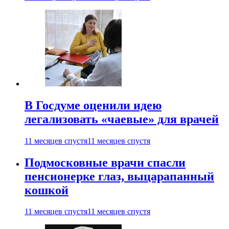
В Госдуме оценили идею
легализовать «чаевые» для врачей
11 месяцев спустя
11 месяцев спустя
Подмосковные врачи спасли
пенсионерке глаз, выцарапанный
кошкой
11 месяцев спустя
11 месяцев спустя