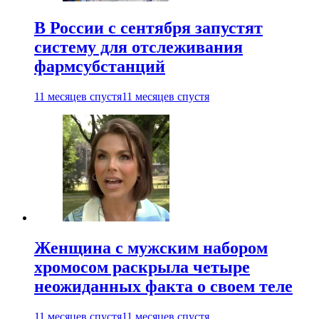
В России с сентября запустят
систему для отслеживания
фармсубстанций
11 месяцев спустя
11 месяцев спустя
Женщина с мужским набором
хромосом раскрыла четыре
неожиданных факта о своем теле
11 месяцев спустя
11 месяцев спустя