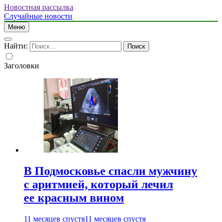
Новостная рассылка
Случайные новости
Меню
Найти:
Заголовки
В Подмосковье спасли мужчину
с аритмией, который лечил
ее красным вином
11 месяцев спустя
11 месяцев спустя