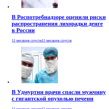
В Роспотребнадзоре оценили риски
распространения лихорадки денге
в России
11 месяцев спустя
11 месяцев спустя
В Удмуртии врачи спасли мужчину
с гигантской опухолью печени
11 месяцев спустя
11 месяцев спустя