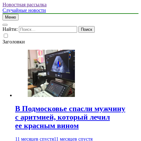
Новостная рассылка
Случайные новости
Меню
Найти:
Заголовки
В Подмосковье спасли мужчину
с аритмией, который лечил
ее красным вином
11 месяцев спустя
11 месяцев спустя