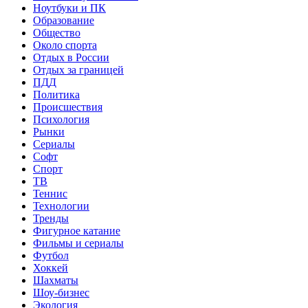
Ноутбуки и ПК
Образование
Общество
Около спорта
Отдых в России
Отдых за границей
ПДД
Политика
Происшествия
Психология
Рынки
Сериалы
Софт
Спорт
ТВ
Теннис
Технологии
Тренды
Фигурное катание
Фильмы и сериалы
Футбол
Хоккей
Шахматы
Шоу-бизнес
Экология