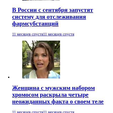
В России с сентября запустят
систему для отслеживания
фармсубстанций
11 месяцев спустя
11 месяцев спустя
Женщина с мужским набором
хромосом раскрыла четыре
неожиданных факта о своем теле
11 месяцев спустя
11 месяцев спустя