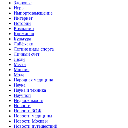
Здоровье
Игры
Импортозамещение
Интернет
Истории
Компании
Криминал
Культура
Лайфхаки
Летние виды спорта
Личный счет
Люди
Места
Мнения
Мода
Народная медицина
Наука
Наука и техника
Научпоп
Недвижимость
Новости
Новости ЗОЖ
Новости медицины
Новости Москвы
Новости путешествий