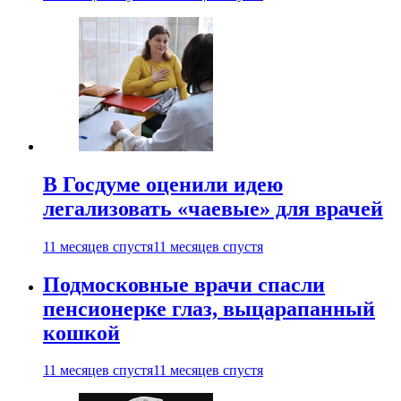
В Госдуме оценили идею
легализовать «чаевые» для врачей
11 месяцев спустя
11 месяцев спустя
Подмосковные врачи спасли
пенсионерке глаз, выцарапанный
кошкой
11 месяцев спустя
11 месяцев спустя