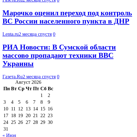
Марочко оценил переход под контроль
ВС России населенного пункта в ДНР
Lenta.ru
2 месяца спустя
0
РИА Новости: В Сумской области
массово пропадают техники ВВС
Украины
Газета.Ru
2 месяца спустя
0
Август 2026
Пн
Вт
Ср
Чт
Пт
Сб
Вс
1
2
3
4
5
6
7
8
9
10
11
12
13
14
15
16
17
18
19
20
21
22
23
24
25
26
27
28
29
30
31
« Июн