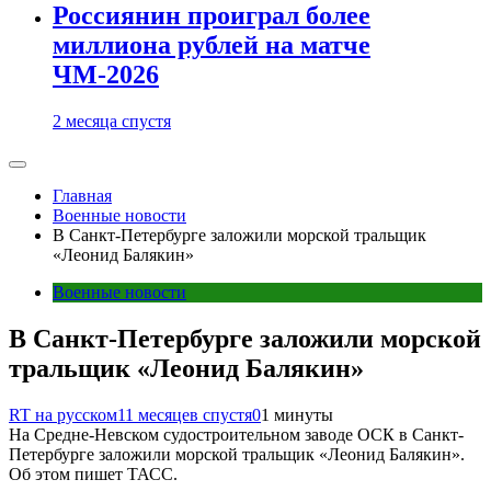
Россиянин проиграл более
миллиона рублей на матче
ЧМ-2026
2 месяца спустя
Главная
Военные новости
В Санкт-Петербурге заложили морской тральщик
«Леонид Балякин»
Военные новости
В Санкт-Петербурге заложили морской
тральщик «Леонид Балякин»
RT на русском
11 месяцев спустя
0
1 минуты
На Средне-Невском судостроительном заводе ОСК в Санкт-
Петербурге заложили морской тральщик «Леонид Балякин».
Об этом пишет ТАСС.