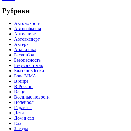
Рубрики
Автоновости
Автособытия
Автоспорт
Автоэксперт
Актеры
Аналитика
Баскетбол
Безопасность
Безумный мир
Биатлон/Лыжи
Бокс/MMA
В мире
В России
Вещи
Военные новости
Волейбол
Гаджеты
Дети
Дом и сад
Еда
Звёзды