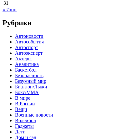
31
« Июн
Рубрики
Автоновости
Автособытия
Автоспорт
Автоэксперт
Актеры
Аналитика
Баскетбол
Безопасность
Безумный мир
Биатлон/Лыжи
Бокс/MMA
В мире
В России
Вещи
Военные новости
Волейбол
Гаджеты
Дети
Дом и сад