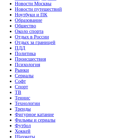
Новости Москвы
Новости путешествий
Ноутбуки и ПК
Образование
Общество
Около спорта
Отдых в России
Отдых за границей
ПДД
Политика
Происшествия
Психология
Рынки
Сериалы
Софт
Спорт
ТВ
Теннис
Технологии
Тренды
Фигурное катание
Фильмы и сериалы
Футбол
Хоккей
Шахматы