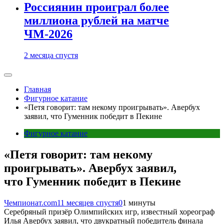
Россиянин проиграл более
миллиона рублей на матче
ЧМ-2026
2 месяца спустя
Главная
Фигурное катание
«Петя говорит: там некому проигрывать». Авербух
заявил, что Гуменник победит в Пекине
Фигурное катание
«Петя говорит: там некому
проигрывать». Авербух заявил,
что Гуменник победит в Пекине
Чемпионат.com
11 месяцев спустя
0
1 минуты
Серебряный призёр Олимпийских игр, известный хореограф
Илья Авербух заявил, что двукратный победитель финала