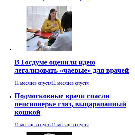
В Госдуме оценили идею
легализовать «чаевые» для врачей
11 месяцев спустя
11 месяцев спустя
Подмосковные врачи спасли
пенсионерке глаз, выцарапанный
кошкой
11 месяцев спустя
11 месяцев спустя