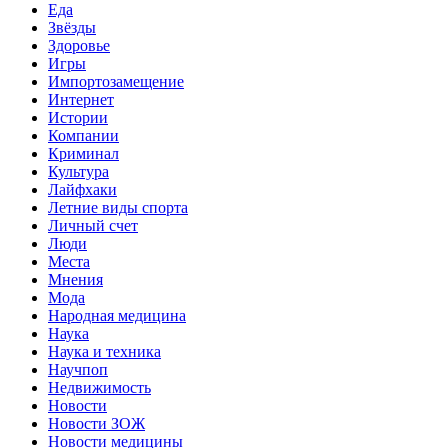
Еда
Звёзды
Здоровье
Игры
Импортозамещение
Интернет
Истории
Компании
Криминал
Культура
Лайфхаки
Летние виды спорта
Личный счет
Люди
Места
Мнения
Мода
Народная медицина
Наука
Наука и техника
Научпоп
Недвижимость
Новости
Новости ЗОЖ
Новости медицины