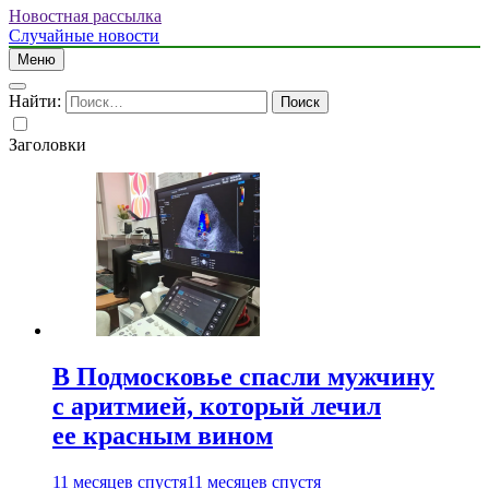
Новостная рассылка
Случайные новости
Меню
Найти:
Заголовки
В Подмосковье спасли мужчину
с аритмией, который лечил
ее красным вином
11 месяцев спустя
11 месяцев спустя