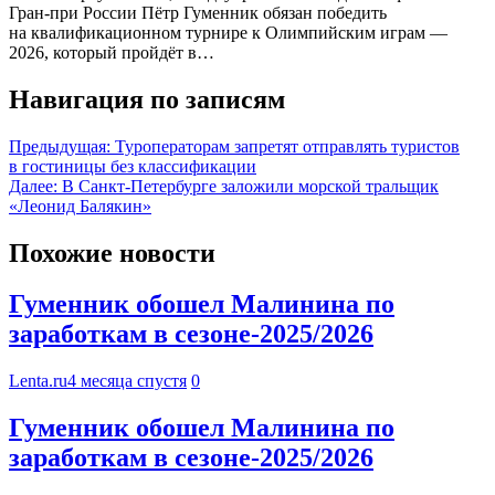
Гран-при России Пётр Гуменник обязан победить
на квалификационном турнире к Олимпийским играм —
2026, который пройдёт в…
Навигация по записям
Предыдущая:
Туроператорам запретят отправлять туристов
в гостиницы без классификации
Далее:
В Санкт-Петербурге заложили морской тральщик
«Леонид Балякин»
Похожие новости
Гуменник обошел Малинина по
заработкам в сезоне-2025/2026
Lenta.ru
4 месяца спустя
0
Гуменник обошел Малинина по
заработкам в сезоне-2025/2026