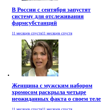
В России с сентября запустят
систему для отслеживания
фармсубстанций
11 месяцев спустя
11 месяцев спустя
Женщина с мужским набором
хромосом раскрыла четыре
неожиданных факта о своем теле
11 месяцев спустя
11 месяцев спустя