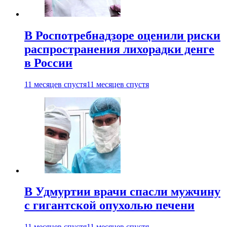
В Роспотребнадзоре оценили риски
распространения лихорадки денге
в России
11 месяцев спустя
11 месяцев спустя
В Удмуртии врачи спасли мужчину
с гигантской опухолью печени
11 месяцев спустя
11 месяцев спустя