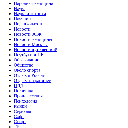
Народная медицина
Наука
Наука и техника
Научпоп
Недвижимость
Новости
Новости ЗОЖ
Новости медицины
Новости Москвы
Новости путешествий
Ноутбуки и ПК
Образование
Общество
Около спорта
Отдых в России
Отдых за границей
ПДД
Политика
Происшествия
Психология
Рынки
Сериалы
Софт
Спорт
ТВ