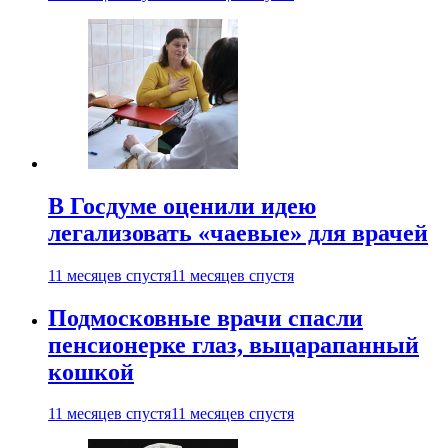
В Госдуме оценили идею
легализовать «чаевые» для врачей
11 месяцев спустя
11 месяцев спустя
Подмосковные врачи спасли
пенсионерке глаз, выцарапанный
кошкой
11 месяцев спустя
11 месяцев спустя