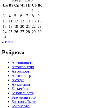
Август 2026
Пн
Вт
Ср
Чт
Пт
Сб
Вс
1
2
3
4
5
6
7
8
9
10
11
12
13
14
15
16
17
18
19
20
21
22
23
24
25
26
27
28
29
30
31
« Июн
Рубрики
Автоновости
Автособытия
Автоспорт
Автоэксперт
Актеры
Аналитика
Баскетбол
Безопасность
Безумный мир
Биатлон/Лыжи
Бокс/MMA