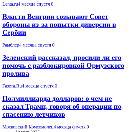
Lenta.ru
4 месяца спустя
0
Власти Венгрии созывают Совет
обороны из-за попытки диверсии в
Сербии
Рамблер
4 месяца спустя
0
Зеленский рассказал, просили ли его
помочь с разблокировкой Ормузского
пролива
Газета.Ru
4 месяца спустя
0
Полмиллиарда долларов: о чем не
сказал Трамп, говоря об операции по
спасению летчиков
Московский Комсомолец
4 месяца спустя
0