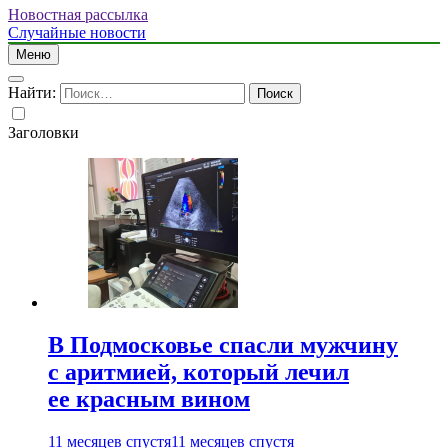
Новостная рассылка
Случайные новости
Меню
Найти:
Заголовки
В Подмосковье спасли мужчину
с аритмией, который лечил
ее красным вином
11 месяцев спустя
11 месяцев спустя