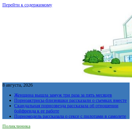
Перейти к содержимому
8 августа, 2026
Женщина вышла замуж три раза за пять месяцев
Порноактрисы-близняшки рассказали о съемках вместе
Скандальная порнозвезда рассказала об отношении
бойфренда к ее работе
Порномодель рассказала о сексе с пилотами в самолете
Поликлиника