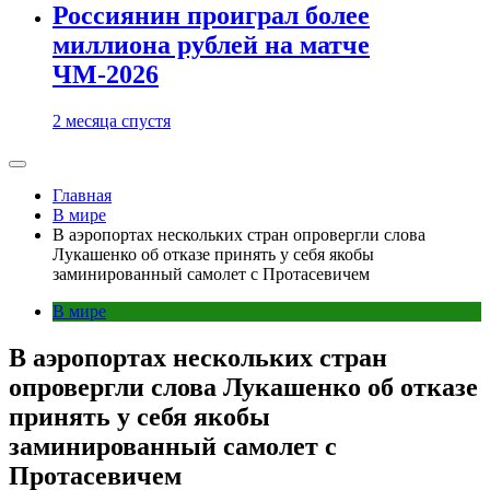
Россиянин проиграл более
миллиона рублей на матче
ЧМ-2026
2 месяца спустя
Главная
В мире
В аэропортах нескольких стран опровергли слова
Лукашенко об отказе принять у себя якобы
заминированный самолет c Протасевичем
В мире
В аэропортах нескольких стран
опровергли слова Лукашенко об отказе
принять у себя якобы
заминированный самолет c
Протасевичем