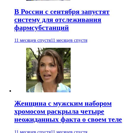
В России с сентября запустят
систему для отслеживания
фармсубстанций
11 месяцев спустя
11 месяцев спустя
Женщина с мужским набором
хромосом раскрыла четыре
неожиданных факта о своем теле
11 месяцев спустя
11 месяцев спустя