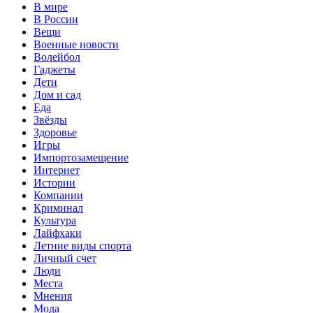
В мире
В России
Вещи
Военные новости
Волейбол
Гаджеты
Дети
Дом и сад
Еда
Звёзды
Здоровье
Игры
Импортозамещение
Интернет
Истории
Компании
Криминал
Культура
Лайфхаки
Летние виды спорта
Личный счет
Люди
Места
Мнения
Мода