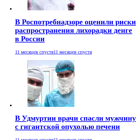
В Роспотребнадзоре оценили риски
распространения лихорадки денге
в России
11 месяцев спустя
11 месяцев спустя
В Удмуртии врачи спасли мужчину
с гигантской опухолью печени
11 месяцев спустя
11 месяцев спустя