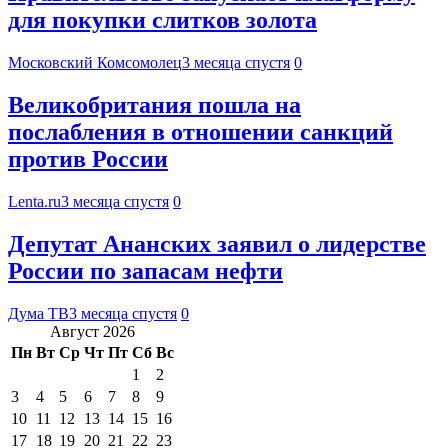
для покупки слитков золота
Московский Комсомолец
3 месяца спустя
0
Великобритания пошла на
послабления в отношении санкций
против России
Lenta.ru
3 месяца спустя
0
Депутат Ананских заявил о лидерстве
России по запасам нефти
Дума ТВ
3 месяца спустя
0
Август 2026
Пн
Вт
Ср
Чт
Пт
Сб
Вс
1
2
3
4
5
6
7
8
9
10
11
12
13
14
15
16
17
18
19
20
21
22
23