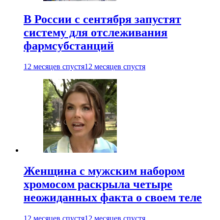
В России с сентября запустят
систему для отслеживания
фармсубстанций
12 месяцев спустя
12 месяцев спустя
Женщина с мужским набором
хромосом раскрыла четыре
неожиданных факта о своем теле
12 месяцев спустя
12 месяцев спустя