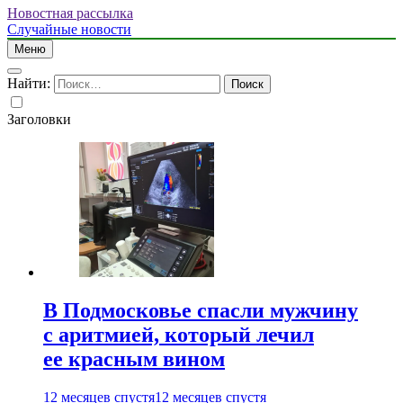
Новостная рассылка
Случайные новости
Меню
Найти:
Заголовки
В Подмосковье спасли мужчину
с аритмией, который лечил
ее красным вином
12 месяцев спустя
12 месяцев спустя