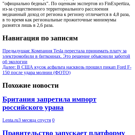
"официально бедных". По оценкам экспертов из FinExpertiza,
из-за существенного территориального расслоения
медианный доход от региона к региону отличается в 4,8 раза,
в то время как региональные прожиточные минимумы
разнятся лишь в 2,6 раза.
Навигация по записям
Предыдущая:
Компания Tesla перестала принимать плату за
электромобили в биткоинах. Это решение объяснили заботой
об экологии
Далее:
В США кусок асфальта насквозь прошил пикап Ford F-
150 после удара молнии (ФОТО)
Похожие новости
Британия запретила импорт
российского урана
Lenta.ru
3 месяца спустя
0
Правительство запускает платформу