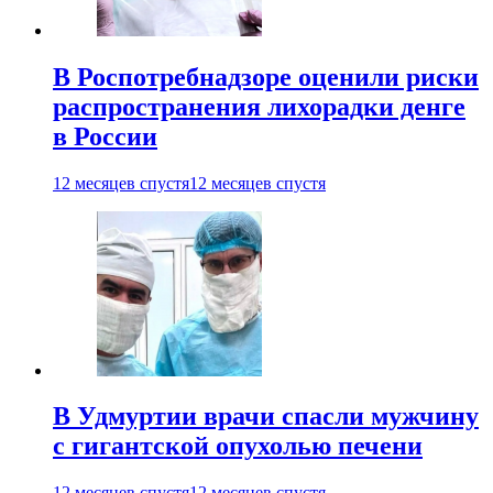
В Роспотребнадзоре оценили риски
распространения лихорадки денге
в России
12 месяцев спустя
12 месяцев спустя
В Удмуртии врачи спасли мужчину
с гигантской опухолью печени
12 месяцев спустя
12 месяцев спустя