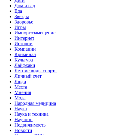
Дети
Дом и сад
Еда
Звёзды
Здоровье
Игры
Импортозамещение
Интернет
Истории
Компании
Криминал
Культура
Лайфхаки
Летние виды спорта
Личный счет
Люди
Места
Мнения
Мода
Народная медицина
Наука
Наука и техника
Научпоп
Недвижимость
Новости