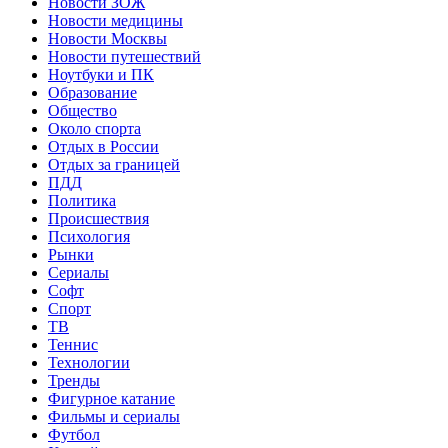
Новости ЗОЖ
Новости медицины
Новости Москвы
Новости путешествий
Ноутбуки и ПК
Образование
Общество
Около спорта
Отдых в России
Отдых за границей
ПДД
Политика
Происшествия
Психология
Рынки
Сериалы
Софт
Спорт
ТВ
Теннис
Технологии
Тренды
Фигурное катание
Фильмы и сериалы
Футбол