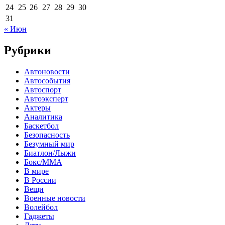
24
25
26
27
28
29
30
31
« Июн
Рубрики
Автоновости
Автособытия
Автоспорт
Автоэксперт
Актеры
Аналитика
Баскетбол
Безопасность
Безумный мир
Биатлон/Лыжи
Бокс/MMA
В мире
В России
Вещи
Военные новости
Волейбол
Гаджеты