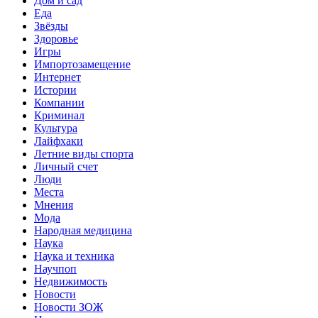
Дом и сад
Еда
Звёзды
Здоровье
Игры
Импортозамещение
Интернет
Истории
Компании
Криминал
Культура
Лайфхаки
Летние виды спорта
Личный счет
Люди
Места
Мнения
Мода
Народная медицина
Наука
Наука и техника
Научпоп
Недвижимость
Новости
Новости ЗОЖ