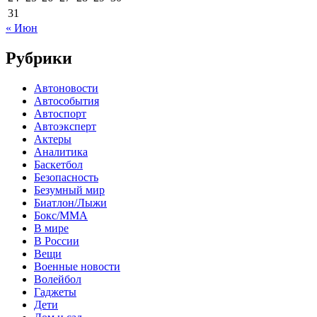
31
« Июн
Рубрики
Автоновости
Автособытия
Автоспорт
Автоэксперт
Актеры
Аналитика
Баскетбол
Безопасность
Безумный мир
Биатлон/Лыжи
Бокс/MMA
В мире
В России
Вещи
Военные новости
Волейбол
Гаджеты
Дети