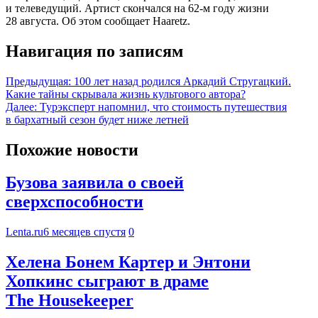
и телеведущий. Артист скончался на 62-м году жизни
28 августа. Об этом сообщает Haaretz.
Навигация по записям
Предыдущая:
100 лет назад родился Аркадий Стругацкий.
Какие тайны скрывала жизнь культового автора?
Далее:
Турэксперт напомнил, что стоимость путешествия
в бархатный сезон будет ниже летней
Похожие новости
Бузова заявила о своей
сверхспособности
Lenta.ru
6 месяцев спустя
0
Хелена Бонем Картер и Энтони
Хопкинс сыграют в драме
The Housekeeper