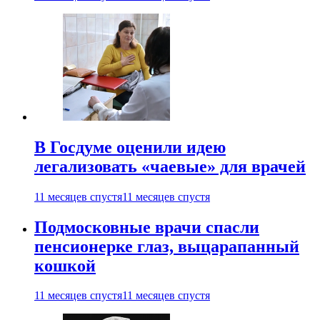
В Госдуме оценили идею
легализовать «чаевые» для врачей
11 месяцев спустя
11 месяцев спустя
Подмосковные врачи спасли
пенсионерке глаз, выцарапанный
кошкой
11 месяцев спустя
11 месяцев спустя