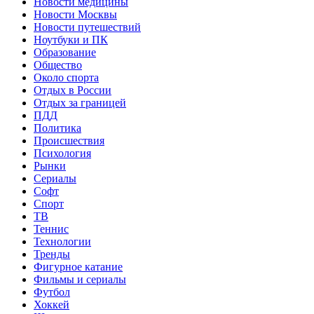
Новости медицины
Новости Москвы
Новости путешествий
Ноутбуки и ПК
Образование
Общество
Около спорта
Отдых в России
Отдых за границей
ПДД
Политика
Происшествия
Психология
Рынки
Сериалы
Софт
Спорт
ТВ
Теннис
Технологии
Тренды
Фигурное катание
Фильмы и сериалы
Футбол
Хоккей