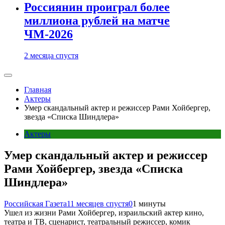
Россиянин проиграл более
миллиона рублей на матче
ЧМ-2026
2 месяца спустя
Главная
Актеры
Умер скандальный актер и режиссер Рами Хойбергер,
звезда «Списка Шиндлера»
Актеры
Умер скандальный актер и режиссер
Рами Хойбергер, звезда «Списка
Шиндлера»
Российская Газета
11 месяцев спустя
0
1 минуты
Ушел из жизни Рами Хойбергер, израильский актер кино,
театра и ТВ, сценарист, театральный режиссер, комик