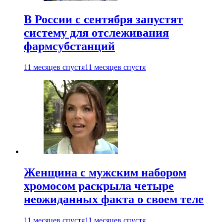
В России с сентября запустят
систему для отслеживания
фармсубстанций
11 месяцев спустя
11 месяцев спустя
Женщина с мужским набором
хромосом раскрыла четыре
неожиданных факта о своем теле
11 месяцев спустя
11 месяцев спустя