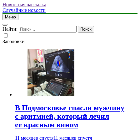
Новостная рассылка
Случайные новости
Меню
Найти:
Заголовки
В Подмосковье спасли мужчину
с аритмией, который лечил
ее красным вином
11 месяцев спустя
11 месяцев спустя