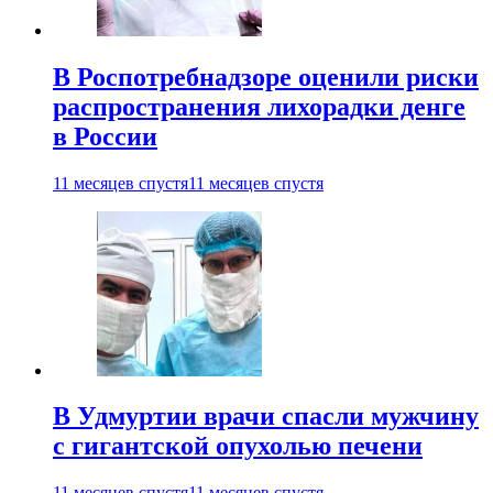
В Роспотребнадзоре оценили риски
распространения лихорадки денге
в России
11 месяцев спустя
11 месяцев спустя
В Удмуртии врачи спасли мужчину
с гигантской опухолью печени
11 месяцев спустя
11 месяцев спустя