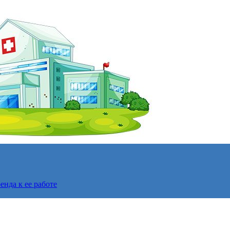
нда к ее работе