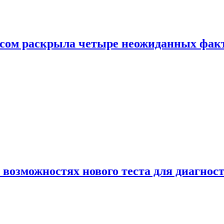
ом раскрыла четыре неожиданных факта
 возможностях нового теста для диагно