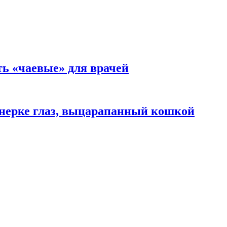
ть «чаевые» для врачей
нерке глаз, выцарапанный кошкой