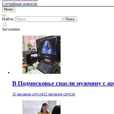
Случайные новости
Меню
Найти:
Заголовки
В Подмосковье спасли мужчину с а
11 месяцев спустя
11 месяцев спустя