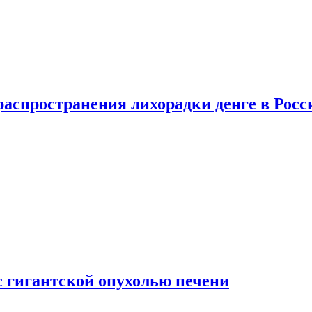
распространения лихорадки денге в Росс
с гигантской опухолью печени