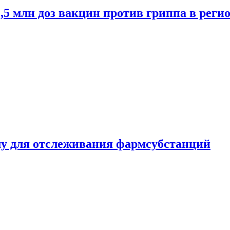
2,5 млн доз вакцин против гриппа в рег
ему для отслеживания фармсубстанций