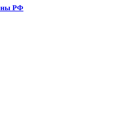
ионы РФ