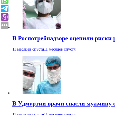
В Роспотребнадзоре оценили риски 
11 месяцев спустя
11 месяцев спустя
В Удмуртии врачи спасли мужчину 
11 месяцев спустя
11 месяцев спустя