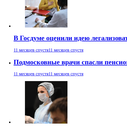
В Госдуме оценили идею легализова
11 месяцев спустя
11 месяцев спустя
Подмосковные врачи спасли пенсио
11 месяцев спустя
11 месяцев спустя