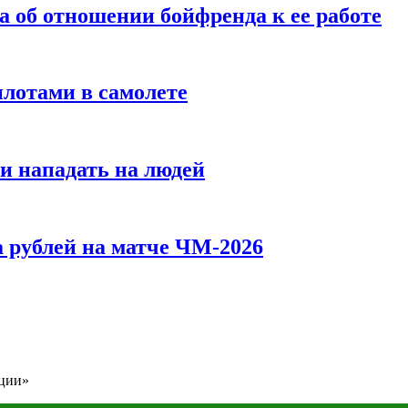
а об отношении бойфренда к ее работе
илотами в самолете
и нападать на людей
 рублей на матче ЧМ-2026
яции»