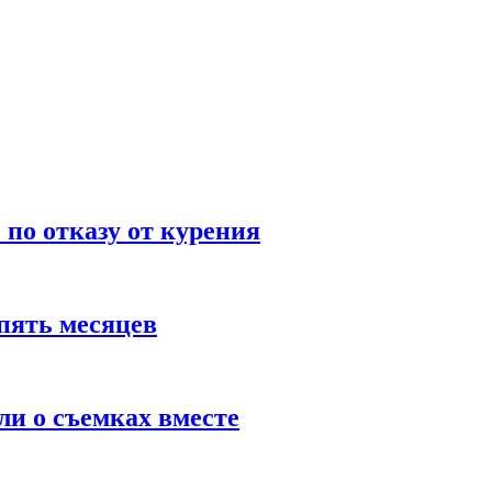
по отказу от курения
пять месяцев
и о съемках вместе