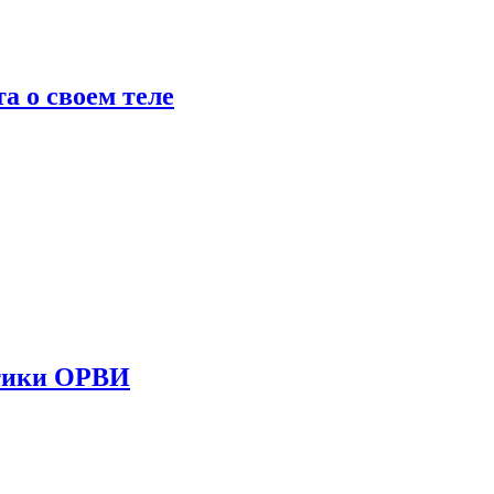
 о своем теле
стики ОРВИ