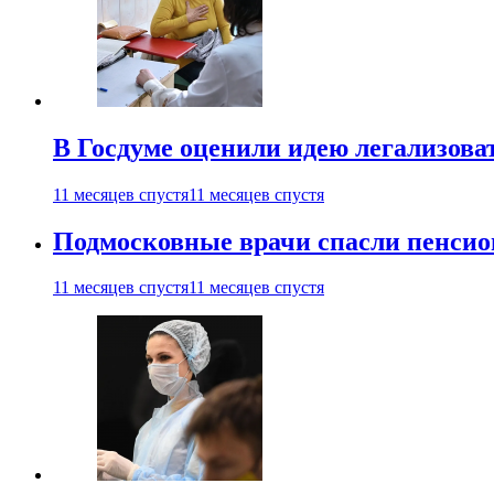
В Госдуме оценили идею легализова
11 месяцев спустя
11 месяцев спустя
Подмосковные врачи спасли пенсио
11 месяцев спустя
11 месяцев спустя