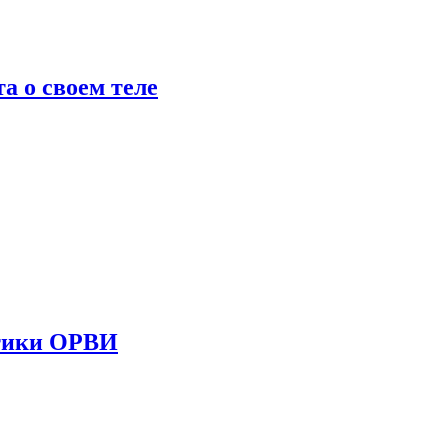
 о своем теле
стики ОРВИ