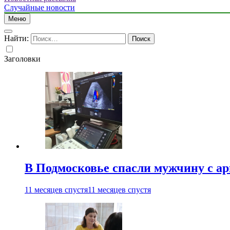
Случайные новости
Меню
Найти:
Заголовки
В Подмосковье спасли мужчину с а
11 месяцев спустя
11 месяцев спустя