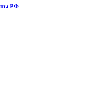
ионы РФ