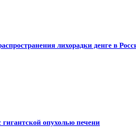
распространения лихорадки денге в Росс
с гигантской опухолью печени