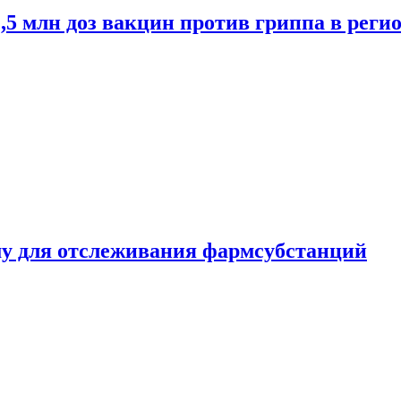
2,5 млн доз вакцин против гриппа в рег
ему для отслеживания фармсубстанций