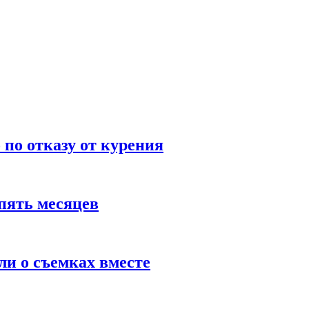
по отказу от курения
пять месяцев
и о съемках вместе