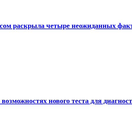
ом раскрыла четыре неожиданных факта
 возможностях нового теста для диагно