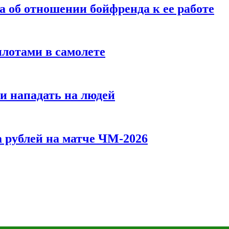
а об отношении бойфренда к ее работе
илотами в самолете
и нападать на людей
 рублей на матче ЧМ-2026