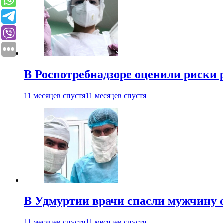
В Роспотребнадзоре оценили риски 
11 месяцев спустя
11 месяцев спустя
В Удмуртии врачи спасли мужчину 
11 месяцев спустя
11 месяцев спустя