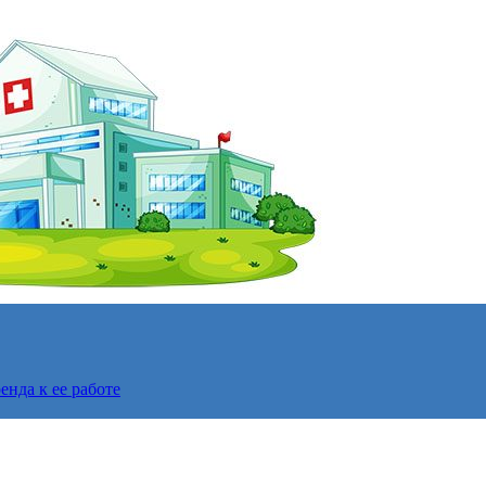
нда к ее работе