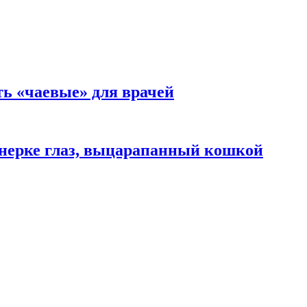
ть «чаевые» для врачей
нерке глаз, выцарапанный кошкой