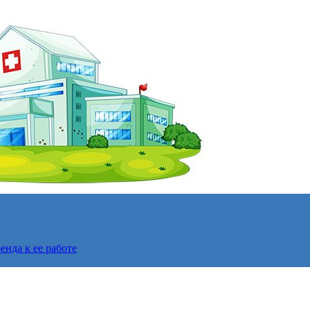
нда к ее работе