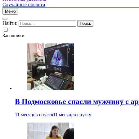
Случайные новости
Меню
Найти:
Заголовки
В Подмосковье спасли мужчину с а
11 месяцев спустя
11 месяцев спустя