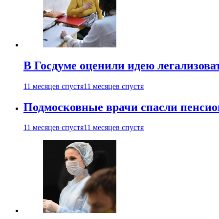
В Госдуме оценили идею легализова
11 месяцев спустя
11 месяцев спустя
Подмосковные врачи спасли пенсио
11 месяцев спустя
11 месяцев спустя