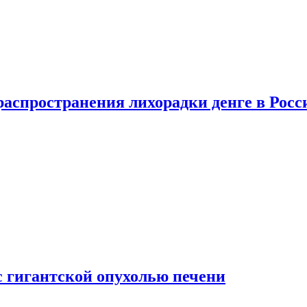
распространения лихорадки денге в Росс
с гигантской опухолью печени