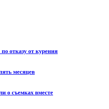
по отказу от курения
пять месяцев
и о съемках вместе