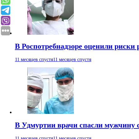
В Роспотребнадзоре оценили риски 
11 месяцев спустя
11 месяцев спустя
В Удмуртии врачи спасли мужчину 
11 месяцев спустя
11 месяцев спустя