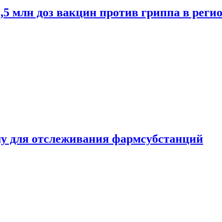
2,5 млн доз вакцин против гриппа в рег
ему для отслеживания фармсубстанций