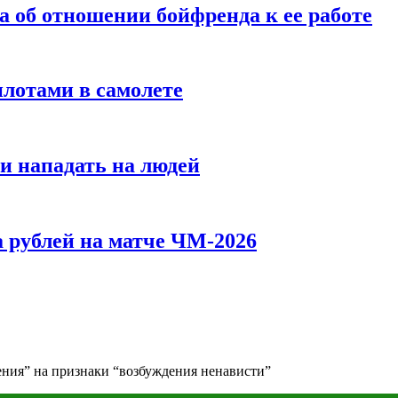
а об отношении бойфренда к ее работе
илотами в самолете
и нападать на людей
 рублей на матче ЧМ-2026
ния” на признаки “возбуждения ненависти”