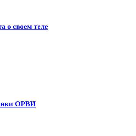
 о своем теле
стики ОРВИ