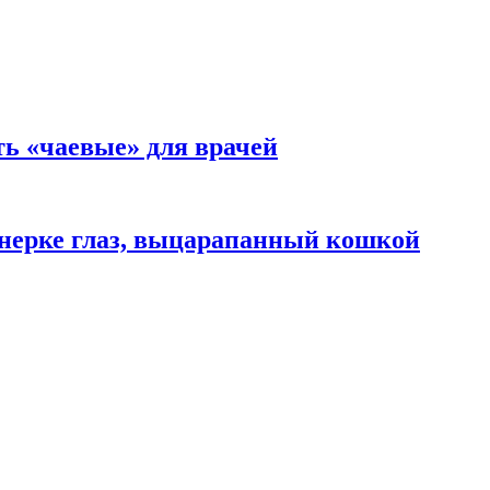
ть «чаевые» для врачей
нерке глаз, выцарапанный кошкой