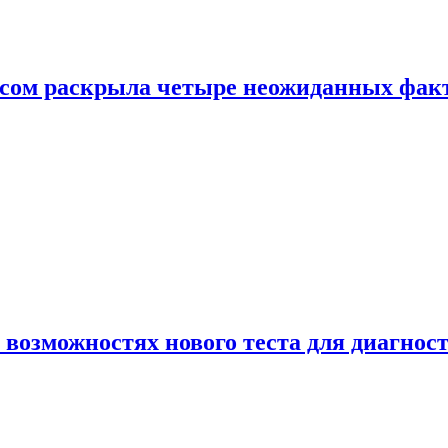
ом раскрыла четыре неожиданных факта
 возможностях нового теста для диагно