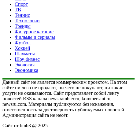
Спорт
ТВ
Теннис
Технологии
Тренды
Фигурное катание
Фильмы и сериалы
Футбол
Хоккей
Шахматы
Шоу-бизнес
Экология
Экономика
Данный сайт не является коммерческим проектом. На этом
сайте ни чего не продают, ни чего не покупают, ни какие
услуги не оказываются. Сайт представляет собой ленту
новостей RSS канала news.rambler.ru, kommersant.ru,
newsru.com. Материалы публикуются без искажения,
ответственность за достоверность публикуемых новостей
Администрация сайта не несёт.
Сайт от bmb3 @ 2025