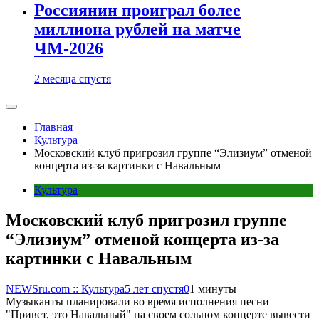
Россиянин проиграл более
миллиона рублей на матче
ЧМ-2026
2 месяца спустя
Главная
Культура
Московский клуб пригрозил группе “Элизиум” отменой
концерта из-за картинки с Навальным
Культура
Московский клуб пригрозил группе
“Элизиум” отменой концерта из-за
картинки с Навальным
NEWSru.com :: Культура
5 лет спустя
0
1 минуты
Музыканты планировали во время исполнения песни
"Привет, это Навальный" на своем сольном концерте вывести