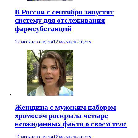
В России с сентября запустят
систему для отслеживания
фармсубстанций
12 месяцев спустя
12 месяцев спустя
Женщина с мужским набором
хромосом раскрыла четыре
неожиданных факта о своем теле
12 месяцев спустя
12 месяцев спустя