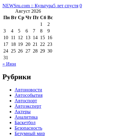
NEWSru.com :: Культура
5 лет спустя
0
Август 2026
Пн
Вт
Ср
Чт
Пт
Сб
Вс
1
2
3
4
5
6
7
8
9
10
11
12
13
14
15
16
17
18
19
20
21
22
23
24
25
26
27
28
29
30
31
« Июн
Рубрики
Автоновости
Автособытия
Автоспорт
Автоэксперт
Актеры
Аналитика
Баскетбол
Безопасность
Безумный мир