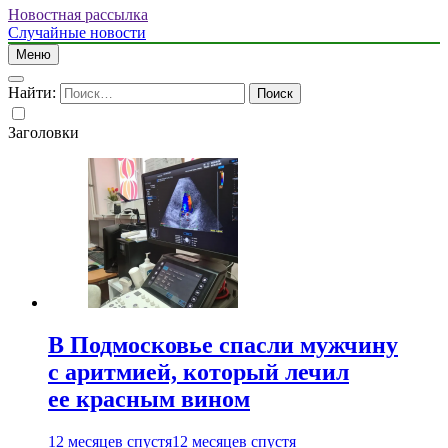
Новостная рассылка
Случайные новости
Меню
Найти:
Заголовки
В Подмосковье спасли мужчину
с аритмией, который лечил
ее красным вином
12 месяцев спустя
12 месяцев спустя