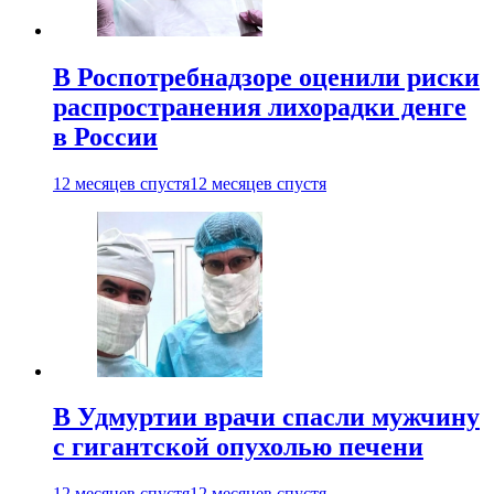
В Роспотребнадзоре оценили риски
распространения лихорадки денге
в России
12 месяцев спустя
12 месяцев спустя
В Удмуртии врачи спасли мужчину
с гигантской опухолью печени
12 месяцев спустя
12 месяцев спустя