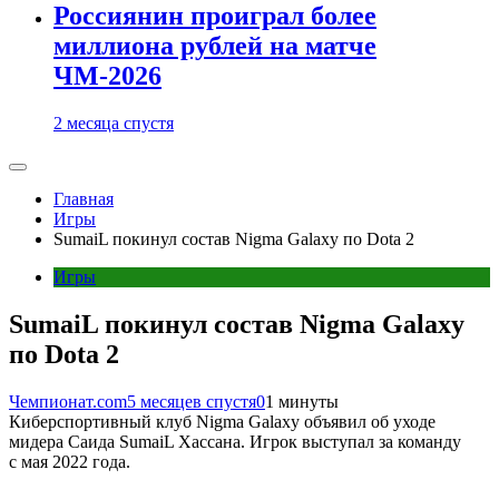
Россиянин проиграл более
миллиона рублей на матче
ЧМ-2026
2 месяца спустя
Главная
Игры
SumaiL покинул состав Nigma Galaxy по Dota 2
Игры
SumaiL покинул состав Nigma Galaxy
по Dota 2
Чемпионат.com
5 месяцев спустя
0
1 минуты
Киберспортивный клуб Nigma Galaxy объявил об уходе
мидера Саида SumaiL Хассана. Игрок выступал за команду
с мая 2022 года.