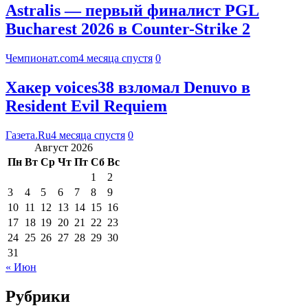
Astralis — первый финалист PGL
Bucharest 2026 в Counter-Strike 2
Чемпионат.com
4 месяца спустя
0
Хакер voices38 взломал Denuvo в
Resident Evil Requiem
Газета.Ru
4 месяца спустя
0
Август 2026
Пн
Вт
Ср
Чт
Пт
Сб
Вс
1
2
3
4
5
6
7
8
9
10
11
12
13
14
15
16
17
18
19
20
21
22
23
24
25
26
27
28
29
30
31
« Июн
Рубрики