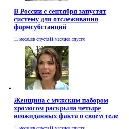
В России с сентября запустят
систему для отслеживания
фармсубстанций
11 месяцев спустя
11 месяцев спустя
Женщина с мужским набором
хромосом раскрыла четыре
неожиданных факта о своем теле
11 месяцев спустя
11 месяцев спустя