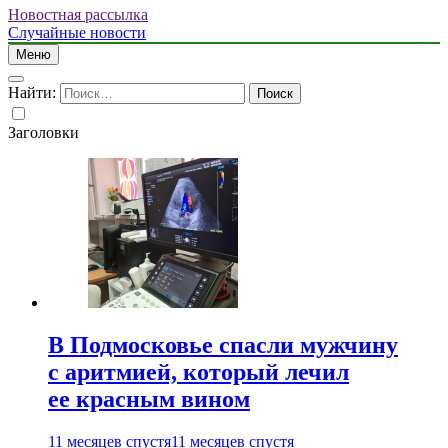
Новостная рассылка
Случайные новости
Меню
Найти:
Заголовки
В Подмосковье спасли мужчину
с аритмией, который лечил
ее красным вином
11 месяцев спустя
11 месяцев спустя