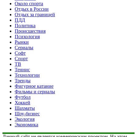
Около спорта
Отдых в России
Отдых за границей
ПДД
Политика
Происшествия
Психология
Рынки
Сериалы
Софт
Спорт
ТВ
Теннис
Технологии
Тренды
Фигурное катание
Фильмы и сериалы
Футбол
Хоккей
Шахматы
Шоу-бизнес
Экология
Экономика
Данный сайт не является коммерческим проектом. На этом