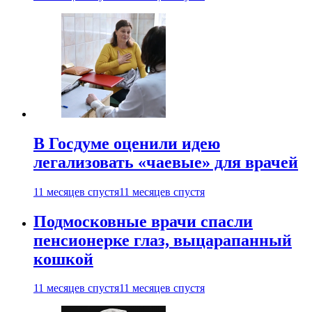
В Госдуме оценили идею
легализовать «чаевые» для врачей
11 месяцев спустя
11 месяцев спустя
Подмосковные врачи спасли
пенсионерке глаз, выцарапанный
кошкой
11 месяцев спустя
11 месяцев спустя