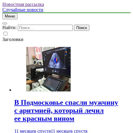
Новостная рассылка
Случайные новости
Меню
Найти:
Заголовки
В Подмосковье спасли мужчину
с аритмией, который лечил
ее красным вином
11 месяцев спустя
11 месяцев спустя