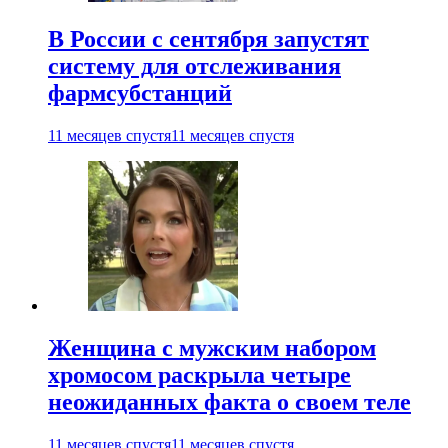
В России с сентября запустят
систему для отслеживания
фармсубстанций
11 месяцев спустя
11 месяцев спустя
Женщина с мужским набором
хромосом раскрыла четыре
неожиданных факта о своем теле
11 месяцев спустя
11 месяцев спустя