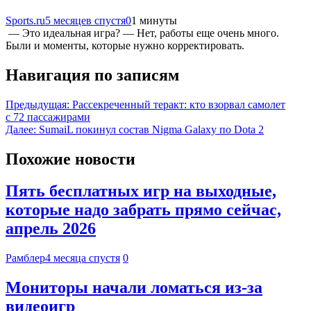
Sports.ru
5 месяцев спустя
0
1 минуты
— Это идеальная игра? — Нет, работы еще очень много.
Были и моменты, которые нужно корректировать.
Навигация по записям
Предыдущая:
Рассекреченный теракт: кто взорвал самолет
с 72 пассажирами
Далее:
SumaiL покинул состав Nigma Galaxy по Dota 2
Похожие новости
Пять бесплатных игр на выходные,
которые надо забрать прямо сейчас,
апрель 2026
Рамблер
4 месяца спустя
0
Мониторы начали ломаться из-за
видеоигр