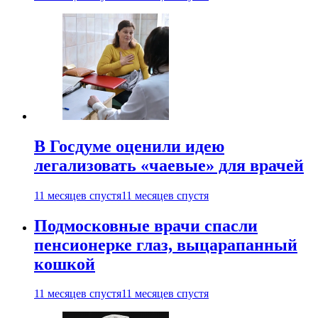
В Госдуме оценили идею
легализовать «чаевые» для врачей
11 месяцев спустя
11 месяцев спустя
Подмосковные врачи спасли
пенсионерке глаз, выцарапанный
кошкой
11 месяцев спустя
11 месяцев спустя