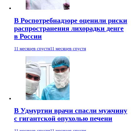
В Роспотребнадзоре оценили риски
распространения лихорадки денге
в России
11 месяцев спустя
11 месяцев спустя
В Удмуртии врачи спасли мужчину
с гигантской опухолью печени
11 месяцев спустя
11 месяцев спустя