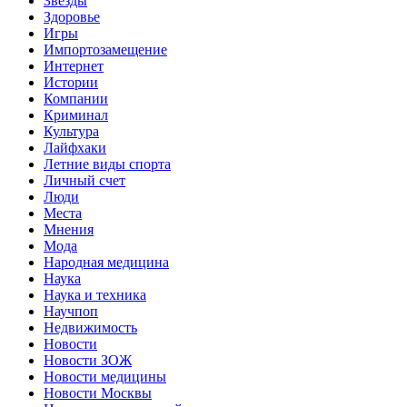
Звёзды
Здоровье
Игры
Импортозамещение
Интернет
Истории
Компании
Криминал
Культура
Лайфхаки
Летние виды спорта
Личный счет
Люди
Места
Мнения
Мода
Народная медицина
Наука
Наука и техника
Научпоп
Недвижимость
Новости
Новости ЗОЖ
Новости медицины
Новости Москвы