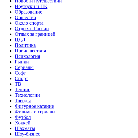
Новости путешествий
Ноутбуки и ПК
Образование
Общество
Около спорта
Отдых в России
Отдых за границей
ПДД
Политика
Происшествия
Психология
Рынки
Сериалы
Софт
Спорт
ТВ
Теннис
Технологии
Тренды
Фигурное катание
Фильмы и сериалы
Футбол
Хоккей
Шахматы
Шоу-бизнес