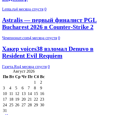
Lenta.ru
4 месяца спустя
0
Astralis — первый финалист PGL
Bucharest 2026 в Counter-Strike 2
Чемпионат.com
4 месяца спустя
0
Хакер voices38 взломал Denuvo в
Resident Evil Requiem
Газета.Ru
4 месяца спустя
0
Август 2026
Пн
Вт
Ср
Чт
Пт
Сб
Вс
1
2
3
4
5
6
7
8
9
10
11
12
13
14
15
16
17
18
19
20
21
22
23
24
25
26
27
28
29
30
31