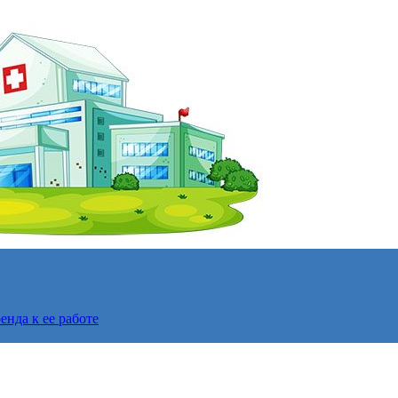
нда к ее работе