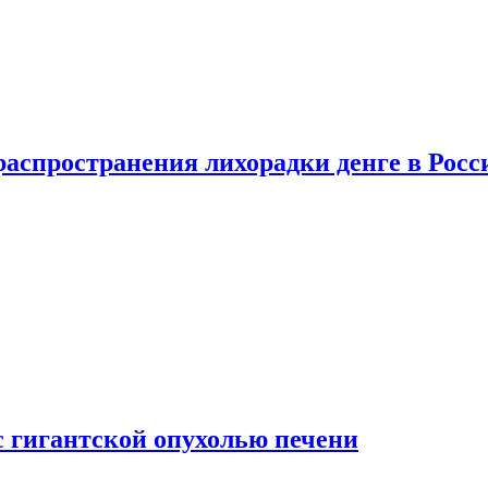
распространения лихорадки денге в Росс
с гигантской опухолью печени