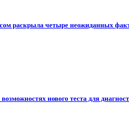
ом раскрыла четыре неожиданных факта
 возможностях нового теста для диагно