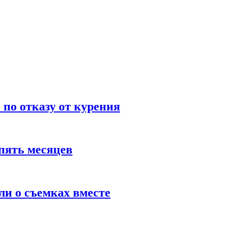
по отказу от курения
пять месяцев
и о съемках вместе