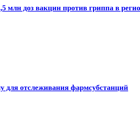
2,5 млн доз вакцин против гриппа в рег
ему для отслеживания фармсубстанций