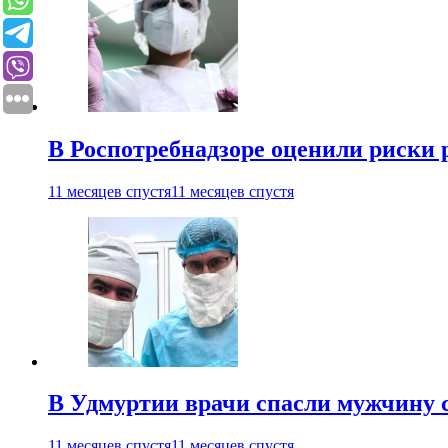
В Роспотребнадзоре оценили риски 
11 месяцев спустя
11 месяцев спустя
В Удмуртии врачи спасли мужчину 
11 месяцев спустя
11 месяцев спустя