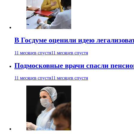
В Госдуме оценили идею легализова
11 месяцев спустя
11 месяцев спустя
Подмосковные врачи спасли пенсио
11 месяцев спустя
11 месяцев спустя