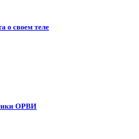
 о своем теле
стики ОРВИ