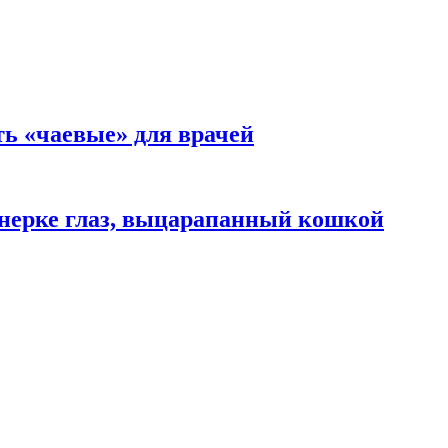
ть «чаевые» для врачей
нерке глаз, выцарапанный кошкой