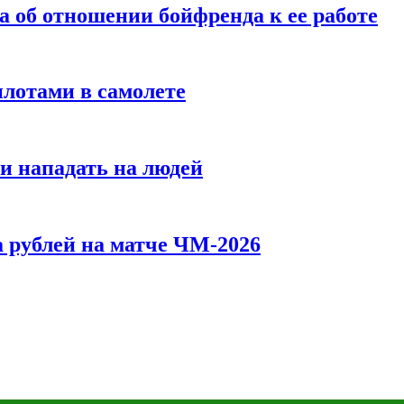
а об отношении бойфренда к ее работе
илотами в самолете
и нападать на людей
 рублей на матче ЧМ-2026