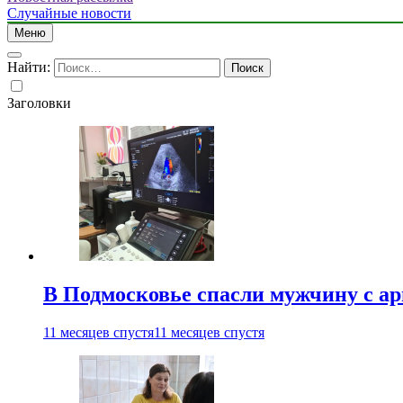
Случайные новости
Меню
Найти:
Заголовки
В Подмосковье спасли мужчину с а
11 месяцев спустя
11 месяцев спустя