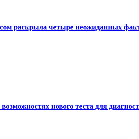
ом раскрыла четыре неожиданных факта
 возможностях нового теста для диагно