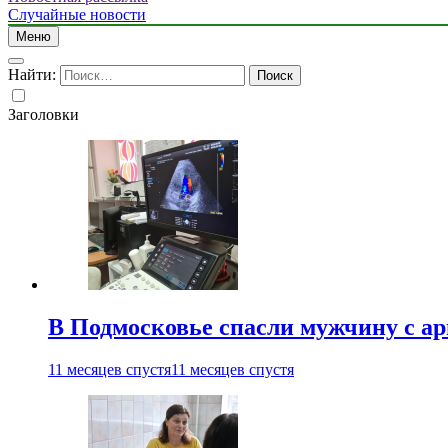
Случайные новости
Меню
Найти:
Заголовки
В Подмосковье спасли мужчину с а
11 месяцев спустя
11 месяцев спустя