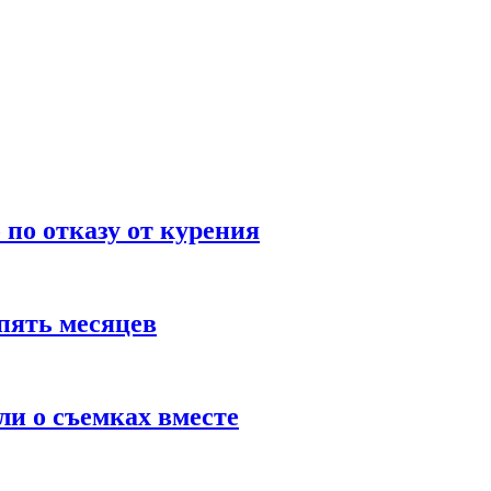
по отказу от курения
пять месяцев
и о съемках вместе