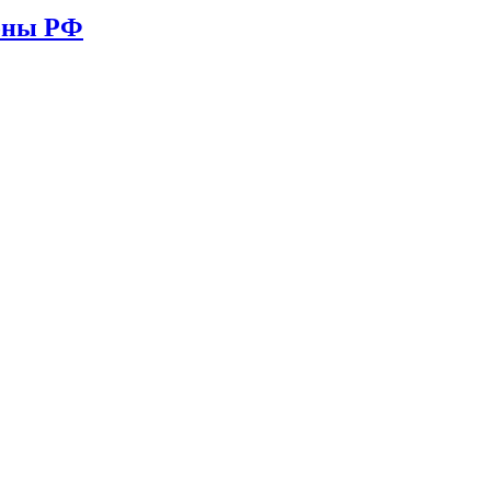
ионы РФ