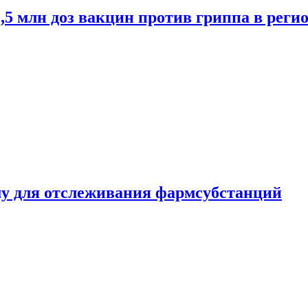
2,5 млн доз вакцин против гриппа в рег
ему для отслеживания фармсубстанций