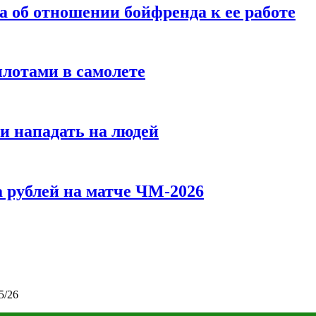
а об отношении бойфренда к ее работе
илотами в самолете
и нападать на людей
 рублей на матче ЧМ-2026
5/26