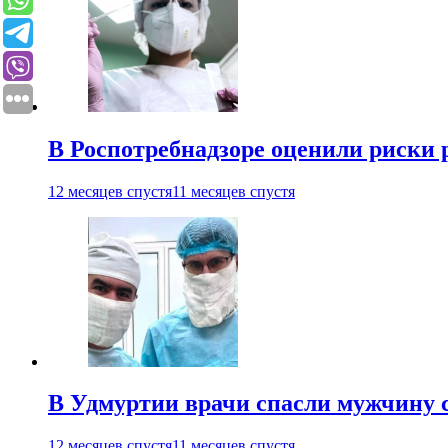
В Роспотребнадзоре оценили риски 
12 месяцев спустя
11 месяцев спустя
В Удмуртии врачи спасли мужчину 
12 месяцев спустя
11 месяцев спустя