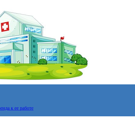
нда к ее работе