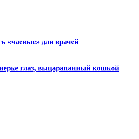
ть «чаевые» для врачей
нерке глаз, выцарапанный кошкой