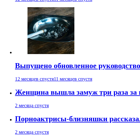
Выпущено обновленное руководство 
12 месяцев спустя
11 месяцев спустя
Женщина вышла замуж три раза за 
2 месяца спустя
Порноактрисы-близняшки рассказал
2 месяца спустя