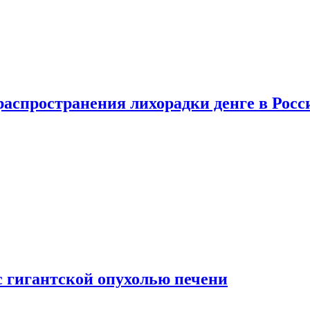
распространения лихорадки денге в Росс
с гигантской опухолью печени