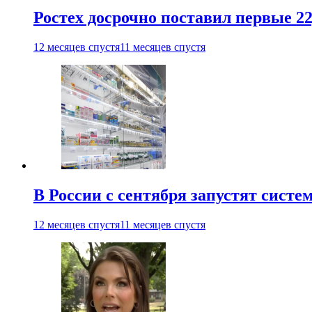
Ростех досрочно поставил первые 2
12 месяцев спустя
11 месяцев спустя
В России с сентября запустят сист
12 месяцев спустя
11 месяцев спустя