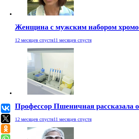
Женщина с мужским набором хромос
12 месяцев спустя
11 месяцев спустя
Профессор Пшеничная рассказала о
12 месяцев спустя
11 месяцев спустя