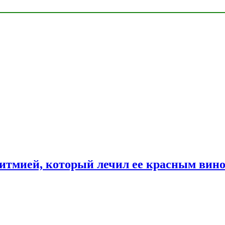
ритмией, который лечил ее красным вин