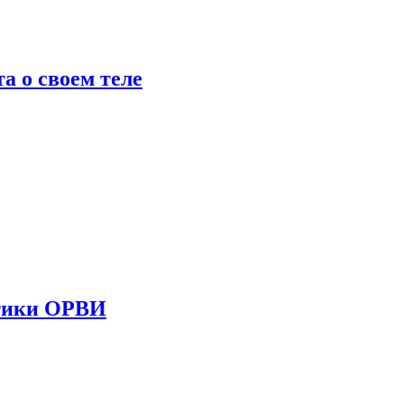
 о своем теле
стики ОРВИ