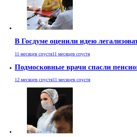
В Госдуме оценили идею легализова
11 месяцев спустя
11 месяцев спустя
Подмосковные врачи спасли пенсио
12 месяцев спустя
11 месяцев спустя