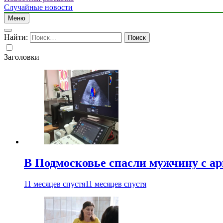
Случайные новости
Меню
Найти:
Заголовки
В Подмосковье спасли мужчину с а
11 месяцев спустя
11 месяцев спустя