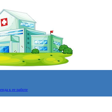
нда к ее работе