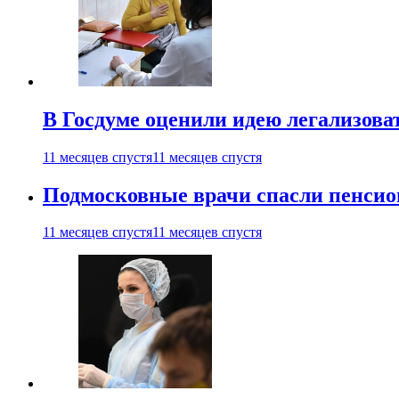
В Госдуме оценили идею легализова
11 месяцев спустя
11 месяцев спустя
Подмосковные врачи спасли пенсио
11 месяцев спустя
11 месяцев спустя