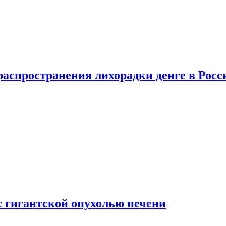
распространения лихорадки денге в Росс
с гигантской опухолью печени