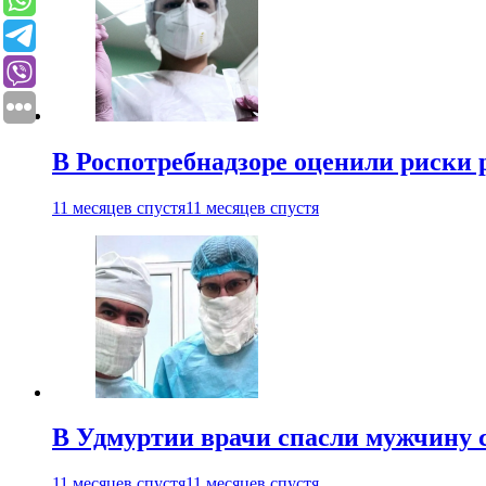
В Роспотребнадзоре оценили риски 
11 месяцев спустя
11 месяцев спустя
В Удмуртии врачи спасли мужчину 
11 месяцев спустя
11 месяцев спустя