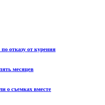
по отказу от курения
пять месяцев
и о съемках вместе