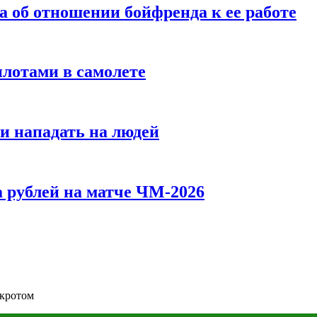
а об отношении бойфренда к ее работе
илотами в самолете
и нападать на людей
 рублей на матче ЧМ-2026
нкротом