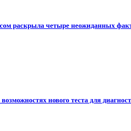
ом раскрыла четыре неожиданных факта
 возможностях нового теста для диагно