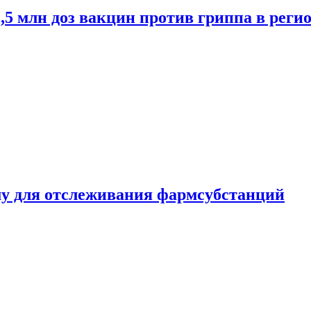
2,5 млн доз вакцин против гриппа в рег
ему для отслеживания фармсубстанций