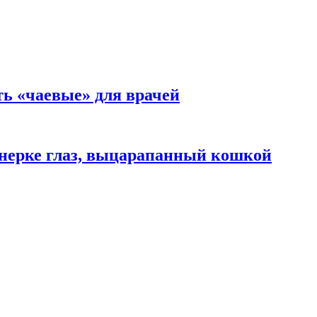
ть «чаевые» для врачей
нерке глаз, выцарапанный кошкой