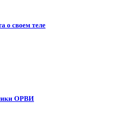
 о своем теле
стики ОРВИ