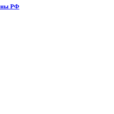
ионы РФ