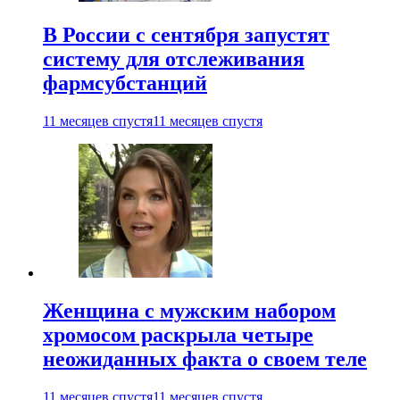
В России с сентября запустят
систему для отслеживания
фармсубстанций
11 месяцев спустя
11 месяцев спустя
Женщина с мужским набором
хромосом раскрыла четыре
неожиданных факта о своем теле
11 месяцев спустя
11 месяцев спустя