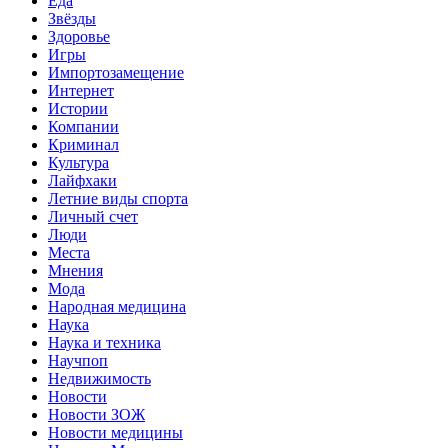
Еда
Звёзды
Здоровье
Игры
Импортозамещение
Интернет
Истории
Компании
Криминал
Культура
Лайфхаки
Летние виды спорта
Личный счет
Люди
Места
Мнения
Мода
Народная медицина
Наука
Наука и техника
Научпоп
Недвижимость
Новости
Новости ЗОЖ
Новости медицины