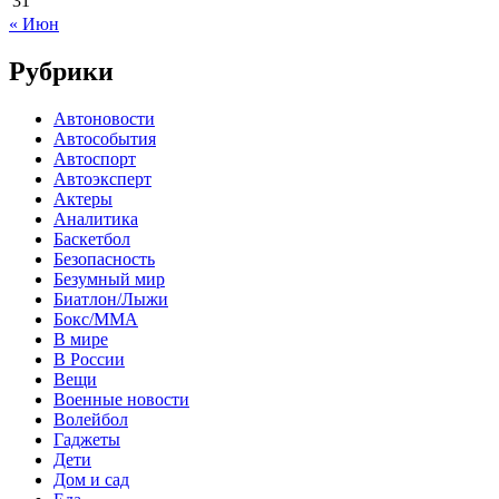
31
« Июн
Рубрики
Автоновости
Автособытия
Автоспорт
Автоэксперт
Актеры
Аналитика
Баскетбол
Безопасность
Безумный мир
Биатлон/Лыжи
Бокс/MMA
В мире
В России
Вещи
Военные новости
Волейбол
Гаджеты
Дети
Дом и сад