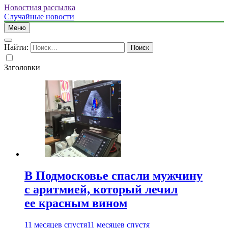
Новостная рассылка
Случайные новости
Меню
Найти:
Заголовки
В Подмосковье спасли мужчину
с аритмией, который лечил
ее красным вином
11 месяцев спустя
11 месяцев спустя