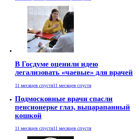
В Госдуме оценили идею
легализовать «чаевые» для врачей
11 месяцев спустя
11 месяцев спустя
Подмосковные врачи спасли
пенсионерке глаз, выцарапанный
кошкой
11 месяцев спустя
11 месяцев спустя