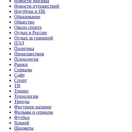
Новости Москвы
Новости путешествий
Ноутбуки и ПК
Образование
Общество
Около спорта
Отдых в России
Отдых за границей
ПДД
Политика
Происшествия
Психология
Рынки
Сериалы
Софт
Спорт
ТВ
Теннис
Технологии
Тренды
Фигурное катание
Фильмы и сериалы
Футбол
Хоккей
Шахматы