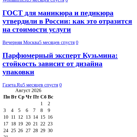
ГОСТ для маникюра и педикюра
утвердили в России: как это отразится
на стоимости услуги
Вечерняя Москва
5 месяцев спустя
0
Парфюмерный эксперт Кузьмина:
стойкость зависит от дизайна
упаковки
Газета.Ru
5 месяцев спустя
0
Август 2026
Пн
Вт
Ср
Чт
Пт
Сб
Вс
1
2
3
4
5
6
7
8
9
10
11
12
13
14
15
16
17
18
19
20
21
22
23
24
25
26
27
28
29
30