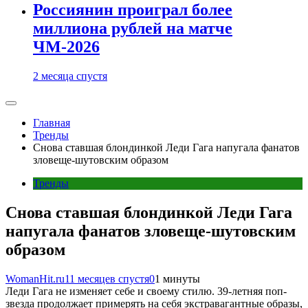
Россиянин проиграл более
миллиона рублей на матче
ЧМ-2026
2 месяца спустя
Главная
Тренды
Снова ставшая блондинкой Леди Гага напугала фанатов
зловеще-шутовским образом
Тренды
Снова ставшая блондинкой Леди Гага
напугала фанатов зловеще-шутовским
образом
WomanHit.ru
11 месяцев спустя
0
1 минуты
Леди Гага не изменяет себе и своему стилю. 39-летняя поп-
звезда продолжает примерять на себя экстравагантные образы,