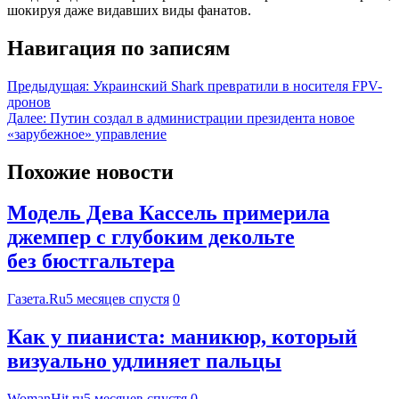
шокируя даже видавших виды фанатов.
Навигация по записям
Предыдущая:
Украинский Shark превратили в носителя FPV-
дронов
Далее:
Путин создал в администрации президента новое
«зарубежное» управление
Похожие новости
Модель Дева Кассель примерила
джемпер с глубоким декольте
без бюстгальтера
Газета.Ru
5 месяцев спустя
0
Как у пианиста: маникюр, который
визуально удлиняет пальцы
WomanHit.ru
5 месяцев спустя
0