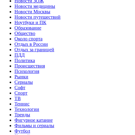
Новости ЗОЖ
Новости медицины
Новости Москвы
Новости путешествий
Ноутбуки и ПК
Образование
Общество
Около спорта
Отдых в России
Отдых за границей
ПДД
Политика
Происшествия
Психология
Рынки
Сериалы
Софт
Спорт
ТВ
Теннис
Технологии
Тренды
Фигурное катание
Фильмы и сериалы
Футбол