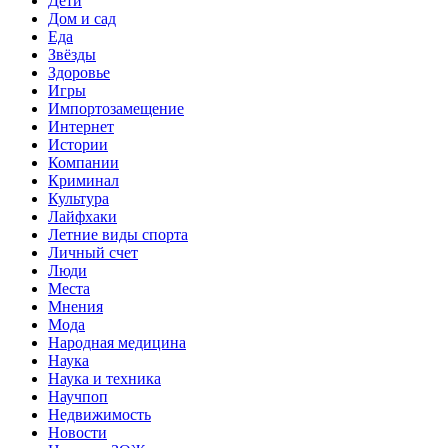
Дети
Дом и сад
Еда
Звёзды
Здоровье
Игры
Импортозамещение
Интернет
Истории
Компании
Криминал
Культура
Лайфхаки
Летние виды спорта
Личный счет
Люди
Места
Мнения
Мода
Народная медицина
Наука
Наука и техника
Научпоп
Недвижимость
Новости