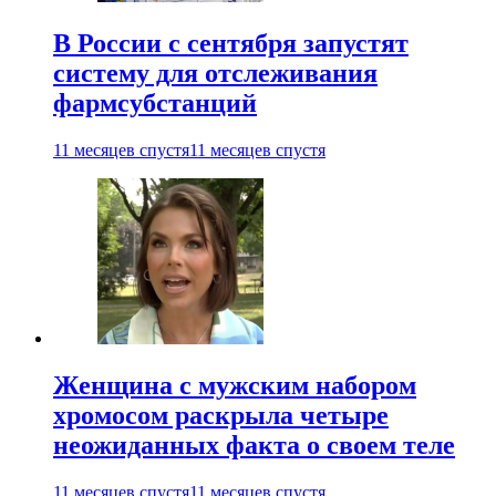
В России с сентября запустят
систему для отслеживания
фармсубстанций
11 месяцев спустя
11 месяцев спустя
Женщина с мужским набором
хромосом раскрыла четыре
неожиданных факта о своем теле
11 месяцев спустя
11 месяцев спустя