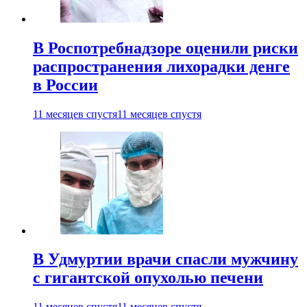
В Роспотребнадзоре оценили риски
распространения лихорадки денге
в России
11 месяцев спустя
11 месяцев спустя
В Удмуртии врачи спасли мужчину
с гигантской опухолью печени
11 месяцев спустя
11 месяцев спустя