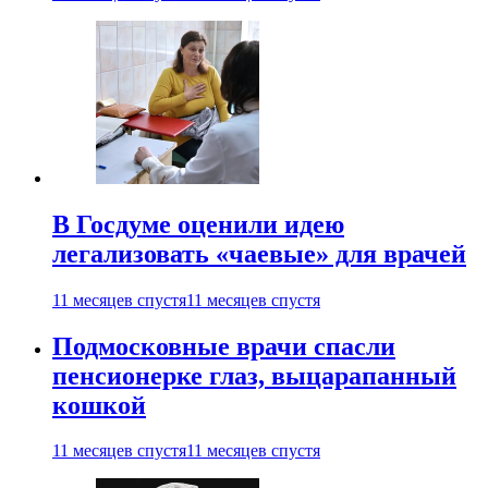
В Госдуме оценили идею
легализовать «чаевые» для врачей
11 месяцев спустя
11 месяцев спустя
Подмосковные врачи спасли
пенсионерке глаз, выцарапанный
кошкой
11 месяцев спустя
11 месяцев спустя