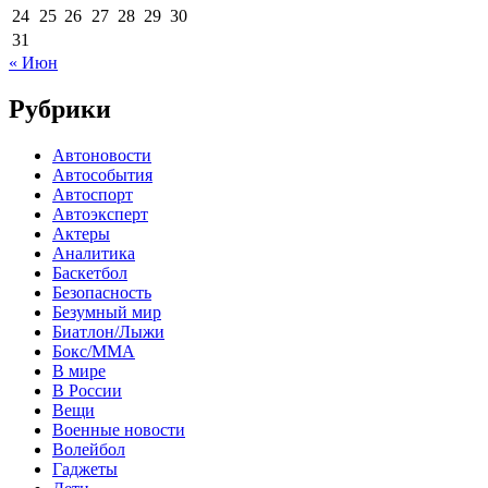
24
25
26
27
28
29
30
31
« Июн
Рубрики
Автоновости
Автособытия
Автоспорт
Автоэксперт
Актеры
Аналитика
Баскетбол
Безопасность
Безумный мир
Биатлон/Лыжи
Бокс/MMA
В мире
В России
Вещи
Военные новости
Волейбол
Гаджеты