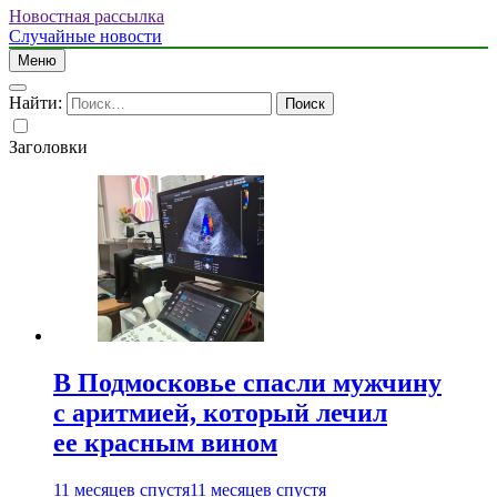
Новостная рассылка
Случайные новости
Меню
Найти:
Заголовки
В Подмосковье спасли мужчину
с аритмией, который лечил
ее красным вином
11 месяцев спустя
11 месяцев спустя