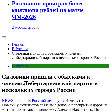
Россиянин проиграл более
миллиона рублей на матче
ЧМ-2026
2 месяца спустя
Главная
В России
Силовики пришли с обысками к членам
Либертарианской партии в нескольких городах России
В России
Силовики пришли с обысками к
членам Либертарианской партии в
нескольких городах России
NEWSru.com :: В России
5 лет спустя
0
1 минуты
Обыски у активистов связаны с делом о перекрытии дорог на
митинге 23 января в поддержку Алексея Навального. По