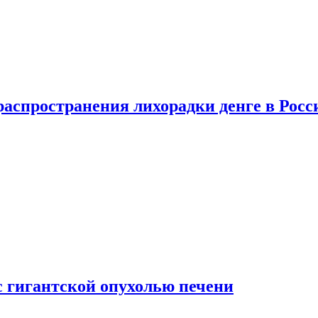
распространения лихорадки денге в Росс
с гигантской опухолью печени