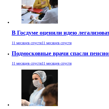
В Госдуме оценили идею легализова
11 месяцев спустя
11 месяцев спустя
Подмосковные врачи спасли пенсио
11 месяцев спустя
11 месяцев спустя