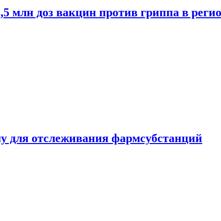
2,5 млн доз вакцин против гриппа в рег
ему для отслеживания фармсубстанций