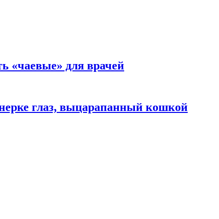
ть «чаевые» для врачей
нерке глаз, выцарапанный кошкой