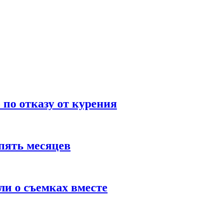
по отказу от курения
пять месяцев
и о съемках вместе