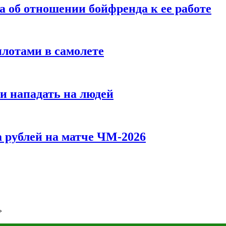
а об отношении бойфренда к ее работе
илотами в самолете
и нападать на людей
 рублей на матче ЧМ-2026
»