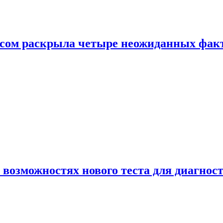
ом раскрыла четыре неожиданных факта
 возможностях нового теста для диагно