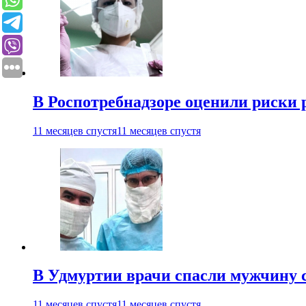
В Роспотребнадзоре оценили риски 
11 месяцев спустя
11 месяцев спустя
В Удмуртии врачи спасли мужчину 
11 месяцев спустя
11 месяцев спустя