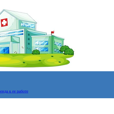
нда к ее работе