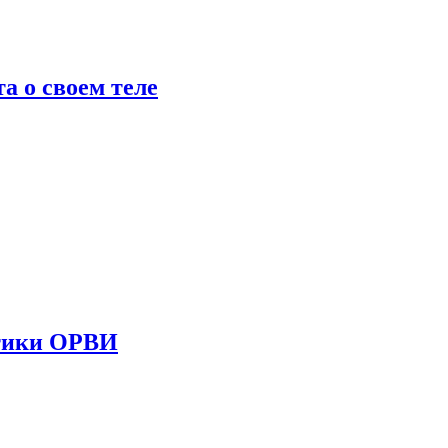
 о своем теле
стики ОРВИ