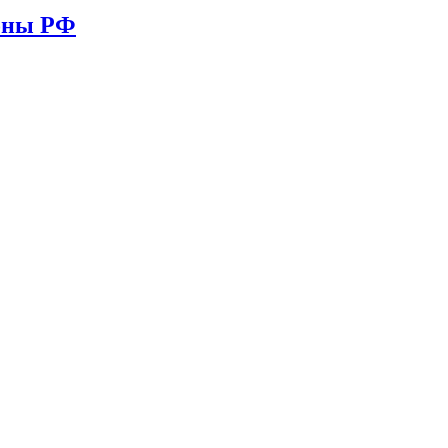
ионы РФ