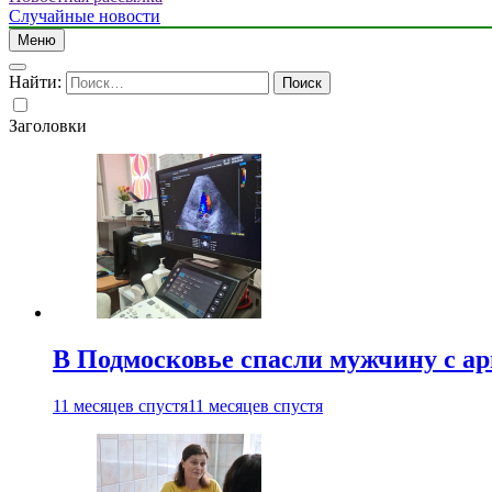
Случайные новости
Меню
Найти:
Заголовки
В Подмосковье спасли мужчину с а
11 месяцев спустя
11 месяцев спустя