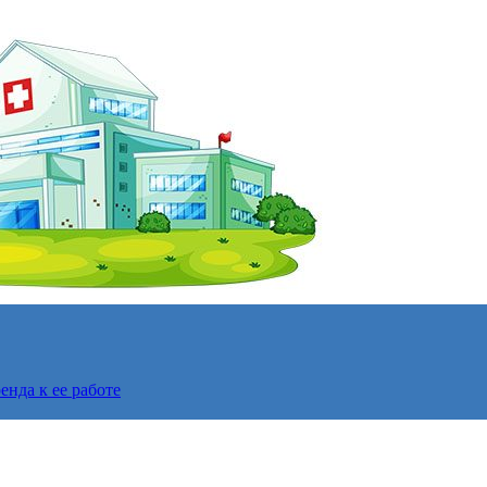
нда к ее работе