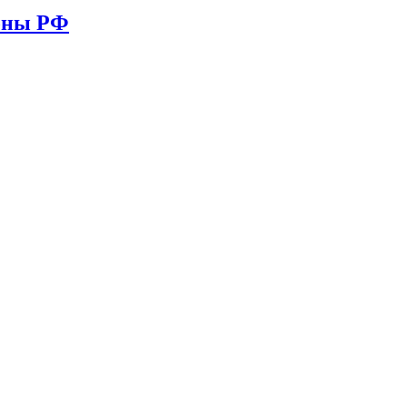
ионы РФ