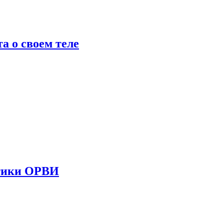
 о своем теле
стики ОРВИ