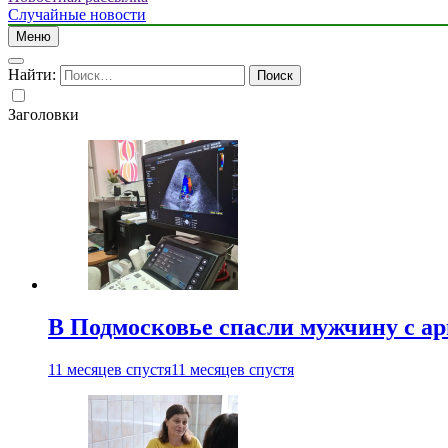
Случайные новости
Меню
Найти:
Заголовки
В Подмосковье спасли мужчину с а
11 месяцев спустя
11 месяцев спустя