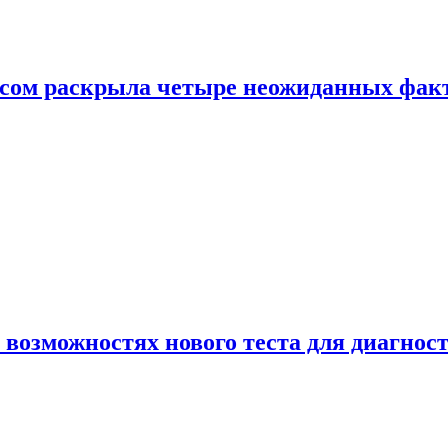
ом раскрыла четыре неожиданных факта
 возможностях нового теста для диагно