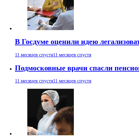
В Госдуме оценили идею легализова
11 месяцев спустя
11 месяцев спустя
Подмосковные врачи спасли пенсио
11 месяцев спустя
11 месяцев спустя