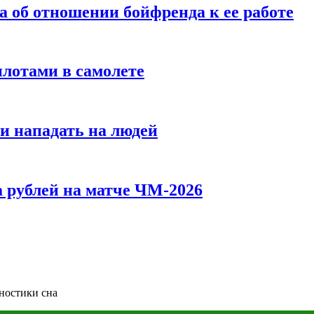
а об отношении бойфренда к ее работе
илотами в самолете
и нападать на людей
 рублей на матче ЧМ-2026
ностики сна