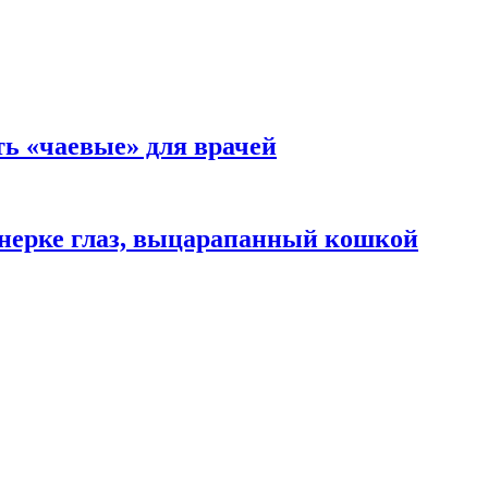
ть «чаевые» для врачей
нерке глаз, выцарапанный кошкой