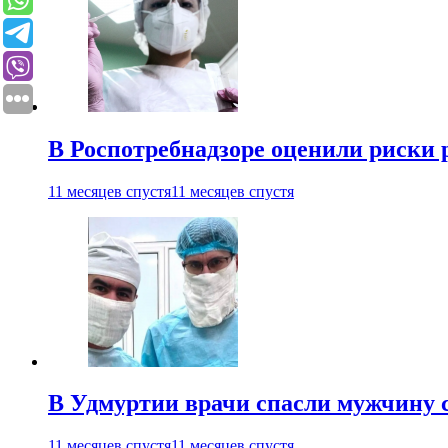
В Роспотребнадзоре оценили риски 
11 месяцев спустя
11 месяцев спустя
В Удмуртии врачи спасли мужчину 
11 месяцев спустя
11 месяцев спустя