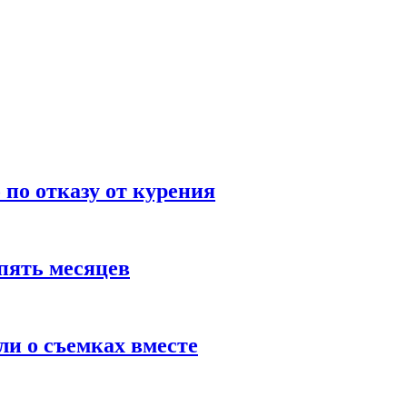
по отказу от курения
пять месяцев
и о съемках вместе