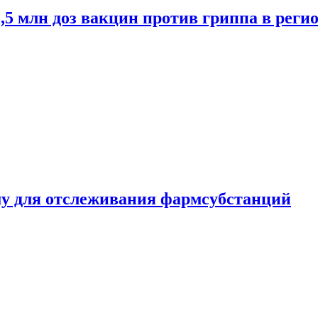
2,5 млн доз вакцин против гриппа в рег
ему для отслеживания фармсубстанций