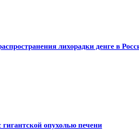
распространения лихорадки денге в Росс
с гигантской опухолью печени