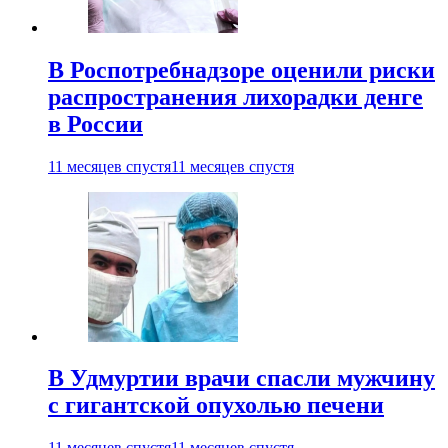
В Роспотребнадзоре оценили риски
распространения лихорадки денге
в России
11 месяцев спустя
11 месяцев спустя
В Удмуртии врачи спасли мужчину
с гигантской опухолью печени
11 месяцев спустя
11 месяцев спустя