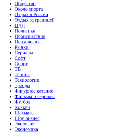
Общество
Около спорта
Отдых в России
Отдых за границей
ПДД
Политика
Происшествия
Психология
Рынки
Сериалы
Софт
Спорт
ТВ
Теннис
Технологии
Тренды
Фигурное катание
Фильмы и сериалы
Футбол
Хоккей
Шахматы
Шоу-бизнес
Экология
Экономика