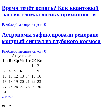
Время течёт вспять? Как квантовый
ластик сломал логику причинности
Рамблер
5 месяцев спустя
0
Астрономы зафиксировали рекордно
мощный сигнал из глубокого космоса
Рамблер
5 месяцев спустя
0
Август 2026
Пн
Вт
Ср
Чт
Пт
Сб
Вс
1
2
3
4
5
6
7
8
9
10
11
12
13
14
15
16
17
18
19
20
21
22
23
24
25
26
27
28
29
30
31
« Июн