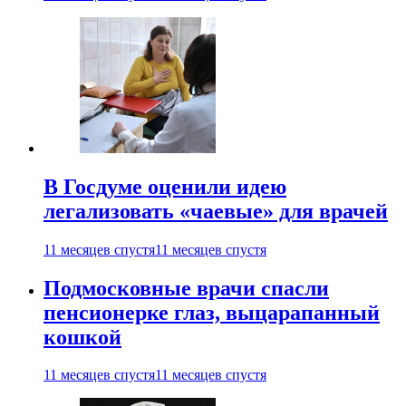
В Госдуме оценили идею
легализовать «чаевые» для врачей
11 месяцев спустя
11 месяцев спустя
Подмосковные врачи спасли
пенсионерке глаз, выцарапанный
кошкой
11 месяцев спустя
11 месяцев спустя