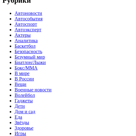
Рубрики
Автоновости
Автособытия
Автоспорт
Автоэксперт
Актеры
Аналитика
Баскетбол
Безопасность
Безумный мир
Биатлон/Лыжи
Бокс/MMA
В мире
В России
Вещи
Военные новости
Волейбол
Гаджеты
Дети
Дом и сад
Еда
Звёзды
Здоровье
Игры