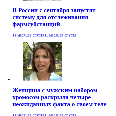
В России с сентября запустят
систему для отслеживания
фармсубстанций
11 месяцев спустя
11 месяцев спустя
Женщина с мужским набором
хромосом раскрыла четыре
неожиданных факта о своем теле
11 месяцев спустя
11 месяцев спустя