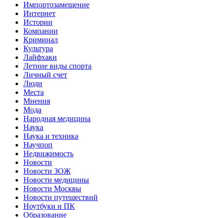
Импортозамещение
Интернет
Истории
Компании
Криминал
Культура
Лайфхаки
Летние виды спорта
Личный счет
Люди
Места
Мнения
Мода
Народная медицина
Наука
Наука и техника
Научпоп
Недвижимость
Новости
Новости ЗОЖ
Новости медицины
Новости Москвы
Новости путешествий
Ноутбуки и ПК
Образование