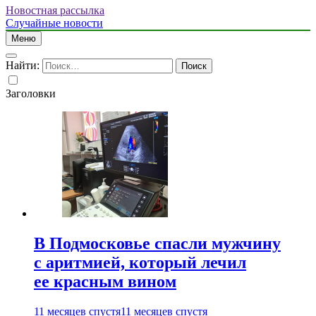
Новостная рассылка
Случайные новости
Меню
Найти:
Заголовки
В Подмосковье спасли мужчину
с аритмией, который лечил
ее красным вином
11 месяцев спустя
11 месяцев спустя