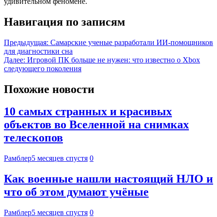
удивительном феномене.
Навигация по записям
Предыдущая:
Самарские ученые разработали ИИ-помощников
для диагностики сна
Далее:
Игровой ПК больше не нужен: что известно о Xbox
следующего поколения
Похожие новости
10 самых странных и красивых
объектов во Вселенной на снимках
телескопов
Рамблер
5 месяцев спустя
0
Как военные нашли настоящий НЛО и
что об этом думают учёные
Рамблер
5 месяцев спустя
0