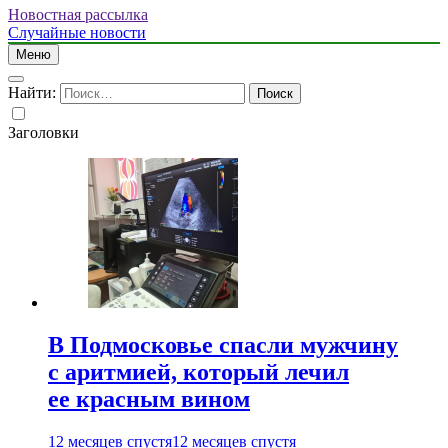
Новостная рассылка
Случайные новости
Меню
Найти:
Заголовки
В Подмосковье спасли мужчину
с аритмией, который лечил
ее красным вином
12 месяцев спустя
12 месяцев спустя