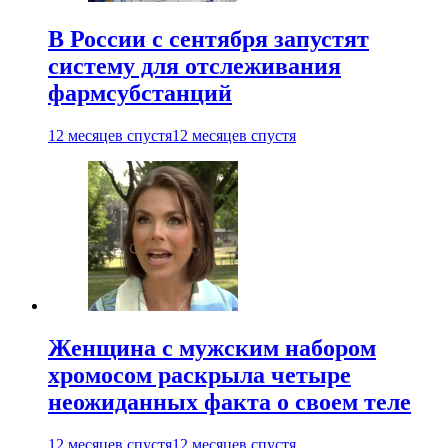
В России с сентября запустят
систему для отслеживания
фармсубстанций
12 месяцев спустя
12 месяцев спустя
Женщина с мужским набором
хромосом раскрыла четыре
неожиданных факта о своем теле
12 месяцев спустя
12 месяцев спустя