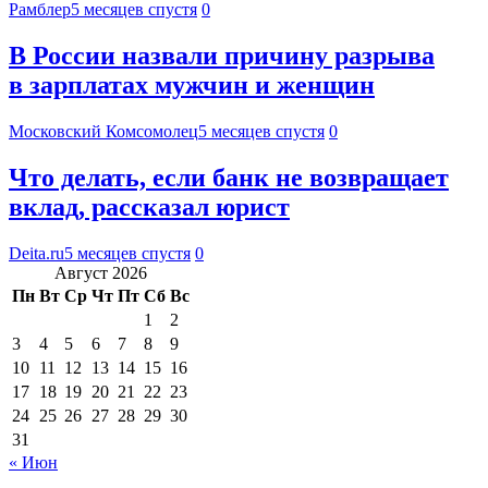
Рамблер
5 месяцев спустя
0
В России назвали причину разрыва
в зарплатах мужчин и женщин
Московский Комсомолец
5 месяцев спустя
0
Что делать, если банк не возвращает
вклад, рассказал юрист
Deita.ru
5 месяцев спустя
0
Август 2026
Пн
Вт
Ср
Чт
Пт
Сб
Вс
1
2
3
4
5
6
7
8
9
10
11
12
13
14
15
16
17
18
19
20
21
22
23
24
25
26
27
28
29
30
31
« Июн