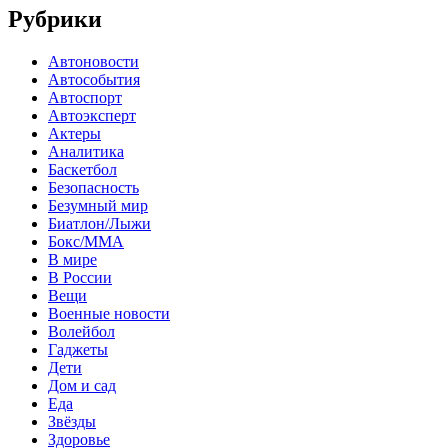
Рубрики
Автоновости
Автособытия
Автоспорт
Автоэксперт
Актеры
Аналитика
Баскетбол
Безопасность
Безумный мир
Биатлон/Лыжи
Бокс/MMA
В мире
В России
Вещи
Военные новости
Волейбол
Гаджеты
Дети
Дом и сад
Еда
Звёзды
Здоровье