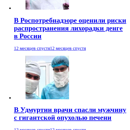
В Роспотребнадзоре оценили риски
распространения лихорадки денге
в России
12 месяцев спустя
12 месяцев спустя
В Удмуртии врачи спасли мужчину
с гигантской опухолью печени
12 месяцев спустя
12 месяцев спустя