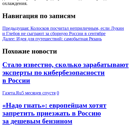
охлаждения.
Навигация по записям
Предыдущая:
Колосков посчитал неприличным, если Лукин
и Глебов не сыграют за сборную России в сентябре
Далее:
Идея для путешествий: самобытная Рязань
Похожие новости
Стало известно, сколько зарабатывают
эксперты по кибербезопасности
в России
Газета.Ru
5 месяцев спустя
0
«Надо гнать»: европейцам хотят
запретить приезжать в Россию
за дешевым бензином