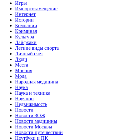
Игры
Импортозамещение
Интернет
Истории
Компании
Криминал
Культура
Лайфхаки
Летние виды спорта
Личный счет
Люди
Места
Мнения
Мода
Народная медицина
Наука
Наука и техника
Научпоп
Недвижимость
Новости
Новости ЗОЖ
Новости медицины
Новости Москвы
Новости путешествий
Ноутбуки и ПК