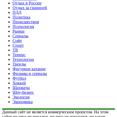
Отдых в России
Отдых за границей
ПДД
Политика
Происшествия
Психология
Рынки
Сериалы
Софт
Спорт
ТВ
Теннис
Технологии
Тренды
Фигурное катание
Фильмы и сериалы
Футбол
Хоккей
Шахматы
Шоу-бизнес
Экология
Экономика
Данный сайт не является коммерческим проектом. На этом
сайте ни чего не продают, ни чего не покупают, ни какие