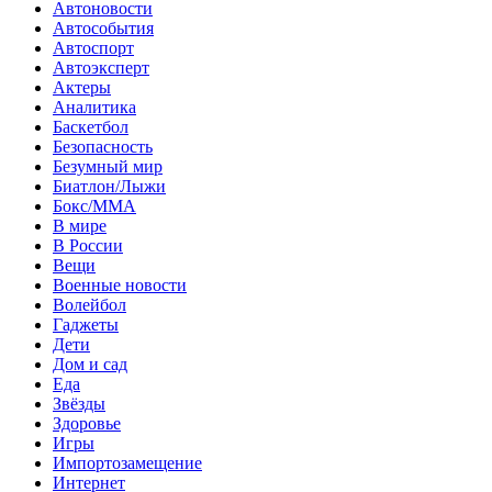
Автоновости
Автособытия
Автоспорт
Автоэксперт
Актеры
Аналитика
Баскетбол
Безопасность
Безумный мир
Биатлон/Лыжи
Бокс/MMA
В мире
В России
Вещи
Военные новости
Волейбол
Гаджеты
Дети
Дом и сад
Еда
Звёзды
Здоровье
Игры
Импортозамещение
Интернет