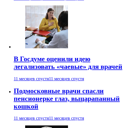
В Госдуме оценили идею
легализовать «чаевые» для врачей
11 месяцев спустя
11 месяцев спустя
Подмосковные врачи спасли
пенсионерке глаз, выцарапанный
кошкой
11 месяцев спустя
11 месяцев спустя