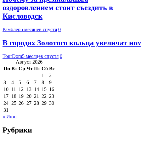
оздоровлением стоит съездить в
Кисловодск
Рамблер
5 месяцев спустя
0
В городах Золотого кольца увеличат ном
TourDom
5 месяцев спустя
0
Август 2026
Пн
Вт
Ср
Чт
Пт
Сб
Вс
1
2
3
4
5
6
7
8
9
10
11
12
13
14
15
16
17
18
19
20
21
22
23
24
25
26
27
28
29
30
31
« Июн
Рубрики