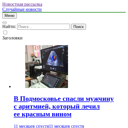
Новостная рассылка
Случайные новости
Меню
Найти:
Заголовки
В Подмосковье спасли мужчину
с аритмией, который лечил
ее красным вином
11 месяцев спустя
11 месяцев спустя