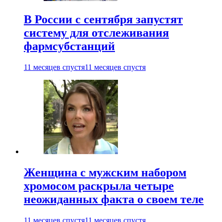
В России с сентября запустят
систему для отслеживания
фармсубстанций
11 месяцев спустя
11 месяцев спустя
Женщина с мужским набором
хромосом раскрыла четыре
неожиданных факта о своем теле
11 месяцев спустя
11 месяцев спустя