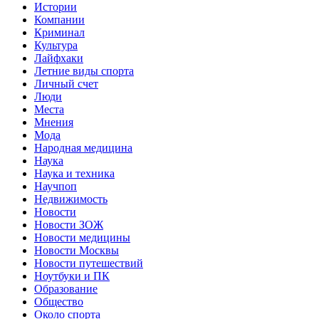
Истории
Компании
Криминал
Культура
Лайфхаки
Летние виды спорта
Личный счет
Люди
Места
Мнения
Мода
Народная медицина
Наука
Наука и техника
Научпоп
Недвижимость
Новости
Новости ЗОЖ
Новости медицины
Новости Москвы
Новости путешествий
Ноутбуки и ПК
Образование
Общество
Около спорта