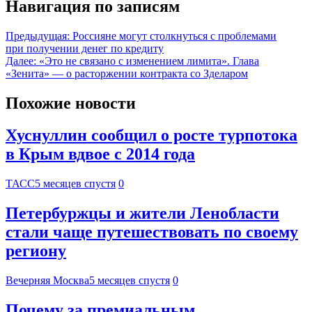
Навигация по записям
Предыдущая:
Россияне могут столкнуться с проблемами
при получении денег по кредиту
Далее:
«Это не связано с изменением лимита». Глава
«Зенита» — о расторжении контракта со Зделаром
Похожие новости
Хуснуллин сообщил о росте турпотока
в Крым вдвое с 2014 года
ТАСС
5 месяцев спустя
0
Петербуржцы и жители Ленобласти
стали чаще путешествовать по своему
региону
Вечерняя Москва
5 месяцев спустя
0
Почему за премиальным