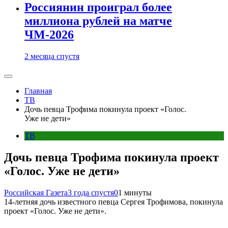
Россиянин проиграл более
миллиона рублей на матче
ЧМ-2026
2 месяца спустя
Главная
ТВ
Дочь певца Трофима покинула проект «Голос.
Уже не дети»
ТВ
Дочь певца Трофима покинула проект
«Голос. Уже не дети»
Российская Газета
3 года спустя
0
1 минуты
14-летняя дочь известного певца Сергея Трофимова, покинула
проект «Голос. Уже не дети».