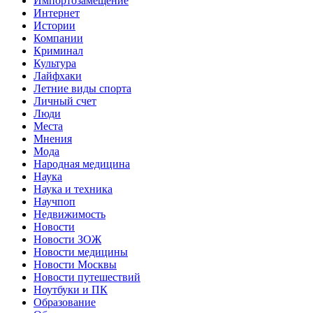
Импортозамещение
Интернет
Истории
Компании
Криминал
Культура
Лайфхаки
Летние виды спорта
Личный счет
Люди
Места
Мнения
Мода
Народная медицина
Наука
Наука и техника
Научпоп
Недвижимость
Новости
Новости ЗОЖ
Новости медицины
Новости Москвы
Новости путешествий
Ноутбуки и ПК
Образование