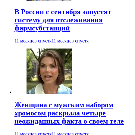
В России с сентября запустят
систему для отслеживания
фармсубстанций
11 месяцев спустя
11 месяцев спустя
Женщина с мужским набором
хромосом раскрыла четыре
неожиданных факта о своем теле
11 месяцев спустя
11 месяцев спустя