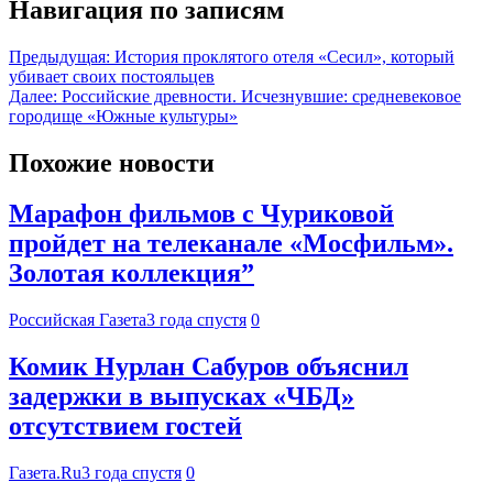
Навигация по записям
Предыдущая:
История проклятого отеля «Сесил», который
убивает своих постояльцев
Далее:
Российские древности. Исчезнувшие: средневековое
городище «Южные культуры»
Похожие новости
Марафон фильмов с Чуриковой
пройдет на телеканале «Мосфильм».
Золотая коллекция”
Российская Газета
3 года спустя
0
Комик Нурлан Сабуров объяснил
задержки в выпусках «ЧБД»
отсутствием гостей
Газета.Ru
3 года спустя
0