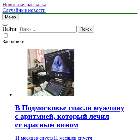
Новостная рассылка
Случайные новости
Меню
Найти:
Заголовки
В Подмосковье спасли мужчину
с аритмией, который лечил
ее красным вином
11 месяцев спустя
11 месяцев спустя