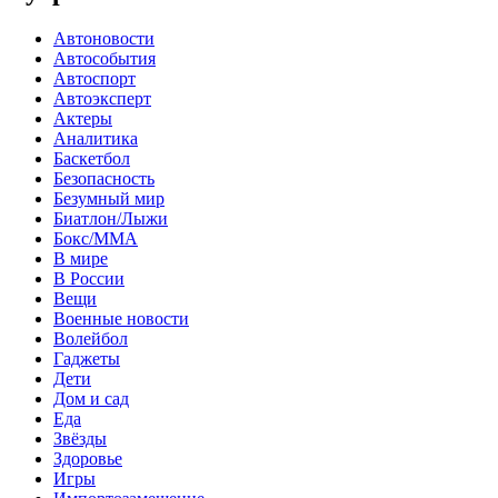
Автоновости
Автособытия
Автоспорт
Автоэксперт
Актеры
Аналитика
Баскетбол
Безопасность
Безумный мир
Биатлон/Лыжи
Бокс/MMA
В мире
В России
Вещи
Военные новости
Волейбол
Гаджеты
Дети
Дом и сад
Еда
Звёзды
Здоровье
Игры