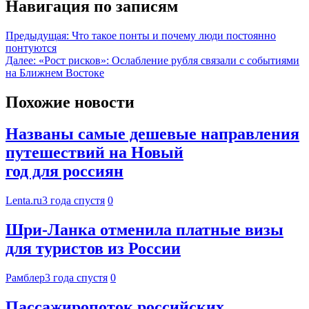
Навигация по записям
Предыдущая:
Что такое понты и почему люди постоянно
понтуются
Далее:
«Рост рисков»: Ослабление рубля связали с событиями
на Ближнем Востоке
Похожие новости
Названы самые дешевые направления
путешествий на Новый
год для россиян
Lenta.ru
3 года спустя
0
Шри-Ланка отменила платные визы
для туристов из России
Рамблер
3 года спустя
0
Пассажиропоток российских