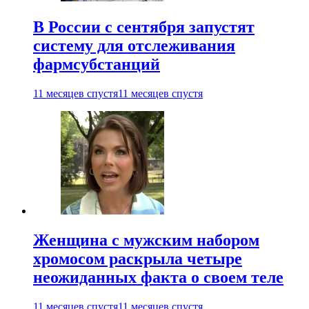
В России с сентября запустят
систему для отслеживания
фармсубстанций
11 месяцев спустя
11 месяцев спустя
Женщина с мужским набором
хромосом раскрыла четыре
неожиданных факта о своем теле
11 месяцев спустя
11 месяцев спустя