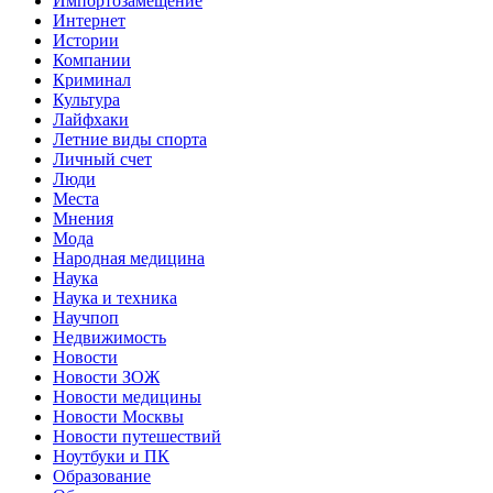
Импортозамещение
Интернет
Истории
Компании
Криминал
Культура
Лайфхаки
Летние виды спорта
Личный счет
Люди
Места
Мнения
Мода
Народная медицина
Наука
Наука и техника
Научпоп
Недвижимость
Новости
Новости ЗОЖ
Новости медицины
Новости Москвы
Новости путешествий
Ноутбуки и ПК
Образование