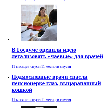
В Госдуме оценили идею
легализовать «чаевые» для врачей
11 месяцев спустя
11 месяцев спустя
Подмосковные врачи спасли
пенсионерке глаз, выцарапанный
кошкой
11 месяцев спустя
11 месяцев спустя