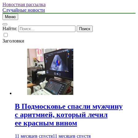
Новостная рассылка
Случайные новости
Меню
Найти:
Заголовки
В Подмосковье спасли мужчину
с аритмией, который лечил
ее красным вином
11 месяцев спустя
11 месяцев спустя