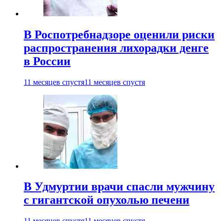
В Роспотребнадзоре оценили риски
распространения лихорадки денге
в России
11 месяцев спустя
11 месяцев спустя
В Удмуртии врачи спасли мужчину
с гигантской опухолью печени
11 месяцев спустя
11 месяцев спустя