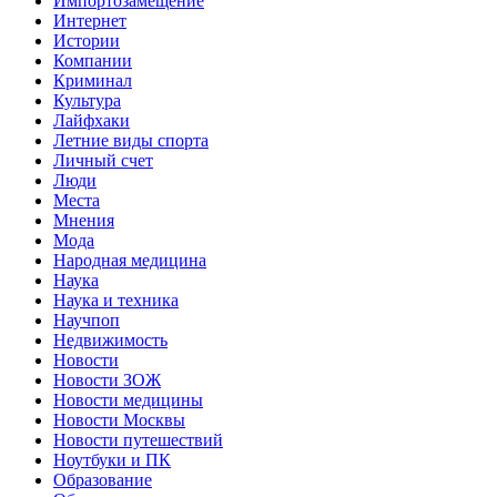
Импортозамещение
Интернет
Истории
Компании
Криминал
Культура
Лайфхаки
Летние виды спорта
Личный счет
Люди
Места
Мнения
Мода
Народная медицина
Наука
Наука и техника
Научпоп
Недвижимость
Новости
Новости ЗОЖ
Новости медицины
Новости Москвы
Новости путешествий
Ноутбуки и ПК
Образование