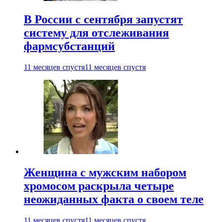
В России с сентября запустят
систему для отслеживания
фармсубстанций
11 месяцев спустя
11 месяцев спустя
Женщина с мужским набором
хромосом раскрыла четыре
неожиданных факта о своем теле
11 месяцев спустя
11 месяцев спустя