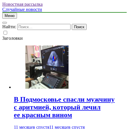
Новостная рассылка
Случайные новости
Меню
Найти:
Заголовки
В Подмосковье спасли мужчину
с аритмией, который лечил
ее красным вином
11 месяцев спустя
11 месяцев спустя