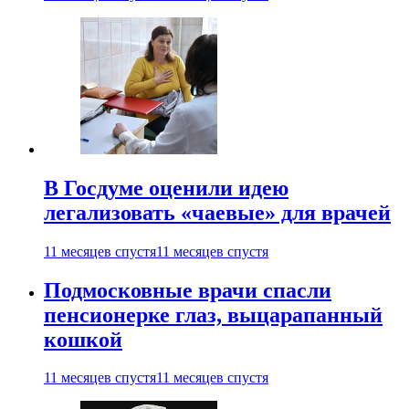
В Госдуме оценили идею
легализовать «чаевые» для врачей
11 месяцев спустя
11 месяцев спустя
Подмосковные врачи спасли
пенсионерке глаз, выцарапанный
кошкой
11 месяцев спустя
11 месяцев спустя