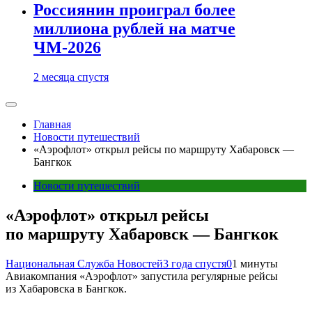
Россиянин проиграл более
миллиона рублей на матче
ЧМ-2026
2 месяца спустя
Главная
Новости путешествий
«Аэрофлот» открыл рейсы по маршруту Хабаровск —
Бангкок
Новости путешествий
«Аэрофлот» открыл рейсы
по маршруту Хабаровск — Бангкок
Национальная Служба Новостей
3 года спустя
0
1 минуты
Авиакомпания «Аэрофлот» запустила регулярные рейсы
из Хабаровска в Бангкок.