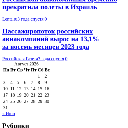
прекратила полеты в Израиль
Lenta.ru
3 года спустя
0
Пассажиропоток российских
авиакомпаний вырос на 13,1%
за восемь месяцев 2023 года
Российская Газета
3 года спустя
0
Август 2026
Пн
Вт
Ср
Чт
Пт
Сб
Вс
1
2
3
4
5
6
7
8
9
10
11
12
13
14
15
16
17
18
19
20
21
22
23
24
25
26
27
28
29
30
31
« Июн
Рубрики