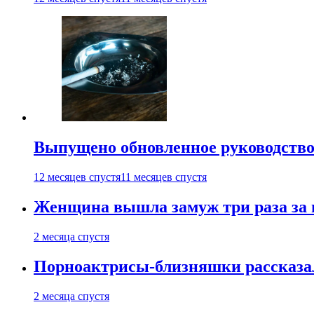
Выпущено обновленное руководство 
12 месяцев спустя
11 месяцев спустя
Женщина вышла замуж три раза за 
2 месяца спустя
Порноактрисы-близняшки рассказал
2 месяца спустя