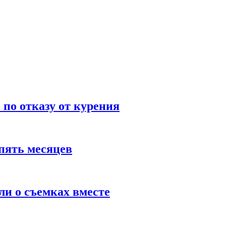
по отказу от курения
пять месяцев
и о съемках вместе