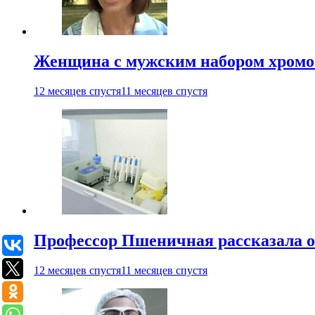
Женщина с мужским набором хромос
12 месяцев спустя
11 месяцев спустя
Профессор Пшеничная рассказала о
12 месяцев спустя
11 месяцев спустя