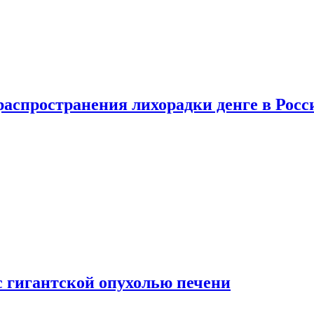
распространения лихорадки денге в Росс
с гигантской опухолью печени