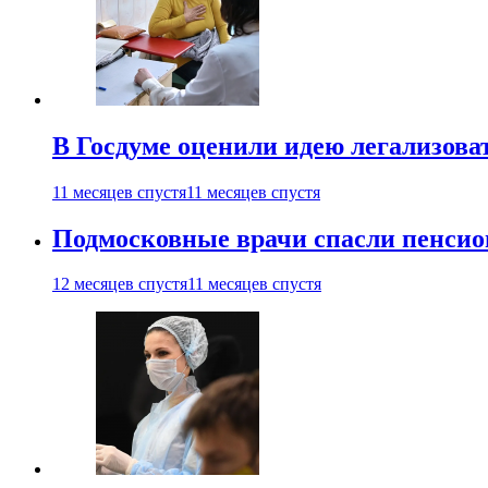
В Госдуме оценили идею легализова
11 месяцев спустя
11 месяцев спустя
Подмосковные врачи спасли пенсио
12 месяцев спустя
11 месяцев спустя