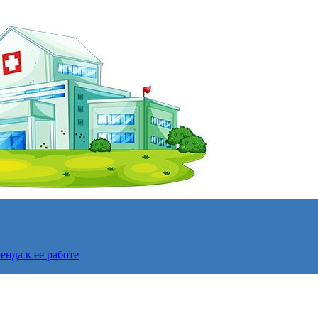
нда к ее работе