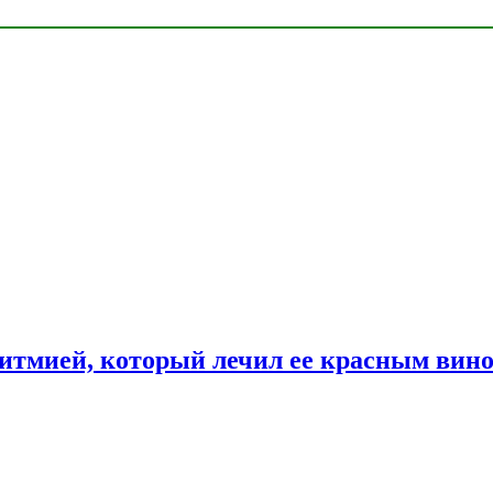
ритмией, который лечил ее красным вин