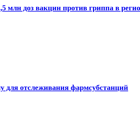
2,5 млн доз вакцин против гриппа в рег
ему для отслеживания фармсубстанций