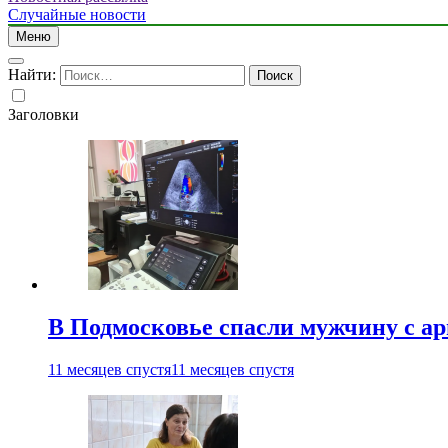
Случайные новости
Меню
Найти:
Заголовки
В Подмосковье спасли мужчину с а
11 месяцев спустя
11 месяцев спустя