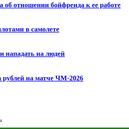
а об отношении бойфренда к ее работе
илотами в самолете
и нападать на людей
 рублей на матче ЧМ-2026
а