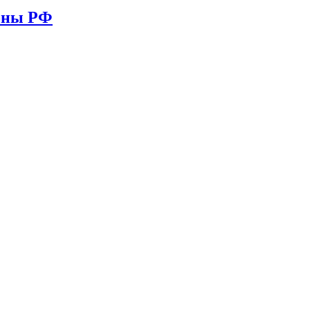
ионы РФ