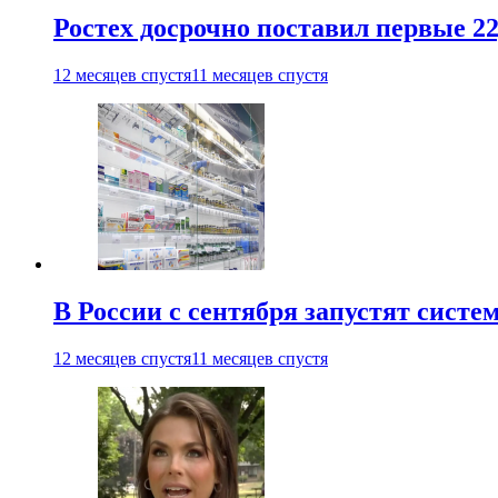
Ростех досрочно поставил первые 2
12 месяцев спустя
11 месяцев спустя
В России с сентября запустят сист
12 месяцев спустя
11 месяцев спустя