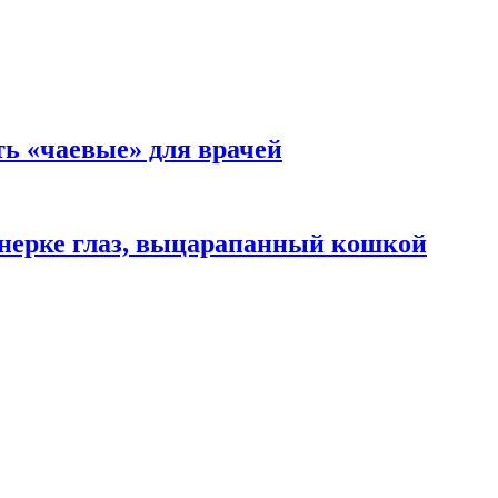
ть «чаевые» для врачей
нерке глаз, выцарапанный кошкой