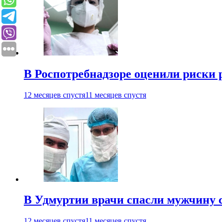
В Роспотребнадзоре оценили риски 
12 месяцев спустя
11 месяцев спустя
В Удмуртии врачи спасли мужчину 
12 месяцев спустя
11 месяцев спустя