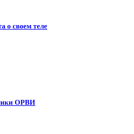
 о своем теле
стики ОРВИ