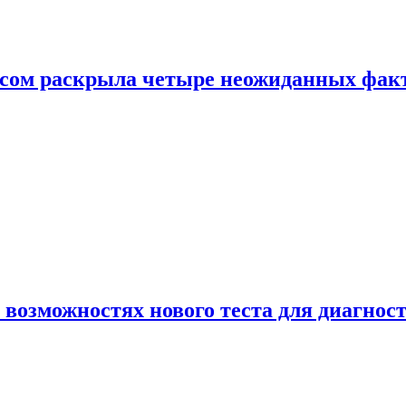
ом раскрыла четыре неожиданных факта
 возможностях нового теста для диагно