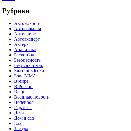
Рубрики
Автоновости
Автособытия
Автоспорт
Автоэксперт
Актеры
Аналитика
Баскетбол
Безопасность
Безумный мир
Биатлон/Лыжи
Бокс/MMA
В мире
В России
Вещи
Военные новости
Волейбол
Гаджеты
Дети
Дом и сад
Еда
Звёзды