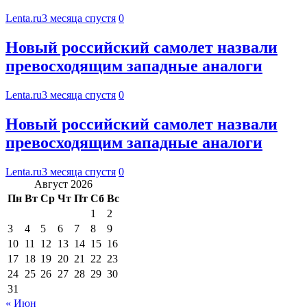
Lenta.ru
3 месяца спустя
0
Новый российский самолет назвали
превосходящим западные аналоги
Lenta.ru
3 месяца спустя
0
Новый российский самолет назвали
превосходящим западные аналоги
Lenta.ru
3 месяца спустя
0
Август 2026
Пн
Вт
Ср
Чт
Пт
Сб
Вс
1
2
3
4
5
6
7
8
9
10
11
12
13
14
15
16
17
18
19
20
21
22
23
24
25
26
27
28
29
30
31
« Июн