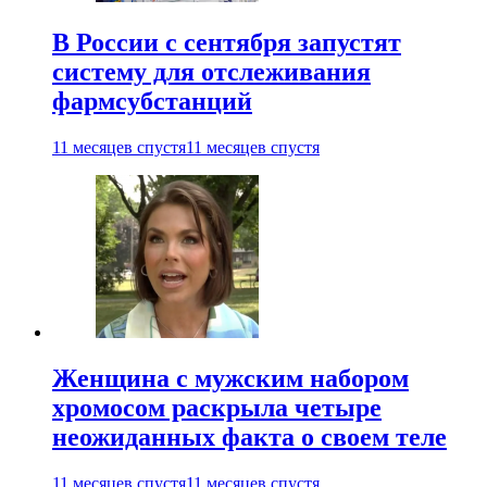
В России с сентября запустят
систему для отслеживания
фармсубстанций
11 месяцев спустя
11 месяцев спустя
Женщина с мужским набором
хромосом раскрыла четыре
неожиданных факта о своем теле
11 месяцев спустя
11 месяцев спустя