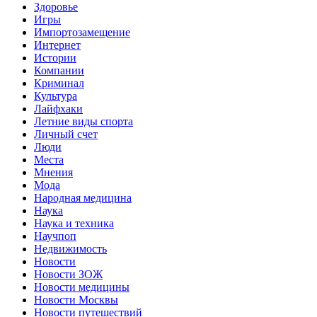
Здоровье
Игры
Импортозамещение
Интернет
Истории
Компании
Криминал
Культура
Лайфхаки
Летние виды спорта
Личный счет
Люди
Места
Мнения
Мода
Народная медицина
Наука
Наука и техника
Научпоп
Недвижимость
Новости
Новости ЗОЖ
Новости медицины
Новости Москвы
Новости путешествий