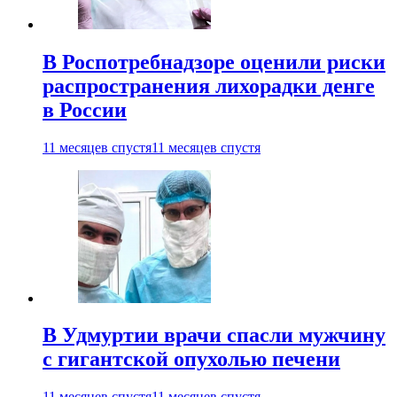
В Роспотребнадзоре оценили риски
распространения лихорадки денге
в России
11 месяцев спустя
11 месяцев спустя
В Удмуртии врачи спасли мужчину
с гигантской опухолью печени
11 месяцев спустя
11 месяцев спустя