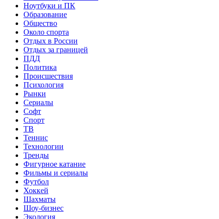
Ноутбуки и ПК
Образование
Общество
Около спорта
Отдых в России
Отдых за границей
ПДД
Политика
Происшествия
Психология
Рынки
Сериалы
Софт
Спорт
ТВ
Теннис
Технологии
Тренды
Фигурное катание
Фильмы и сериалы
Футбол
Хоккей
Шахматы
Шоу-бизнес
Экология