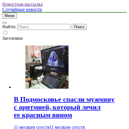
Новостная рассылка
Случайные новости
Меню
Найти:
Заголовки
В Подмосковье спасли мужчину
с аритмией, который лечил
ее красным вином
11 месяцев спустя
11 месяцев спустя