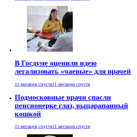
В Госдуме оценили идею
легализовать «чаевые» для врачей
11 месяцев спустя
11 месяцев спустя
Подмосковные врачи спасли
пенсионерке глаз, выцарапанный
кошкой
11 месяцев спустя
11 месяцев спустя