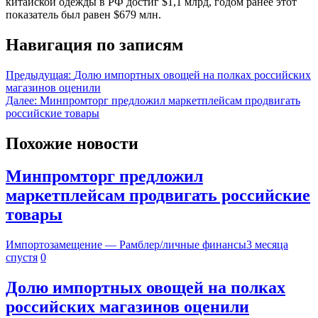
китайской одежды в РФ достиг $1,1 млрд, годом ранее этот
показатель был равен $679 млн.
Навигация по записям
Предыдущая:
Долю импортных овощей на полках российских
магазинов оценили
Далее:
Минпромторг предложил маркетплейсам продвигать
российские товары
Похожие новости
Минпромторг предложил
маркетплейсам продвигать российские
товары
Импортозамещение — Рамблер/личные финансы
3 месяца
спустя
0
Долю импортных овощей на полках
российских магазинов оценили