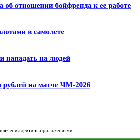
а об отношении бойфренда к ее работе
илотами в самолете
и нападать на людей
 рублей на матче ЧМ-2026
 увлечения дейтинг-приложениями