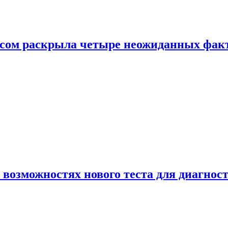
ом раскрыла четыре неожиданных факта
 возможностях нового теста для диагно