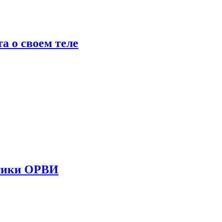
 о своем теле
стики ОРВИ