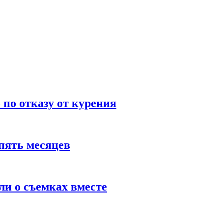
по отказу от курения
пять месяцев
и о съемках вместе