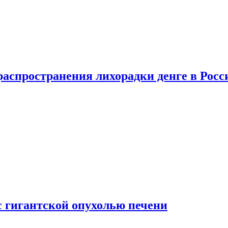
распространения лихорадки денге в Росс
с гигантской опухолью печени