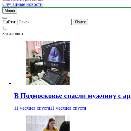
Случайные новости
Меню
Найти:
Заголовки
В Подмосковье спасли мужчину с а
11 месяцев спустя
11 месяцев спустя