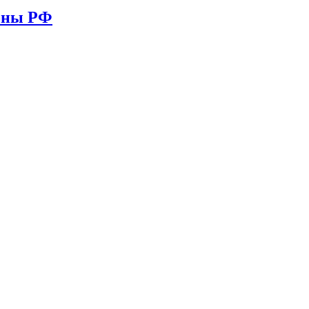
ионы РФ