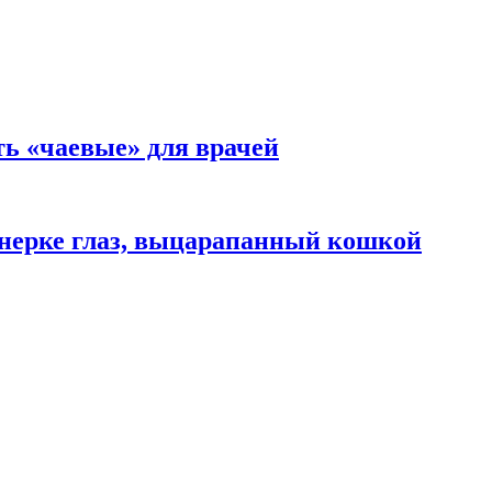
ть «чаевые» для врачей
нерке глаз, выцарапанный кошкой