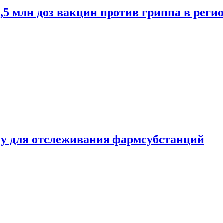
2,5 млн доз вакцин против гриппа в рег
ему для отслеживания фармсубстанций