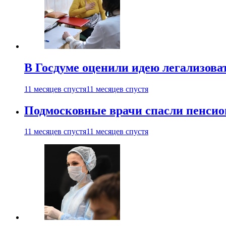
В Госдуме оценили идею легализова
11 месяцев спустя
11 месяцев спустя
Подмосковные врачи спасли пенсио
11 месяцев спустя
11 месяцев спустя