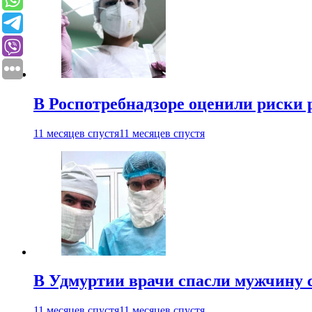
В Роспотребнадзоре оценили риски 
11 месяцев спустя
11 месяцев спустя
В Удмуртии врачи спасли мужчину 
11 месяцев спустя
11 месяцев спустя