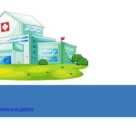
нда к ее работе