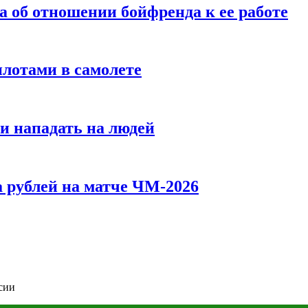
а об отношении бойфренда к ее работе
илотами в самолете
и нападать на людей
 рублей на матче ЧМ-2026
сии