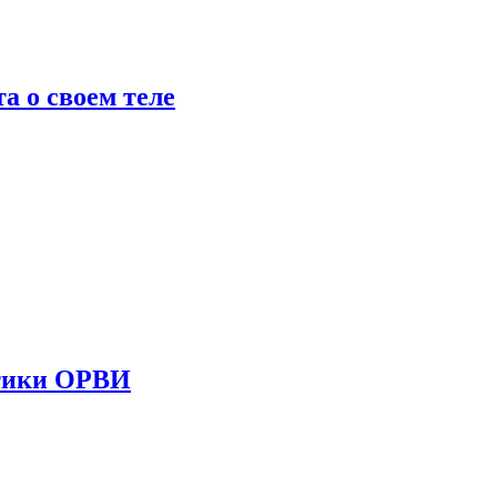
 о своем теле
стики ОРВИ