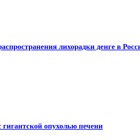
распространения лихорадки денге в Росс
с гигантской опухолью печени