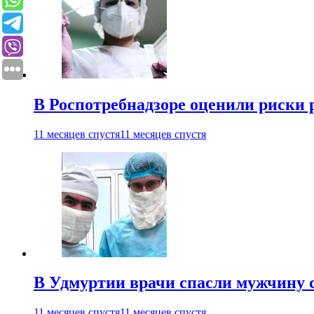
В Роспотребнадзоре оценили риски 
11 месяцев спустя
11 месяцев спустя
В Удмуртии врачи спасли мужчину 
11 месяцев спустя
11 месяцев спустя