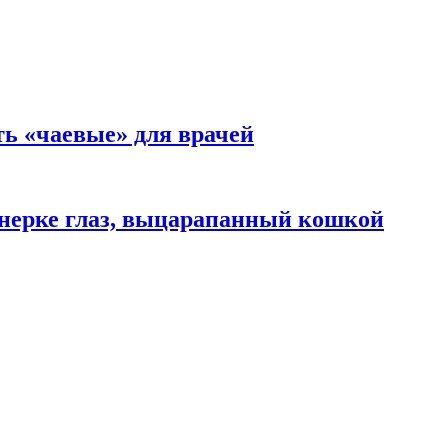
ть «чаевые» для врачей
нерке глаз, выцарапанный кошкой