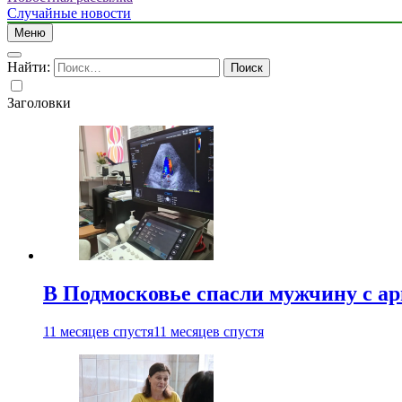
Случайные новости
Меню
Найти:
Заголовки
В Подмосковье спасли мужчину с а
11 месяцев спустя
11 месяцев спустя