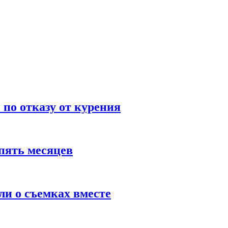
по отказу от курения
пять месяцев
и о съемках вместе