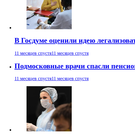
В Госдуме оценили идею легализова
11 месяцев спустя
11 месяцев спустя
Подмосковные врачи спасли пенсио
11 месяцев спустя
11 месяцев спустя