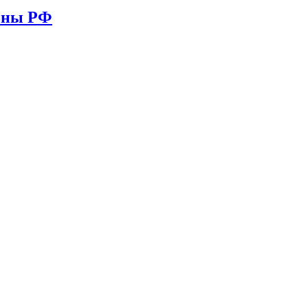
ионы РФ