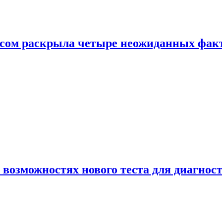
ом раскрыла четыре неожиданных факта
 возможностях нового теста для диагно