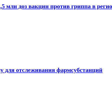
2,5 млн доз вакцин против гриппа в рег
ему для отслеживания фармсубстанций