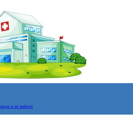
нда к ее работе