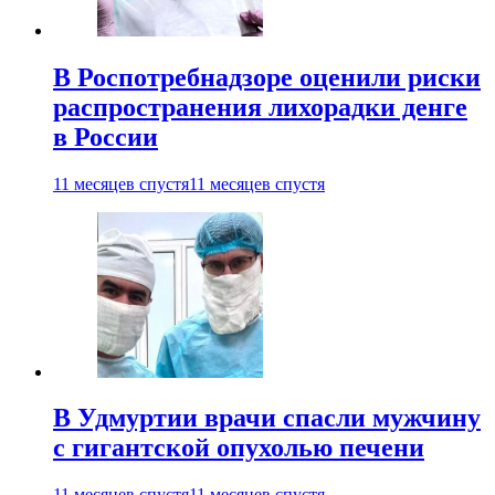
В Роспотребнадзоре оценили риски
распространения лихорадки денге
в России
11 месяцев спустя
11 месяцев спустя
В Удмуртии врачи спасли мужчину
с гигантской опухолью печени
11 месяцев спустя
11 месяцев спустя