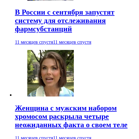
В России с сентября запустят
систему для отслеживания
фармсубстанций
11 месяцев спустя
11 месяцев спустя
Женщина с мужским набором
хромосом раскрыла четыре
неожиданных факта о своем теле
11 месяцев спустя
11 месяцев спустя