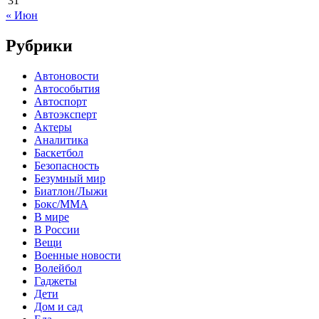
31
« Июн
Рубрики
Автоновости
Автособытия
Автоспорт
Автоэксперт
Актеры
Аналитика
Баскетбол
Безопасность
Безумный мир
Биатлон/Лыжи
Бокс/MMA
В мире
В России
Вещи
Военные новости
Волейбол
Гаджеты
Дети
Дом и сад