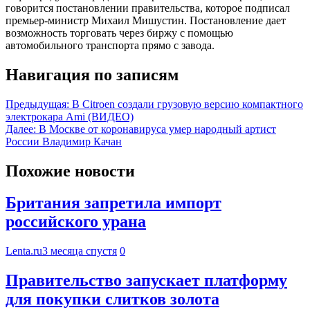
говорится постановлении правительства, которое подписал
премьер-министр Михаил Мишустин. Постановление дает
возможность торговать через биржу с помощью
автомобильного транспорта прямо с завода.
Навигация по записям
Предыдущая:
В Citroen создали грузовую версию компактного
электрокара Ami (ВИДЕО)
Далее:
В Москве от коронавируса умер народный артист
России Владимир Качан
Похожие новости
Британия запретила импорт
российского урана
Lenta.ru
3 месяца спустя
0
Правительство запускает платформу
для покупки слитков золота