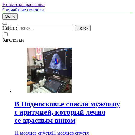
Новостная рассылка
Случайные новости
Меню
Найти:
Заголовки
В Подмосковье спасли мужчину
с аритмией, который лечил
ее красным вином
11 месяцев спустя
11 месяцев спустя