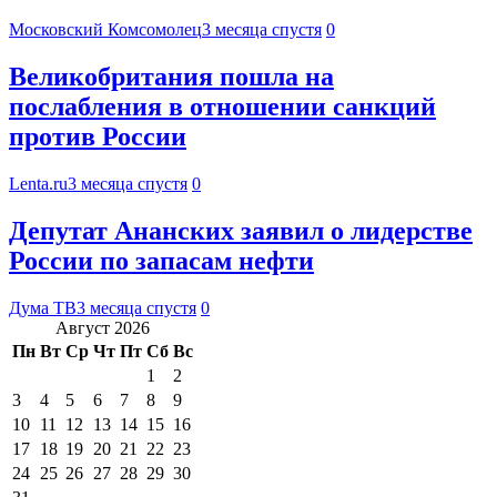
Московский Комсомолец
3 месяца спустя
0
Великобритания пошла на
послабления в отношении санкций
против России
Lenta.ru
3 месяца спустя
0
Депутат Ананских заявил о лидерстве
России по запасам нефти
Дума ТВ
3 месяца спустя
0
Август 2026
Пн
Вт
Ср
Чт
Пт
Сб
Вс
1
2
3
4
5
6
7
8
9
10
11
12
13
14
15
16
17
18
19
20
21
22
23
24
25
26
27
28
29
30