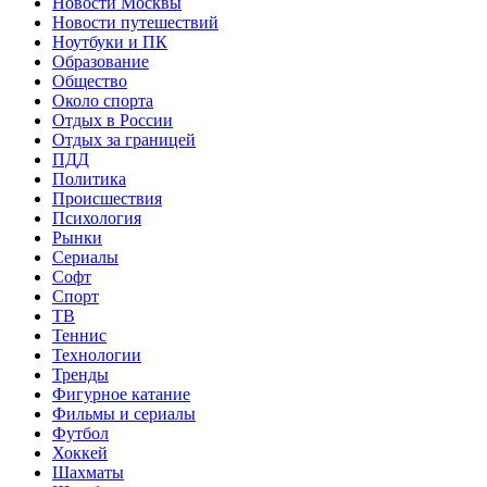
Новости Москвы
Новости путешествий
Ноутбуки и ПК
Образование
Общество
Около спорта
Отдых в России
Отдых за границей
ПДД
Политика
Происшествия
Психология
Рынки
Сериалы
Софт
Спорт
ТВ
Теннис
Технологии
Тренды
Фигурное катание
Фильмы и сериалы
Футбол
Хоккей
Шахматы