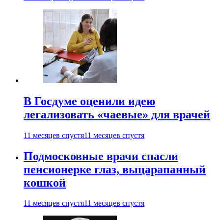
В Госдуме оценили идею
легализовать «чаевые» для врачей
11 месяцев спустя
11 месяцев спустя
Подмосковные врачи спасли
пенсионерке глаз, выцарапанный
кошкой
11 месяцев спустя
11 месяцев спустя