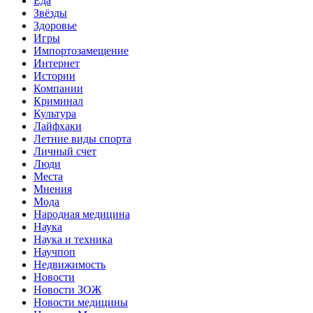
Еда
Звёзды
Здоровье
Игры
Импортозамещение
Интернет
Истории
Компании
Криминал
Культура
Лайфхаки
Летние виды спорта
Личный счет
Люди
Места
Мнения
Мода
Народная медицина
Наука
Наука и техника
Научпоп
Недвижимость
Новости
Новости ЗОЖ
Новости медицины