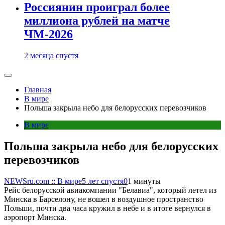
Россиянин проиграл более
миллиона рублей на матче
ЧМ-2026
2 месяца спустя
Главная
В мире
Польша закрыла небо для белорусских перевозчиков
В мире
Польша закрыла небо для белорусских
перевозчиков
NEWSru.com :: В мире
5 лет спустя
0
1 минуты
Рейс белорусской авиакомпании "Белавиа", который летел из
Минска в Барселону, не вошел в воздушное пространство
Польши, почти два часа кружил в небе и в итоге вернулся в
аэропорт Минска.