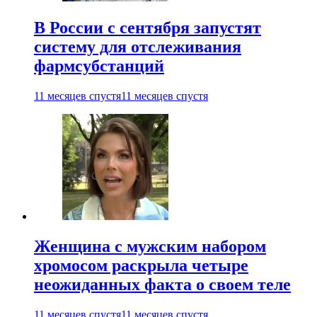
В России с сентября запустят
систему для отслеживания
фармсубстанций
11 месяцев спустя
11 месяцев спустя
Женщина с мужским набором
хромосом раскрыла четыре
неожиданных факта о своем теле
11 месяцев спустя
11 месяцев спустя