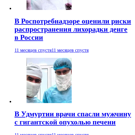
В Роспотребнадзоре оценили риски
распространения лихорадки денге
в России
11 месяцев спустя
11 месяцев спустя
В Удмуртии врачи спасли мужчину
с гигантской опухолью печени
11 месяцев спустя
11 месяцев спустя