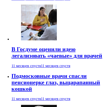
В Госдуме оценили идею
легализовать «чаевые» для врачей
11 месяцев спустя
11 месяцев спустя
Подмосковные врачи спасли
пенсионерке глаз, выцарапанный
кошкой
11 месяцев спустя
11 месяцев спустя