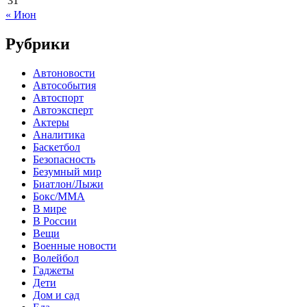
31
« Июн
Рубрики
Автоновости
Автособытия
Автоспорт
Автоэксперт
Актеры
Аналитика
Баскетбол
Безопасность
Безумный мир
Биатлон/Лыжи
Бокс/MMA
В мире
В России
Вещи
Военные новости
Волейбол
Гаджеты
Дети
Дом и сад