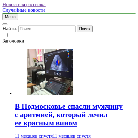
Новостная рассылка
Случайные новости
Меню
Найти:
Заголовки
В Подмосковье спасли мужчину
с аритмией, который лечил
ее красным вином
11 месяцев спустя
11 месяцев спустя