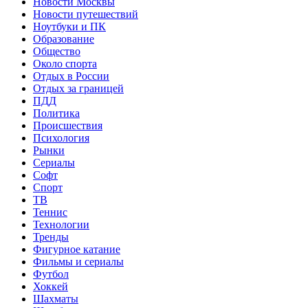
Новости Москвы
Новости путешествий
Ноутбуки и ПК
Образование
Общество
Около спорта
Отдых в России
Отдых за границей
ПДД
Политика
Происшествия
Психология
Рынки
Сериалы
Софт
Спорт
ТВ
Теннис
Технологии
Тренды
Фигурное катание
Фильмы и сериалы
Футбол
Хоккей
Шахматы