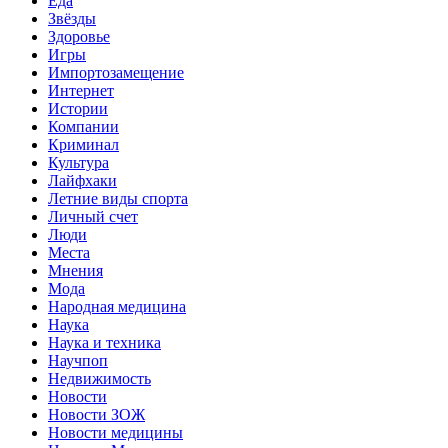
Еда
Звёзды
Здоровье
Игры
Импортозамещение
Интернет
Истории
Компании
Криминал
Культура
Лайфхаки
Летние виды спорта
Личный счет
Люди
Места
Мнения
Мода
Народная медицина
Наука
Наука и техника
Научпоп
Недвижимость
Новости
Новости ЗОЖ
Новости медицины