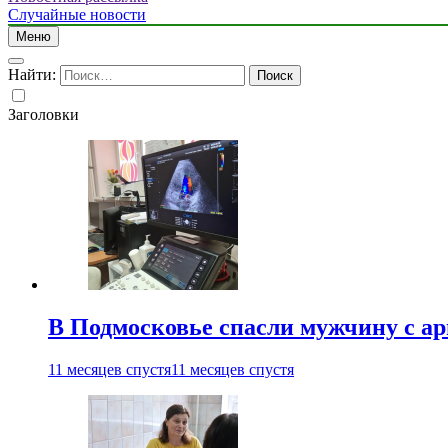
Случайные новости
Меню
Найти:
Заголовки
В Подмосковье спасли мужчину с а
11 месяцев спустя
11 месяцев спустя