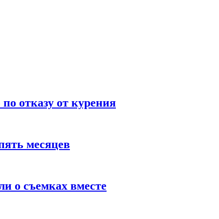
по отказу от курения
пять месяцев
и о съемках вместе