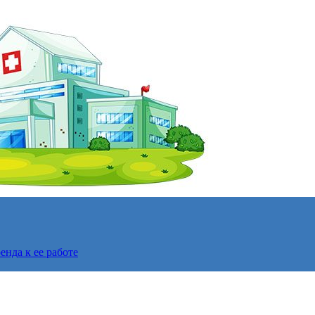
нда к ее работе