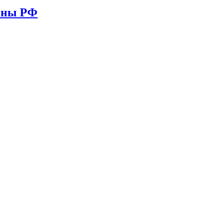
ионы РФ