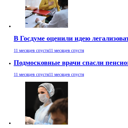
В Госдуме оценили идею легализова
11 месяцев спустя
11 месяцев спустя
Подмосковные врачи спасли пенсио
11 месяцев спустя
11 месяцев спустя