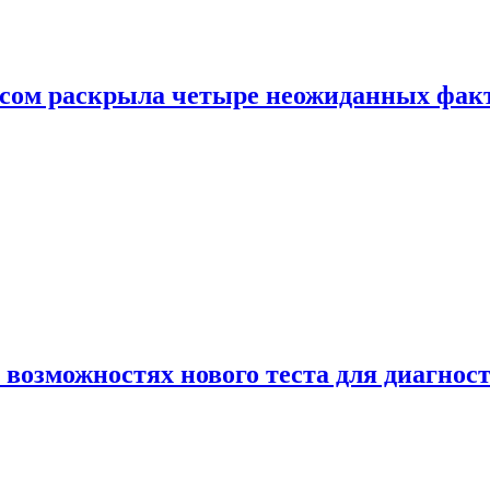
ом раскрыла четыре неожиданных факта
 возможностях нового теста для диагно