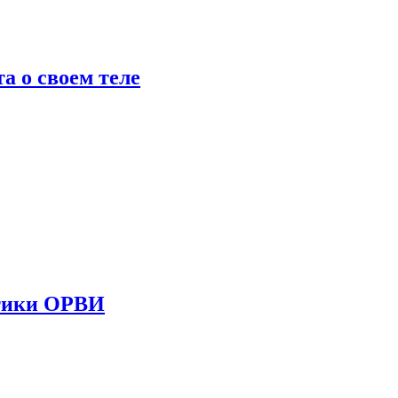
 о своем теле
стики ОРВИ