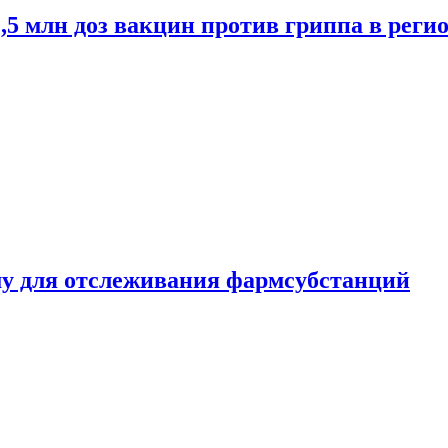
2,5 млн доз вакцин против гриппа в рег
ему для отслеживания фармсубстанций