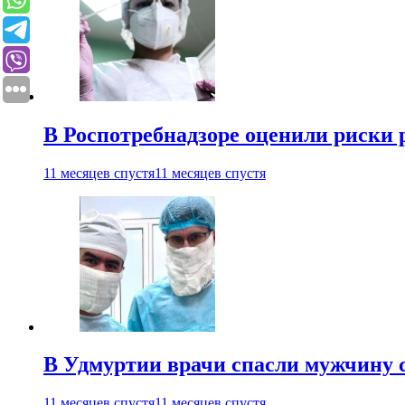
В Роспотребнадзоре оценили риски 
11 месяцев спустя
11 месяцев спустя
В Удмуртии врачи спасли мужчину 
11 месяцев спустя
11 месяцев спустя