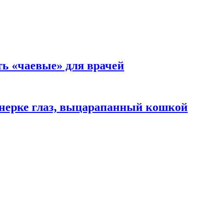
ть «чаевые» для врачей
нерке глаз, выцарапанный кошкой