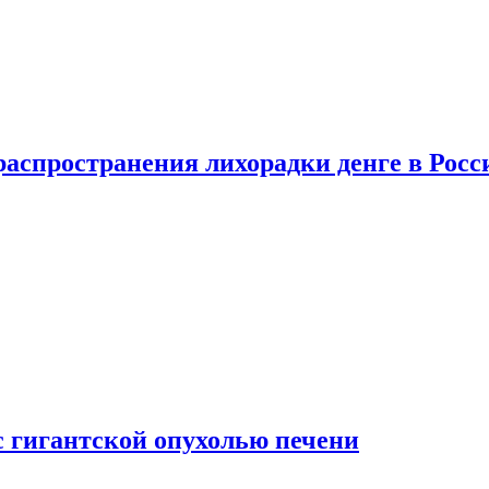
распространения лихорадки денге в Росс
с гигантской опухолью печени