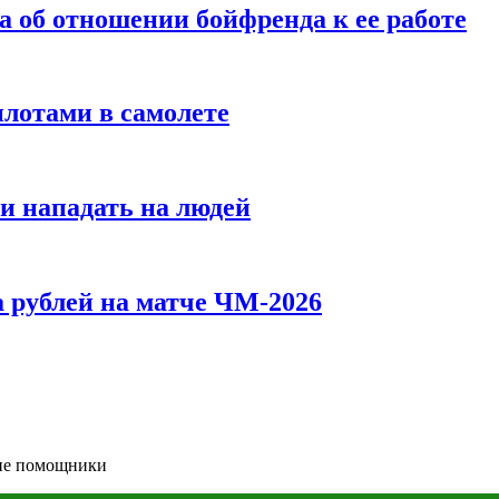
а об отношении бойфренда к ее работе
илотами в самолете
и нападать на людей
 рублей на матче ЧМ-2026
ие помощники