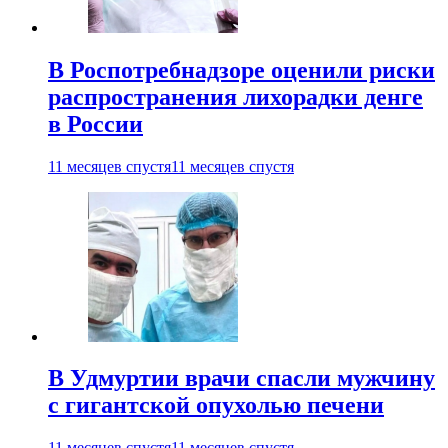
В Роспотребнадзоре оценили риски
распространения лихорадки денге
в России
11 месяцев спустя
11 месяцев спустя
В Удмуртии врачи спасли мужчину
с гигантской опухолью печени
11 месяцев спустя
11 месяцев спустя