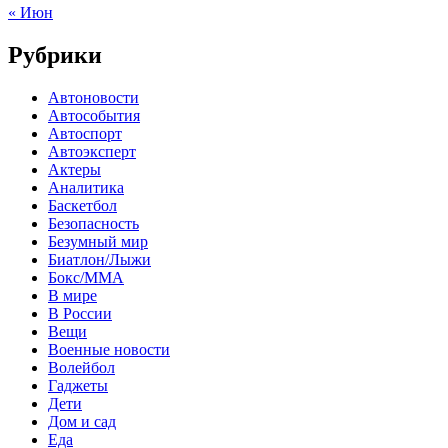
« Июн
Рубрики
Автоновости
Автособытия
Автоспорт
Автоэксперт
Актеры
Аналитика
Баскетбол
Безопасность
Безумный мир
Биатлон/Лыжи
Бокс/MMA
В мире
В России
Вещи
Военные новости
Волейбол
Гаджеты
Дети
Дом и сад
Еда