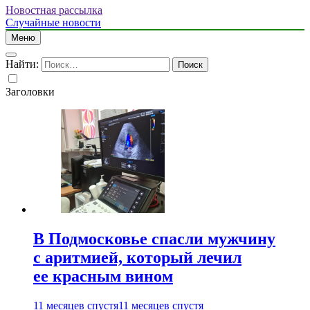
Новостная рассылка
Случайные новости
Меню
Найти:
Заголовки
В Подмосковье спасли мужчину
с аритмией, который лечил
ее красным вином
11 месяцев спустя
11 месяцев спустя