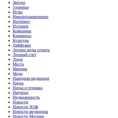
Звёзды
Здоровье
Игры
Импортозамещение
Интернет
Истории
Компании
Криминал
Культура
Лайфхаки
Летние виды спорта
Личный счет
Люди
Места
Мнения
Мода
Народная медицина
Наука
Наука и техника
Научпоп
Недвижимость
Новости
Новости ЗОЖ
Новости медицины
Новости Москвы