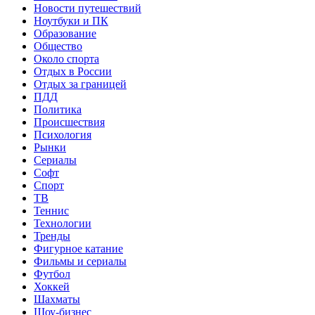
Новости путешествий
Ноутбуки и ПК
Образование
Общество
Около спорта
Отдых в России
Отдых за границей
ПДД
Политика
Происшествия
Психология
Рынки
Сериалы
Софт
Спорт
ТВ
Теннис
Технологии
Тренды
Фигурное катание
Фильмы и сериалы
Футбол
Хоккей
Шахматы
Шоу-бизнес