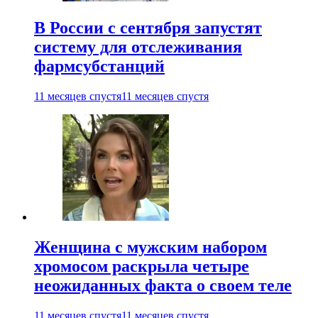
В России с сентября запустят
систему для отслеживания
фармсубстанций
11 месяцев спустя
11 месяцев спустя
Женщина с мужским набором
хромосом раскрыла четыре
неожиданных факта о своем теле
11 месяцев спустя
11 месяцев спустя