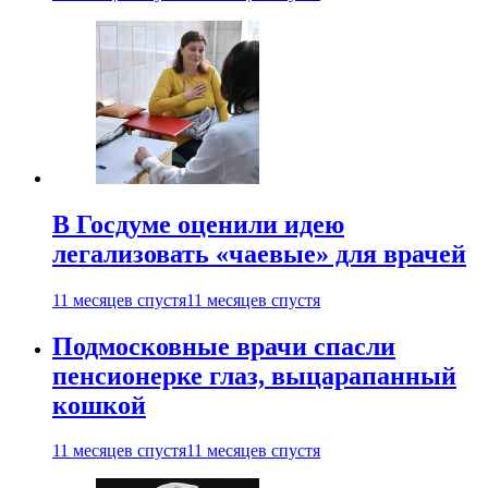
В Госдуме оценили идею
легализовать «чаевые» для врачей
11 месяцев спустя
11 месяцев спустя
Подмосковные врачи спасли
пенсионерке глаз, выцарапанный
кошкой
11 месяцев спустя
11 месяцев спустя