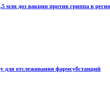
2,5 млн доз вакцин против гриппа в рег
ему для отслеживания фармсубстанций