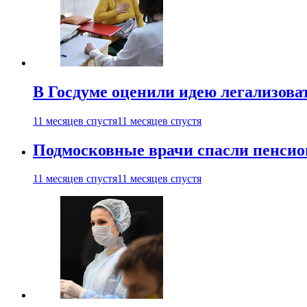
В Госдуме оценили идею легализова
11 месяцев спустя
11 месяцев спустя
Подмосковные врачи спасли пенсио
11 месяцев спустя
11 месяцев спустя