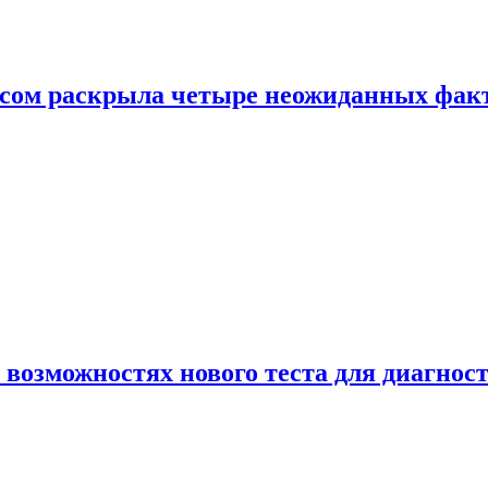
ом раскрыла четыре неожиданных факта
 возможностях нового теста для диагно