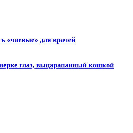
ть «чаевые» для врачей
нерке глаз, выцарапанный кошкой