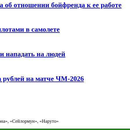
а об отношении бойфренда к ее работе
илотами в самолете
и нападать на людей
 рублей на матче ЧМ-2026
она», «Сейлормун», «Наруто»