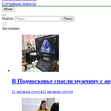
Случайные новости
Меню
Найти:
Заголовки
В Подмосковье спасли мужчину с а
11 месяцев спустя
11 месяцев спустя