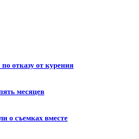
по отказу от курения
пять месяцев
и о съемках вместе