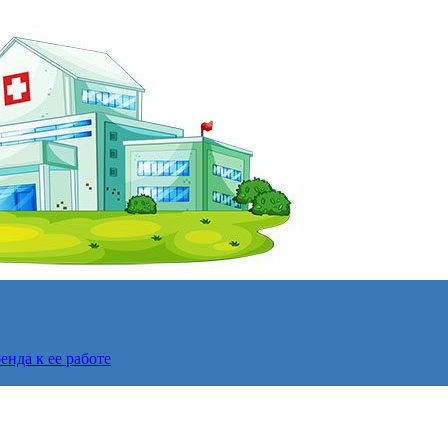
нда к ее работе