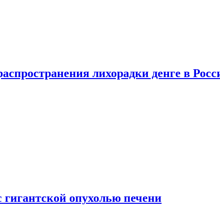
распространения лихорадки денге в Росс
с гигантской опухолью печени