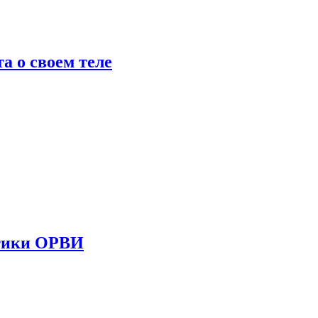
 о своем теле
стики ОРВИ