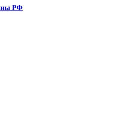
ионы РФ