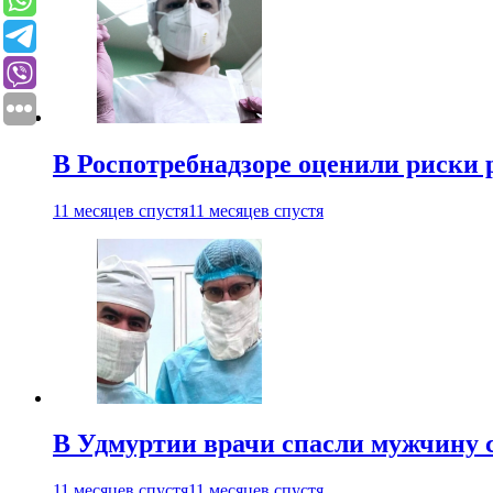
В Роспотребнадзоре оценили риски 
11 месяцев спустя
11 месяцев спустя
В Удмуртии врачи спасли мужчину 
11 месяцев спустя
11 месяцев спустя