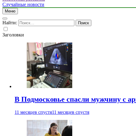
Случайные новости
Меню
Найти:
Заголовки
В Подмосковье спасли мужчину с а
11 месяцев спустя
11 месяцев спустя