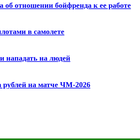
а об отношении бойфренда к ее работе
илотами в самолете
и нападать на людей
 рублей на матче ЧМ-2026