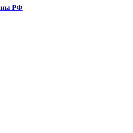
ионы РФ