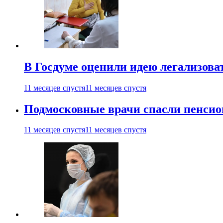
В Госдуме оценили идею легализова
11 месяцев спустя
11 месяцев спустя
Подмосковные врачи спасли пенсио
11 месяцев спустя
11 месяцев спустя