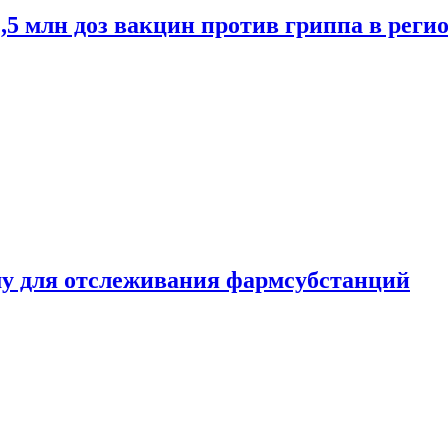
2,5 млн доз вакцин против гриппа в рег
ему для отслеживания фармсубстанций