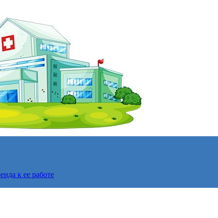
нда к ее работе