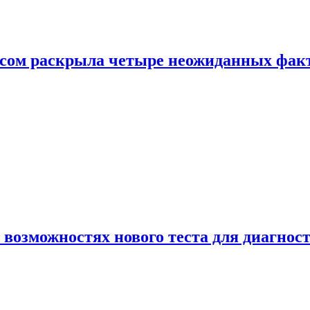
ом раскрыла четыре неожиданных факта
 возможностях нового теста для диагно