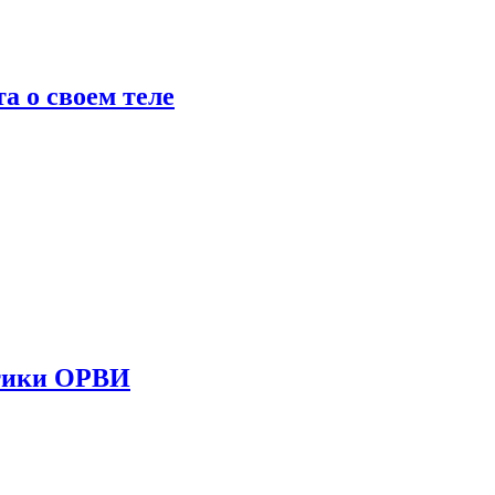
 о своем теле
стики ОРВИ