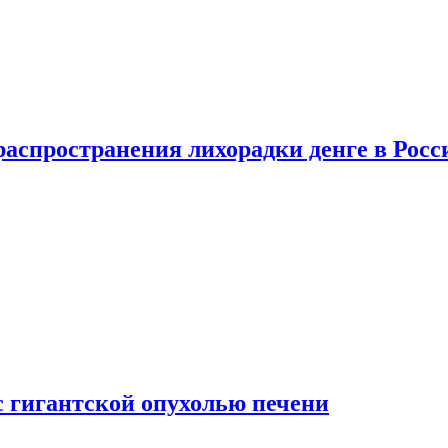
распространения лихорадки денге в Росс
с гигантской опухолью печени