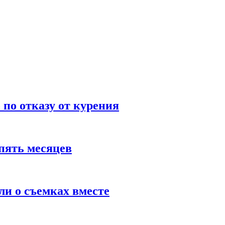
по отказу от курения
пять месяцев
и о съемках вместе