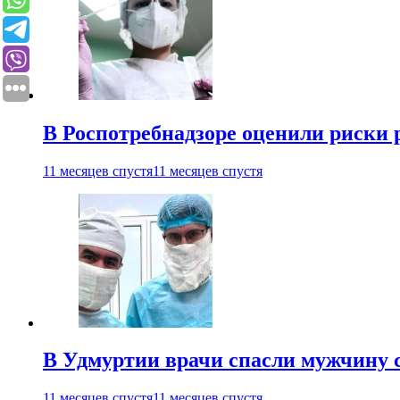
В Роспотребнадзоре оценили риски 
11 месяцев спустя
11 месяцев спустя
В Удмуртии врачи спасли мужчину 
11 месяцев спустя
11 месяцев спустя