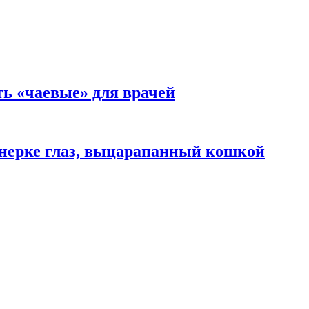
ть «чаевые» для врачей
нерке глаз, выцарапанный кошкой