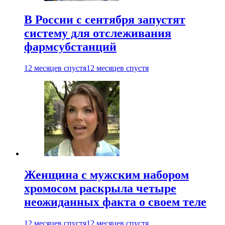
В России с сентября запустят
систему для отслеживания
фармсубстанций
12 месяцев спустя
12 месяцев спустя
Женщина с мужским набором
хромосом раскрыла четыре
неожиданных факта о своем теле
12 месяцев спустя
12 месяцев спустя