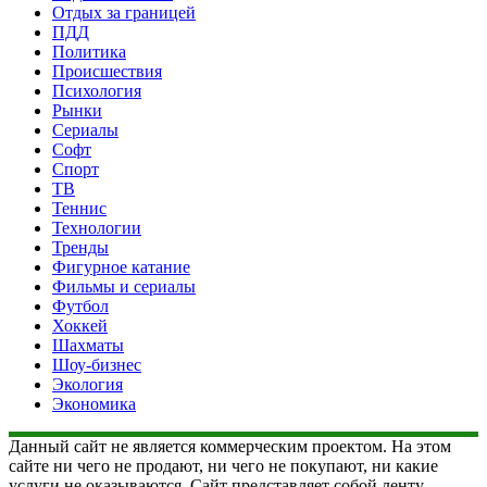
Отдых за границей
ПДД
Политика
Происшествия
Психология
Рынки
Сериалы
Софт
Спорт
ТВ
Теннис
Технологии
Тренды
Фигурное катание
Фильмы и сериалы
Футбол
Хоккей
Шахматы
Шоу-бизнес
Экология
Экономика
Данный сайт не является коммерческим проектом. На этом
сайте ни чего не продают, ни чего не покупают, ни какие
услуги не оказываются. Сайт представляет собой ленту