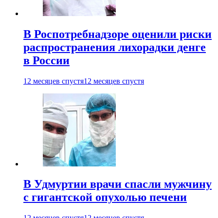
В Роспотребнадзоре оценили риски
распространения лихорадки денге
в России
12 месяцев спустя
12 месяцев спустя
В Удмуртии врачи спасли мужчину
с гигантской опухолью печени
12 месяцев спустя
12 месяцев спустя