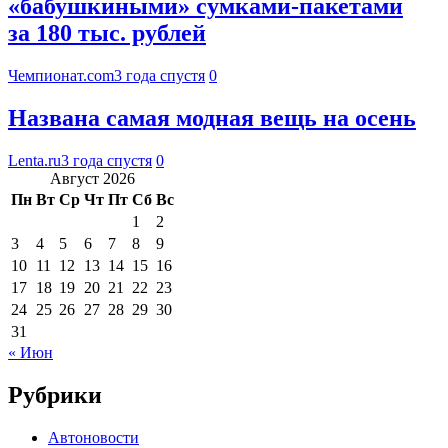
«бабушкиными» сумками-пакетами
за 180 тыс. рублей
Чемпионат.com
3 года спустя
0
Названа самая модная вещь на осень
Lenta.ru
3 года спустя
0
Август 2026
Пн
Вт
Ср
Чт
Пт
Сб
Вс
1
2
3
4
5
6
7
8
9
10
11
12
13
14
15
16
17
18
19
20
21
22
23
24
25
26
27
28
29
30
31
« Июн
Рубрики
Автоновости