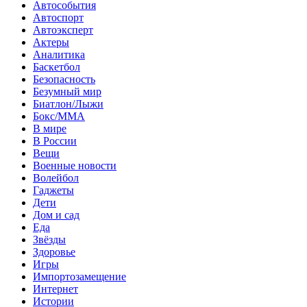
Автособытия
Автоспорт
Автоэксперт
Актеры
Аналитика
Баскетбол
Безопасность
Безумный мир
Биатлон/Лыжи
Бокс/MMA
В мире
В России
Вещи
Военные новости
Волейбол
Гаджеты
Дети
Дом и сад
Еда
Звёзды
Здоровье
Игры
Импортозамещение
Интернет
Истории