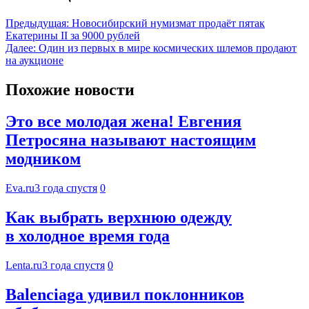
Предыдущая:
Новосибирский нумизмат продаёт пятак
Екатерины II за 9000 рублей
Далее:
Один из первых в мире космических шлемов продают
на аукционе
Похожие новости
Это все молодая жена! Евгения
Петросяна называют настоящим
модником
Eva.ru
3 года спустя
0
Как выбрать верхнюю одежду
в холодное время года
Lenta.ru
3 года спустя
0
Balenciaga удивил поклонников