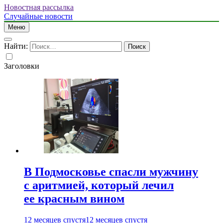
Новостная рассылка
Случайные новости
Меню
Найти:
Заголовки
В Подмосковье спасли мужчину
с аритмией, который лечил
ее красным вином
12 месяцев спустя
12 месяцев спустя