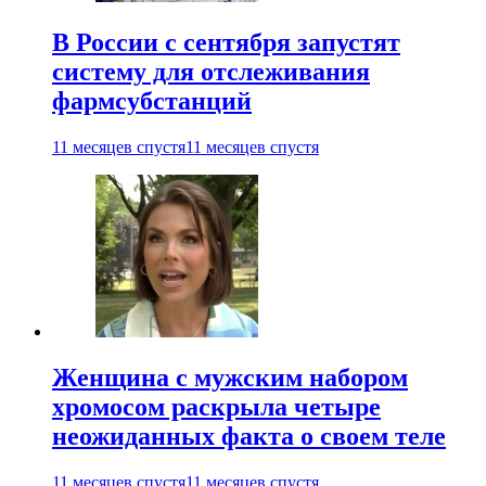
В России с сентября запустят
систему для отслеживания
фармсубстанций
11 месяцев спустя
11 месяцев спустя
Женщина с мужским набором
хромосом раскрыла четыре
неожиданных факта о своем теле
11 месяцев спустя
11 месяцев спустя