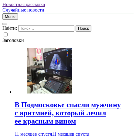
Новостная рассылка
Случайные новости
Меню
Найти:
Заголовки
В Подмосковье спасли мужчину
с аритмией, который лечил
ее красным вином
11 месяцев спустя
11 месяцев спустя