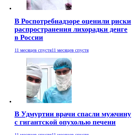
В Роспотребнадзоре оценили риски
распространения лихорадки денге
в России
11 месяцев спустя
11 месяцев спустя
В Удмуртии врачи спасли мужчину
с гигантской опухолью печени
11 месяцев спустя
11 месяцев спустя