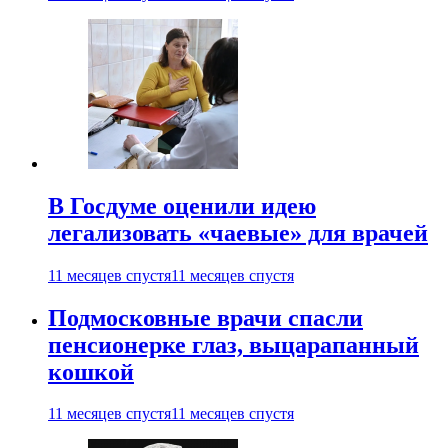
В Госдуме оценили идею
легализовать «чаевые» для врачей
11 месяцев спустя
11 месяцев спустя
Подмосковные врачи спасли
пенсионерке глаз, выцарапанный
кошкой
11 месяцев спустя
11 месяцев спустя