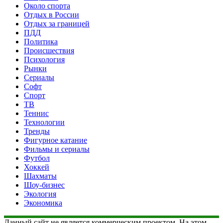
Около спорта
Отдых в России
Отдых за границей
ПДД
Политика
Происшествия
Психология
Рынки
Сериалы
Софт
Спорт
ТВ
Теннис
Технологии
Тренды
Фигурное катание
Фильмы и сериалы
Футбол
Хоккей
Шахматы
Шоу-бизнес
Экология
Экономика
Данный сайт не является коммерческим проектом. На этом