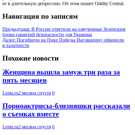
ее в длительную депрессию. Об этом пишет Oddity Central.
Навигация по записям
Предыдущая:
В России ответили на озвученные Зеленским
блоки гарантий безопасности для Украины
Далее:
Погибшую на Пике Победы Наговицину обвинили
в халатности
Похожие новости
Женщина вышла замуж три раза за
пять месяцев
Lenta.ru
2 месяца спустя
0
Порноактрисы-близняшки рассказали
о съемках вместе
Lenta.ru
2 месяца спустя
0