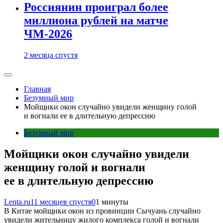
Россиянин проиграл более
миллиона рублей на матче
ЧМ-2026
2 месяца спустя
Главная
Безумный мир
Мойщики окон случайно увидели женщину голой
и вогнали ее в длительную депрессию
Безумный мир
Мойщики окон случайно увидели
женщину голой и вогнали
ее в длительную депрессию
Lenta.ru
11 месяцев спустя
0
1 минуты
В Китае мойщики окон из провинции Сычуань случайно
увидели жительницу жилого комплекса голой и вогнали