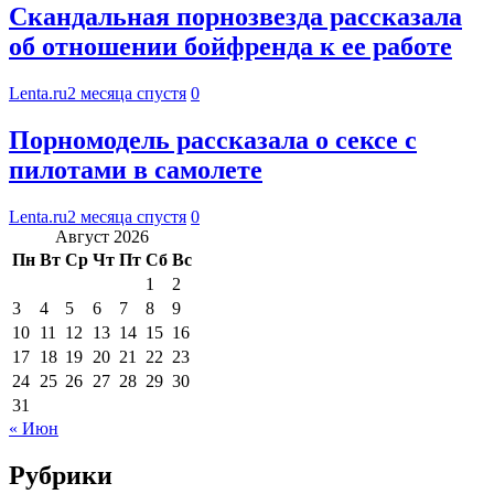
Скандальная порнозвезда рассказала
об отношении бойфренда к ее работе
Lenta.ru
2 месяца спустя
0
Порномодель рассказала о сексе с
пилотами в самолете
Lenta.ru
2 месяца спустя
0
Август 2026
Пн
Вт
Ср
Чт
Пт
Сб
Вс
1
2
3
4
5
6
7
8
9
10
11
12
13
14
15
16
17
18
19
20
21
22
23
24
25
26
27
28
29
30
31
« Июн
Рубрики