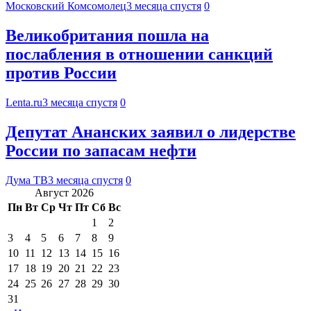
Московский Комсомолец
3 месяца спустя
0
Великобритания пошла на
послабления в отношении санкций
против России
Lenta.ru
3 месяца спустя
0
Депутат Ананских заявил о лидерстве
России по запасам нефти
Дума ТВ
3 месяца спустя
0
Август 2026
Пн
Вт
Ср
Чт
Пт
Сб
Вс
1
2
3
4
5
6
7
8
9
10
11
12
13
14
15
16
17
18
19
20
21
22
23
24
25
26
27
28
29
30
31