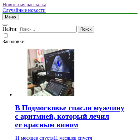
Новостная рассылка
Случайные новости
Меню
Найти:
Заголовки
В Подмосковье спасли мужчину
с аритмией, который лечил
ее красным вином
11 месяцев спустя
11 месяцев спустя