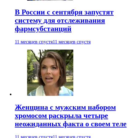
В России с сентября запустят
систему для отслеживания
фармсубстанций
11 месяцев спустя
11 месяцев спустя
Женщина с мужским набором
хромосом раскрыла четыре
неожиданных факта о своем теле
11 месяцев спустя
11 месяцев спустя