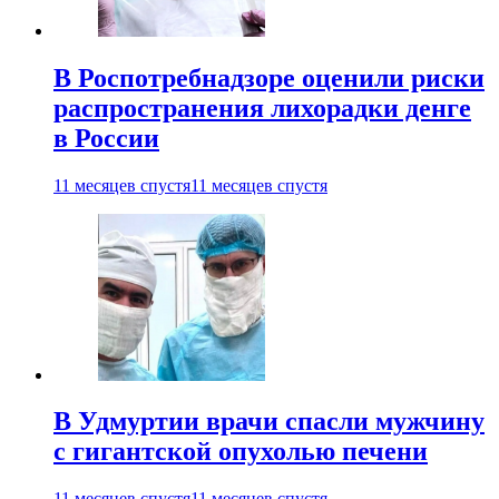
В Роспотребнадзоре оценили риски
распространения лихорадки денге
в России
11 месяцев спустя
11 месяцев спустя
В Удмуртии врачи спасли мужчину
с гигантской опухолью печени
11 месяцев спустя
11 месяцев спустя