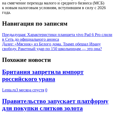
на смягчение перехода малого и среднего бизнеса (МСБ)
к новым налоговым условиям, вступившим в силу с 2026
года.
Навигация по записям
Предыдущая:
Характеристики планшета vivo Pad 6 Pro слили
в Сеть до официального анонса
Далее:
«Мясник» из Белого дома. Трамп обещал Ирану
свободу. Ракетный удар по 150 школьницам — это она?
Похожие новости
Британия запретила импорт
российского урана
Lenta.ru
3 месяца спустя
0
Правительство запускает платформу
для покупки слитков золота