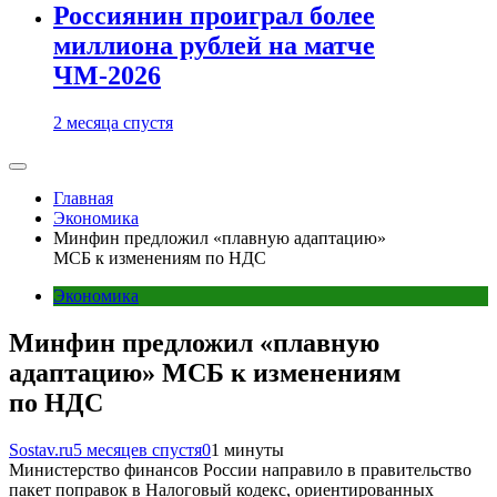
Россиянин проиграл более
миллиона рублей на матче
ЧМ-2026
2 месяца спустя
Главная
Экономика
Минфин предложил «плавную адаптацию»
МСБ к изменениям по НДС
Экономика
Минфин предложил «плавную
адаптацию» МСБ к изменениям
по НДС
Sostav.ru
5 месяцев спустя
0
1 минуты
Министерство финансов России направило в правительство
пакет поправок в Налоговый кодекс, ориентированных