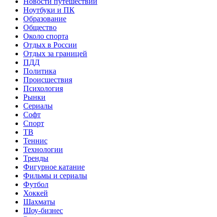
Новости путешествий
Ноутбуки и ПК
Образование
Общество
Около спорта
Отдых в России
Отдых за границей
ПДД
Политика
Происшествия
Психология
Рынки
Сериалы
Софт
Спорт
ТВ
Теннис
Технологии
Тренды
Фигурное катание
Фильмы и сериалы
Футбол
Хоккей
Шахматы
Шоу-бизнес