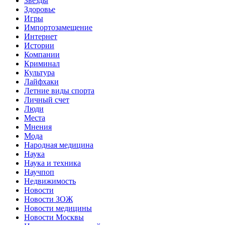
Звёзды
Здоровье
Игры
Импортозамещение
Интернет
Истории
Компании
Криминал
Культура
Лайфхаки
Летние виды спорта
Личный счет
Люди
Места
Мнения
Мода
Народная медицина
Наука
Наука и техника
Научпоп
Недвижимость
Новости
Новости ЗОЖ
Новости медицины
Новости Москвы