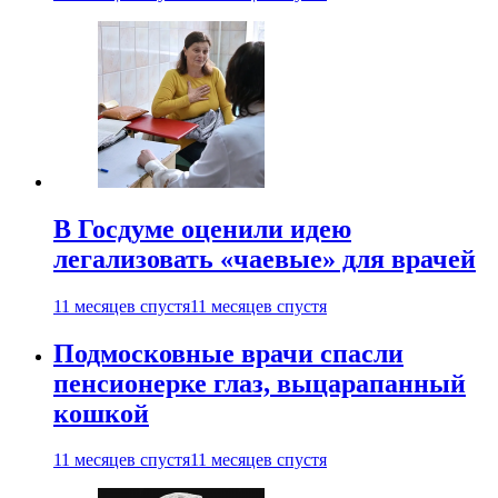
В Госдуме оценили идею
легализовать «чаевые» для врачей
11 месяцев спустя
11 месяцев спустя
Подмосковные врачи спасли
пенсионерке глаз, выцарапанный
кошкой
11 месяцев спустя
11 месяцев спустя