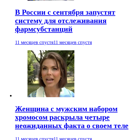
В России с сентября запустят
систему для отслеживания
фармсубстанций
11 месяцев спустя
11 месяцев спустя
Женщина с мужским набором
хромосом раскрыла четыре
неожиданных факта о своем теле
11 месяцев спустя
11 месяцев спустя