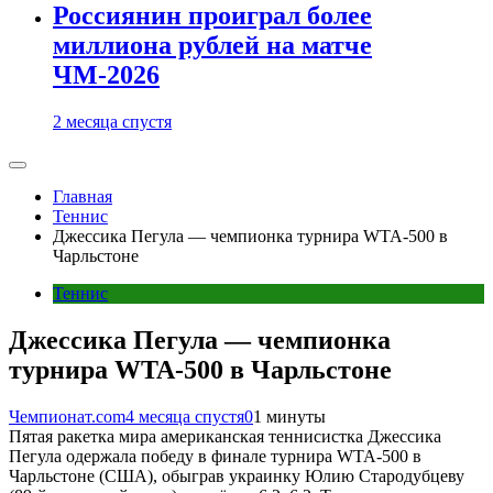
Россиянин проиграл более
миллиона рублей на матче
ЧМ-2026
2 месяца спустя
Главная
Теннис
Джессика Пегула — чемпионка турнира WTA-500 в
Чарльстоне
Теннис
Джессика Пегула — чемпионка
турнира WTA-500 в Чарльстоне
Чемпионат.com
4 месяца спустя
0
1 минуты
Пятая ракетка мира американская теннисистка Джессика
Пегула одержала победу в финале турнира WTA-500 в
Чарльстоне (США), обыграв украинку Юлию Стародубцеву