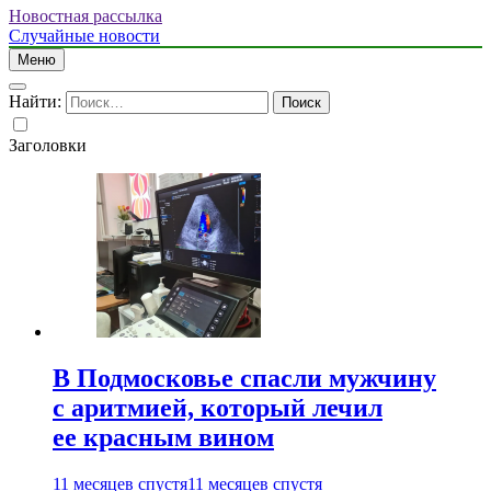
Новостная рассылка
Случайные новости
Меню
Найти:
Заголовки
В Подмосковье спасли мужчину
с аритмией, который лечил
ее красным вином
11 месяцев спустя
11 месяцев спустя