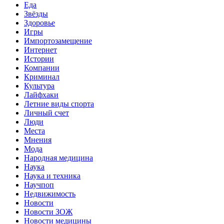
Еда
Звёзды
Здоровье
Игры
Импортозамещение
Интернет
Истории
Компании
Криминал
Культура
Лайфхаки
Летние виды спорта
Личный счет
Люди
Места
Мнения
Мода
Народная медицина
Наука
Наука и техника
Научпоп
Недвижимость
Новости
Новости ЗОЖ
Новости медицины