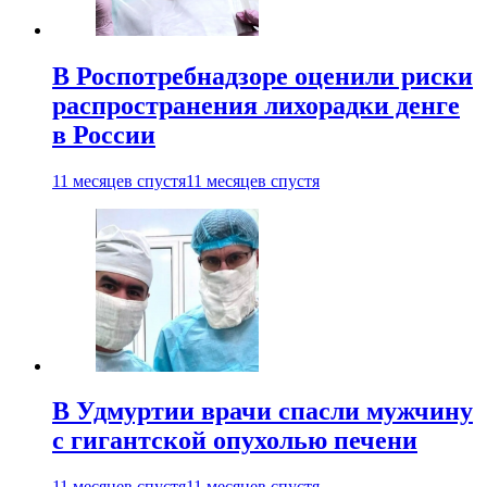
В Роспотребнадзоре оценили риски
распространения лихорадки денге
в России
11 месяцев спустя
11 месяцев спустя
В Удмуртии врачи спасли мужчину
с гигантской опухолью печени
11 месяцев спустя
11 месяцев спустя