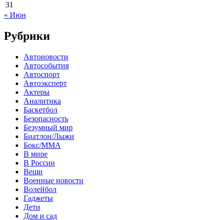
31
« Июн
Рубрики
Автоновости
Автособытия
Автоспорт
Автоэксперт
Актеры
Аналитика
Баскетбол
Безопасность
Безумный мир
Биатлон/Лыжи
Бокс/MMA
В мире
В России
Вещи
Военные новости
Волейбол
Гаджеты
Дети
Дом и сад