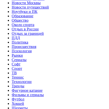
Новости Москвы
Новости путешествий
Ноутбуки и ПК
Образование
Общество
Около спорта
Отдых в России
Отдых за границей
ПДД
Политика
Происшествия
Психология
Рынки
Сериалы
Софт
Спорт
ТВ
Теннис
Технологии
Тренды
Фигурное катание
Фильмы и сериалы
Футбол
Хоккей
Шахматы