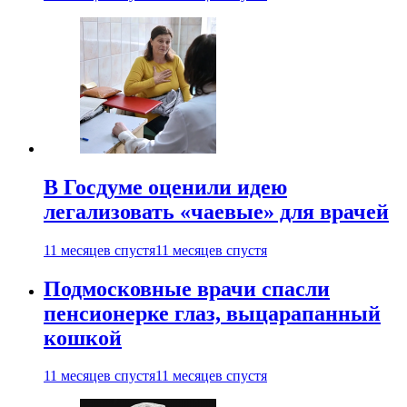
В Госдуме оценили идею
легализовать «чаевые» для врачей
11 месяцев спустя
11 месяцев спустя
Подмосковные врачи спасли
пенсионерке глаз, выцарапанный
кошкой
11 месяцев спустя
11 месяцев спустя