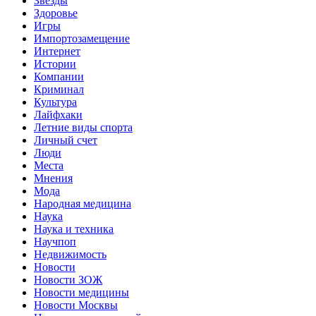
Звёзды
Здоровье
Игры
Импортозамещение
Интернет
Истории
Компании
Криминал
Культура
Лайфхаки
Летние виды спорта
Личный счет
Люди
Места
Мнения
Мода
Народная медицина
Наука
Наука и техника
Научпоп
Недвижимость
Новости
Новости ЗОЖ
Новости медицины
Новости Москвы