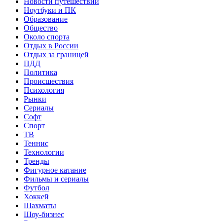
Новости путешествий
Ноутбуки и ПК
Образование
Общество
Около спорта
Отдых в России
Отдых за границей
ПДД
Политика
Происшествия
Психология
Рынки
Сериалы
Софт
Спорт
ТВ
Теннис
Технологии
Тренды
Фигурное катание
Фильмы и сериалы
Футбол
Хоккей
Шахматы
Шоу-бизнес