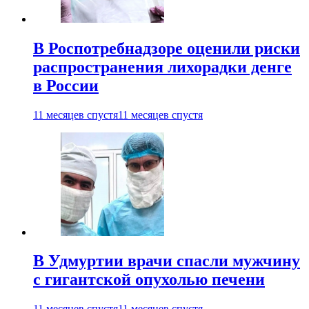
В Роспотребнадзоре оценили риски
распространения лихорадки денге
в России
11 месяцев спустя
11 месяцев спустя
В Удмуртии врачи спасли мужчину
с гигантской опухолью печени
11 месяцев спустя
11 месяцев спустя