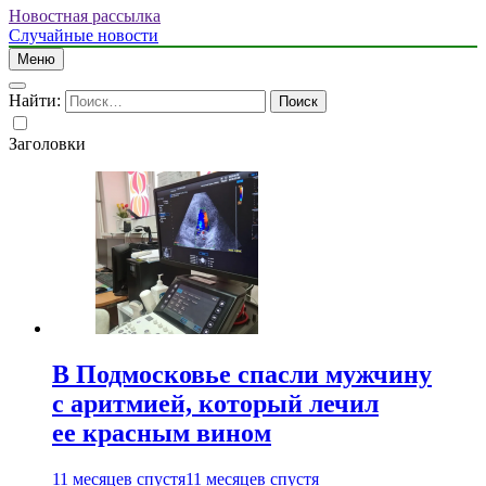
Новостная рассылка
Случайные новости
Меню
Найти:
Заголовки
В Подмосковье спасли мужчину
с аритмией, который лечил
ее красным вином
11 месяцев спустя
11 месяцев спустя