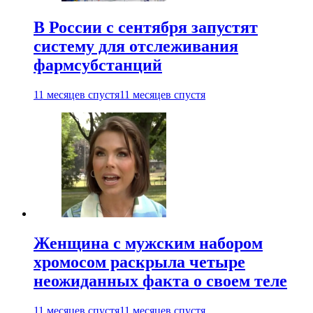
В России с сентября запустят
систему для отслеживания
фармсубстанций
11 месяцев спустя
11 месяцев спустя
Женщина с мужским набором
хромосом раскрыла четыре
неожиданных факта о своем теле
11 месяцев спустя
11 месяцев спустя