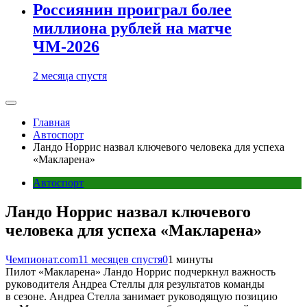
Россиянин проиграл более
миллиона рублей на матче
ЧМ-2026
2 месяца спустя
Главная
Автоспорт
Ландо Норрис назвал ключевого человека для успеха
«Макларена»
Автоспорт
Ландо Норрис назвал ключевого
человека для успеха «Макларена»
Чемпионат.com
11 месяцев спустя
0
1 минуты
Пилот «Макларена» Ландо Норрис подчеркнул важность
руководителя Андреа Стеллы для результатов команды
в сезоне. Андреа Стелла занимает руководящую позицию