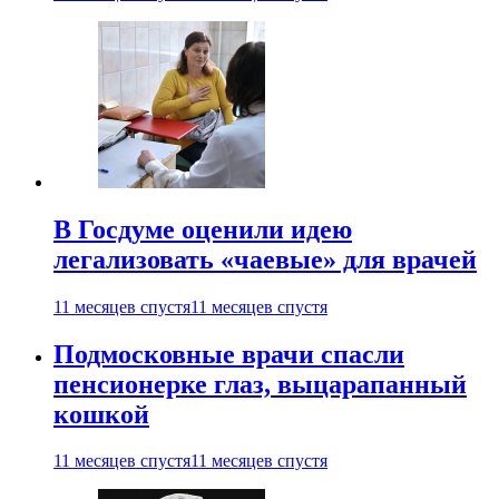
В Госдуме оценили идею
легализовать «чаевые» для врачей
11 месяцев спустя
11 месяцев спустя
Подмосковные врачи спасли
пенсионерке глаз, выцарапанный
кошкой
11 месяцев спустя
11 месяцев спустя