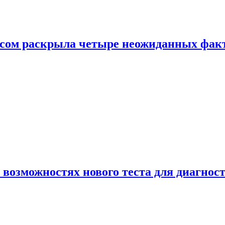
ом раскрыла четыре неожиданных факта
 возможностях нового теста для диагно