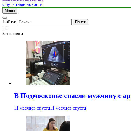
Случайные новости
Меню
Найти:
Заголовки
В Подмосковье спасли мужчину с а
11 месяцев спустя
11 месяцев спустя