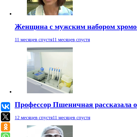
Женщина с мужским набором хромос
11 месяцев спустя
11 месяцев спустя
Профессор Пшеничная рассказала о
12 месяцев спустя
11 месяцев спустя