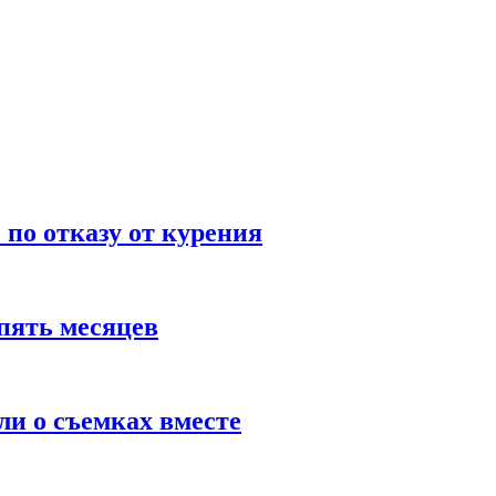
по отказу от курения
пять месяцев
и о съемках вместе