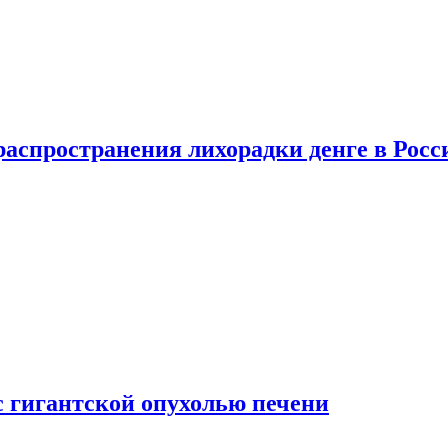
распространения лихорадки денге в Росс
с гигантской опухолью печени