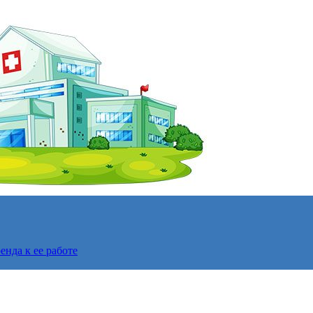
нда к ее работе