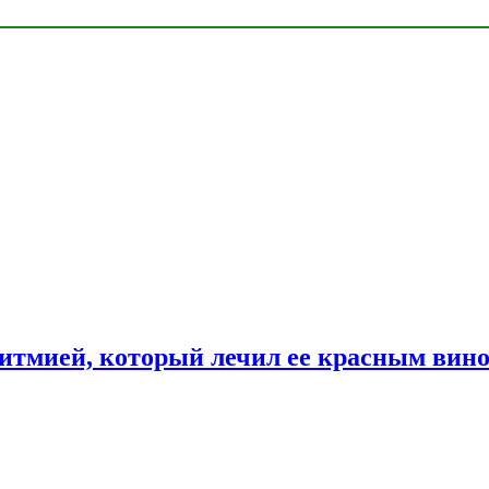
ритмией, который лечил ее красным вин