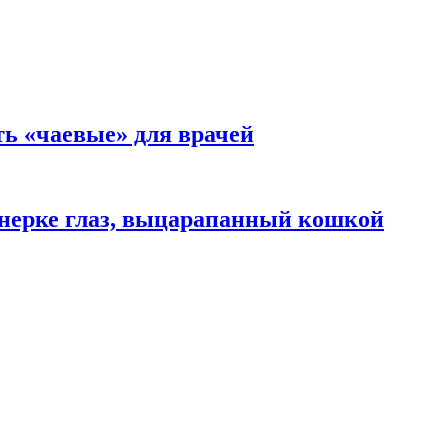
ть «чаевые» для врачей
нерке глаз, выцарапанный кошкой