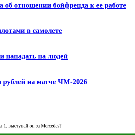
а об отношении бойфренда к ее работе
илотами в самолете
и нападать на людей
 рублей на матче ЧМ-2026
 1, выступай он за Mercedes?