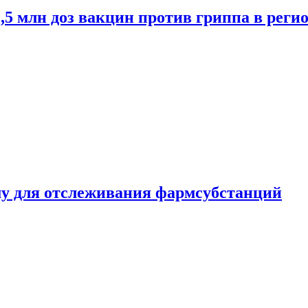
2,5 млн доз вакцин против гриппа в рег
ему для отслеживания фармсубстанций