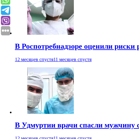
В Роспотребнадзоре оценили риски 
12 месяцев спустя
11 месяцев спустя
В Удмуртии врачи спасли мужчину 
12 месяцев спустя
11 месяцев спустя