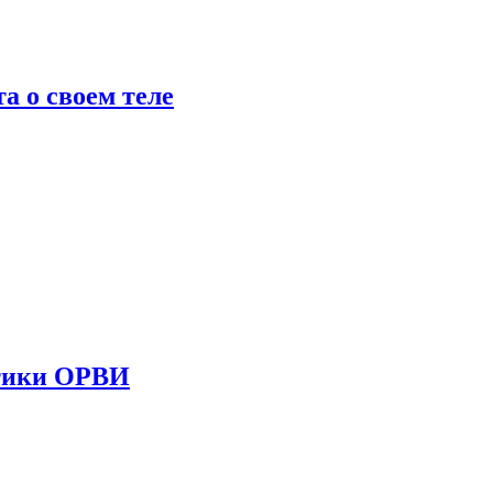
 о своем теле
стики ОРВИ