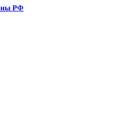
ионы РФ