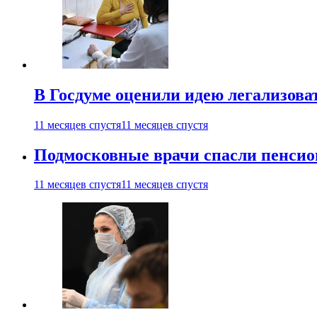
В Госдуме оценили идею легализова
11 месяцев спустя
11 месяцев спустя
Подмосковные врачи спасли пенсио
11 месяцев спустя
11 месяцев спустя