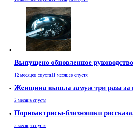
Выпущено обновленное руководство 
12 месяцев спустя
11 месяцев спустя
Женщина вышла замуж три раза за 
2 месяца спустя
Порноактрисы-близняшки рассказал
2 месяца спустя