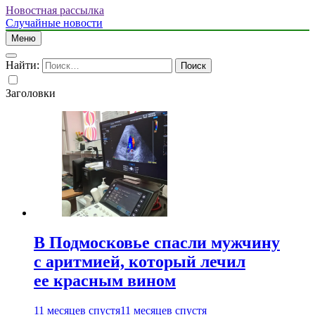
Новостная рассылка
Случайные новости
Меню
Найти:
Заголовки
В Подмосковье спасли мужчину
с аритмией, который лечил
ее красным вином
11 месяцев спустя
11 месяцев спустя