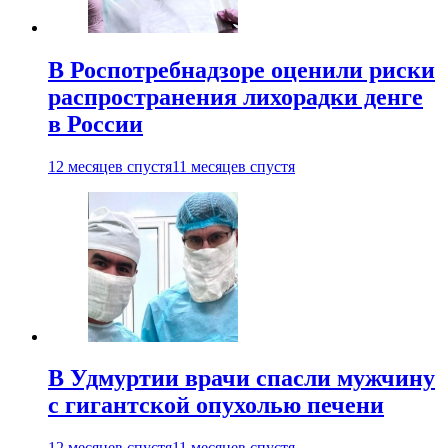
В Роспотребнадзоре оценили риски
распространения лихорадки денге
в России
12 месяцев спустя
11 месяцев спустя
В Удмуртии врачи спасли мужчину
с гигантской опухолью печени
12 месяцев спустя
11 месяцев спустя