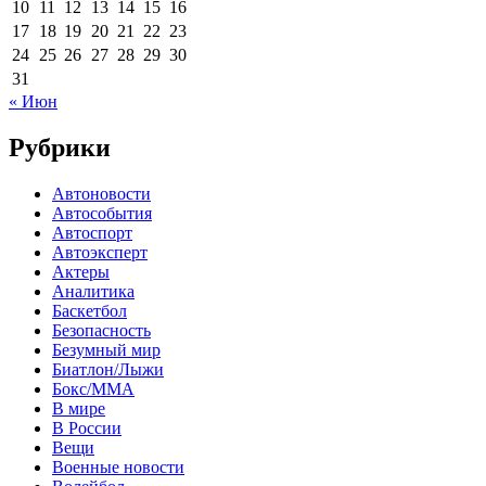
10
11
12
13
14
15
16
17
18
19
20
21
22
23
24
25
26
27
28
29
30
31
« Июн
Рубрики
Автоновости
Автособытия
Автоспорт
Автоэксперт
Актеры
Аналитика
Баскетбол
Безопасность
Безумный мир
Биатлон/Лыжи
Бокс/MMA
В мире
В России
Вещи
Военные новости