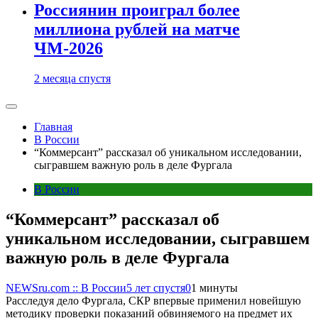
Россиянин проиграл более
миллиона рублей на матче
ЧМ-2026
2 месяца спустя
Главная
В России
“Коммерсант” рассказал об уникальном исследовании,
сыгравшем важную роль в деле Фургала
В России
“Коммерсант” рассказал об
уникальном исследовании, сыгравшем
важную роль в деле Фургала
NEWSru.com :: В России
5 лет спустя
0
1 минуты
Расследуя дело Фургала, СКР впервые применил новейшую
методику проверки показаний обвиняемого на предмет их