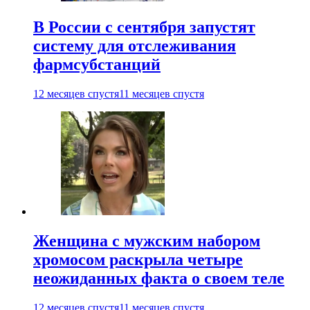
В России с сентября запустят
систему для отслеживания
фармсубстанций
12 месяцев спустя
11 месяцев спустя
Женщина с мужским набором
хромосом раскрыла четыре
неожиданных факта о своем теле
12 месяцев спустя
11 месяцев спустя