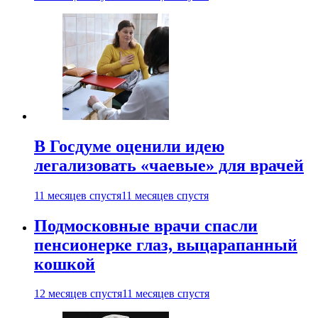
В Госдуме оценили идею
легализовать «чаевые» для врачей
11 месяцев спустя
11 месяцев спустя
Подмосковные врачи спасли
пенсионерке глаз, выцарапанный
кошкой
12 месяцев спустя
11 месяцев спустя