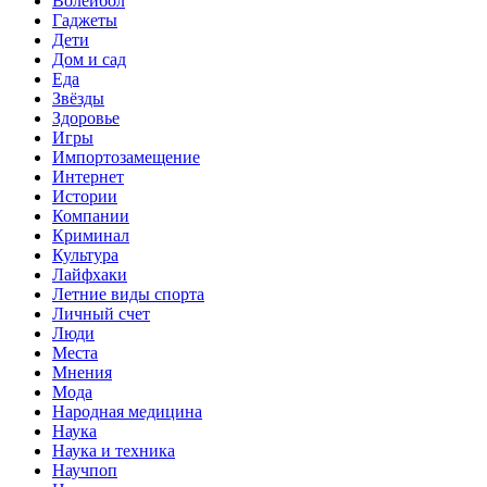
Волейбол
Гаджеты
Дети
Дом и сад
Еда
Звёзды
Здоровье
Игры
Импортозамещение
Интернет
Истории
Компании
Криминал
Культура
Лайфхаки
Летние виды спорта
Личный счет
Люди
Места
Мнения
Мода
Народная медицина
Наука
Наука и техника
Научпоп