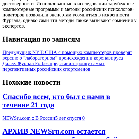
достоверности. Использованные в исследовании зарубежные
компьютерные программы и методы российских психологов-
новаторов позволили экспертам усомниться в искренности
Фургала, однако сами эти методы также вызывают сомнения у
экспертов.
Навигация по записям
Предыдущая:
NYT: США с помощью компьютеров проверят
версию о “лабораторном” происхождении коронавируса
Далее:
Журнал Forbes представил тройку самых
перспективных российских спортсменов
Похожие новости
Спасибо всем, кто был с нами в
течение 21 года
NEWSru.com :: В России
5 лет спустя
0
АРХИВ NEWSru.com остается